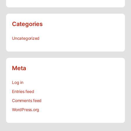
Categories
Uncategorized
Meta
Log in
Entries feed
Comments feed
WordPress.org