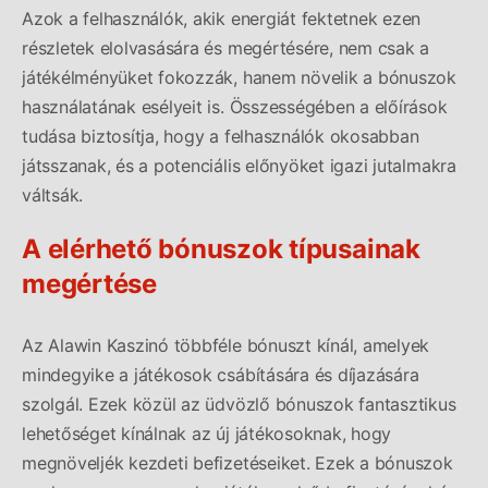
Azok a felhasználók, akik energiát fektetnek ezen
részletek elolvasására és megértésére, nem csak a
játékélményüket fokozzák, hanem növelik a bónuszok
használatának esélyeit is. Összességében a előírások
tudása biztosítja, hogy a felhasználók okosabban
játsszanak, és a potenciális előnyöket igazi jutalmakra
váltsák.
A elérhető bónuszok típusainak
megértése
Az Alawin Kaszinó többféle bónuszt kínál, amelyek
mindegyike a játékosok csábítására és díjazására
szolgál. Ezek közül az üdvözlő bónuszok fantasztikus
lehetőséget kínálnak az új játékosoknak, hogy
megnöveljék kezdeti befizetéseiket. Ezek a bónuszok