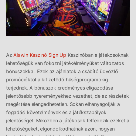
Az
Alawin Kaszinó Sign Up
Kaszinóban a játékosoknak
lehetőségük van fokozni játékélményüket változatos
bónuszokkal. Ezek az ajánlatok a csábító üdvözlő
promócióktól a kifizetődő hűségprogramokig
terjednek. A bónuszok eredményes eligazodása
jelentősebb nyereményekhez vezethet, de az részletek
megértése elengedhetetlen. Sokan elhanyagolják a
fogadási követelmények és a játékszabályok
jelentőségét. Miközben a játékosok felfedezik ezeket a
lehetőségeket, elgondolkodhatnak azon, hogyan