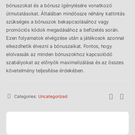
bónuszokat és a bónusz igénylésére vonatkozó
útmutatásokat. Általában mindössze néhány kattintás
szükséges a bónuszok bekapcsolásához vagy
promóciós kódok megadásához a befizetés során.
Ezen folyamatok elvégzése után a játékosok azonnal
elkezdhetik élvezni a bónuszaikat. Fontos, hogy
elolvassák az minden bónuszokhoz kapcsolódó
szabályokat az előnyök maximalizálása és az összes
követelmény teljesítése érdekében.
Categories:
Uncategorized