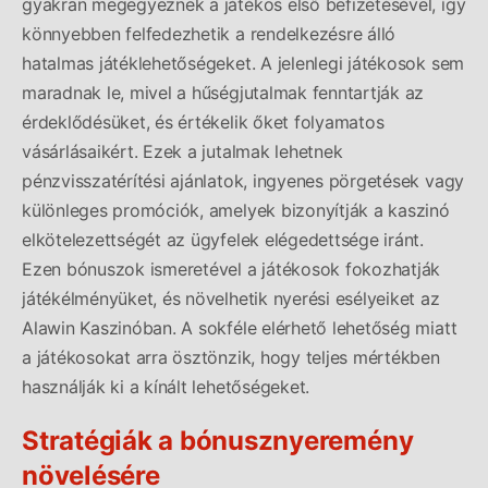
gyakran megegyeznek a játékos első befizetésével, így
könnyebben felfedezhetik a rendelkezésre álló
hatalmas játéklehetőségeket. A jelenlegi játékosok sem
maradnak le, mivel a hűségjutalmak fenntartják az
érdeklődésüket, és értékelik őket folyamatos
vásárlásaikért. Ezek a jutalmak lehetnek
pénzvisszatérítési ajánlatok, ingyenes pörgetések vagy
különleges promóciók, amelyek bizonyítják a kaszinó
elkötelezettségét az ügyfelek elégedettsége iránt.
Ezen bónuszok ismeretével a játékosok fokozhatják
játékélményüket, és növelhetik nyerési esélyeiket az
Alawin Kaszinóban. A sokféle elérhető lehetőség miatt
a játékosokat arra ösztönzik, hogy teljes mértékben
használják ki a kínált lehetőségeket.
Stratégiák a bónusznyeremény
növelésére