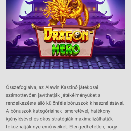
Összefoglalva, az Alawin Kaszinó játékosai
számottevően javíthatják játékélményüket a
rendelkezésre álló különféle bónuszok kihasználásával.
A bónuszok kategóriáinak ismeretével, hatékony
igénylésével és okos stratégiák maximalizálhatják
fokozhatják nyereményeiket. Elengedhetetlen, hogy