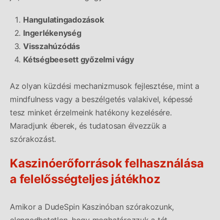
Hangulatingadozások
Ingerlékenység
Visszahúzódás
Kétségbeesett győzelmi vágy
Az olyan küzdési mechanizmusok fejlesztése, mint a
mindfulness vagy a beszélgetés valakivel, képessé
tesz minket érzelmeink hatékony kezelésére.
Maradjunk éberek, és tudatosan élvezzük a
szórakozást.
Kaszinóerőforrások felhasználása
a felelősségteljes játékhoz
Amikor a DudeSpin Kaszinóban szórakozunk,
elengedhetetlen, hogy meghatározzuk a tét