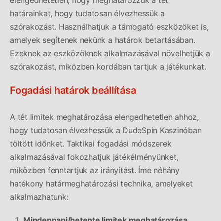
határainkat, hogy tudatosan élvezhessük a
szórakozást. Használhatjuk a támogató eszközöket is,
amelyek segítenek nekünk a határok betartásában.
Ezeknek az eszközöknek alkalmazásával növelhetjük a
szórakozást, miközben kordában tartjuk a játékunkat.
Fogadási határok beállítása
A tét limitek meghatározása elengedhetetlen ahhoz,
hogy tudatosan élvezhessük a DudeSpin Kaszinóban
töltött időnket. Taktikai fogadási módszerek
alkalmazásával fokozhatjuk játékélményünket,
miközben fenntartjuk az irányítást. Íme néhány
hatékony határmeghatározási technika, amelyeket
alkalmazhatunk:
Mindennapi/hetente limitek meghatározása