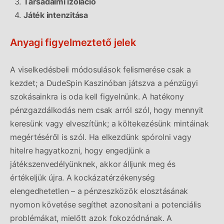
Társadalmi izoláció
Játék intenzitása
Anyagi figyelmeztető jelek
A viselkedésbeli módosulások felismerése csak a
kezdet; a DudeSpin Kaszinóban játszva a pénzügyi
szokásainkra is oda kell figyelnünk. A hatékony
pénzgazdálkodás nem csak arról szól, hogy mennyit
keresünk vagy elveszítünk; a költekezésünk mintáinak
megértéséről is szól. Ha elkezdünk spórolni vagy
hitelre hagyatkozni, hogy engedjünk a
játékszenvedélyünknek, akkor álljunk meg és
értékeljük újra. A kockázatérzékenység
elengedhetetlen – a pénzeszközök elosztásának
nyomon követése segíthet azonosítani a potenciális
problémákat, mielőtt azok fokozódnának. A