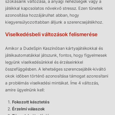
szokásaink változása, a anyagi nehézségek vagy a
játékkal kapcsolatos növekvő stressz. Ezen tünetek
azonosítása hozzájárulhat abban, hogy
kiegyensúlyozottabban álljunk a szerencsejátékhoz.
Viselkedésbeli változások felismerése
Amikor a DudeSpin Kaszinóban kártyajátékokkal és
játékautomatákkal játszunk, fontos, hogy figyelmesek
legyünk viselkedésünkkel és érzéseinkkel
összefüggésben. A lehetséges szerencsejáték-kiváltó
okok időben történő azonosítása támogat azonosítani
a problémás viselkedési mintákat. Íme 4 változás,
amire ügyelnünk kell:
Fokozott késztetés
Érzelmi válaszok