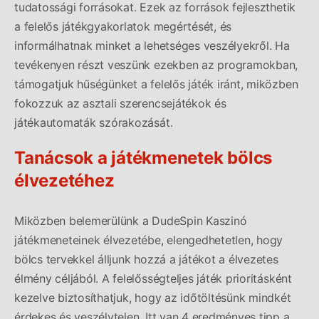
tudatossági forrásokat. Ezek az források fejleszthetik
a felelős játékgyakorlatok megértését, és
informálhatnak minket a lehetséges veszélyekről. Ha
tevékenyen részt veszünk ezekben az programokban,
támogatjuk hűségünket a felelős játék iránt, miközben
fokozzuk az asztali szerencsejátékok és
játékautomaták szórakozását.
Tanácsok a játékmenetek bölcs
élvezetéhez
Miközben belemerülünk a DudeSpin Kaszinó
játékmeneteinek élvezetébe, elengedhetetlen, hogy
bölcs tervekkel álljunk hozzá a játékot a élvezetes
élmény céljából. A felelősségteljes játék prioritásként
kezelve biztosíthatjuk, hogy az időtöltésünk mindkét
érdekes és veszélytelen. Itt van 4 eredményes tipp a