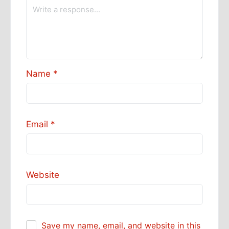
Name
*
Email
*
Website
Save my name, email, and website in this