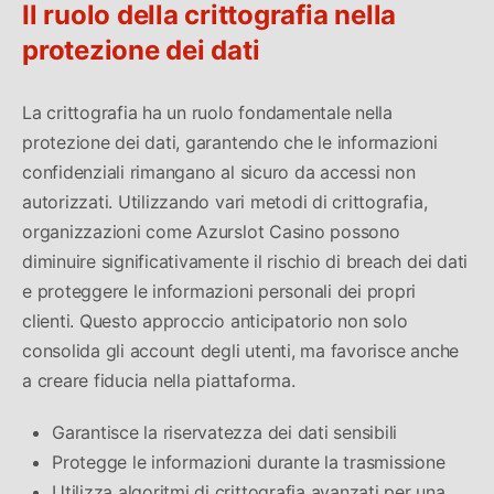
Il ruolo della crittografia nella
protezione dei dati
La crittografia ha un ruolo fondamentale nella
protezione dei dati, garantendo che le informazioni
confidenziali rimangano al sicuro da accessi non
autorizzati. Utilizzando vari metodi di crittografia,
organizzazioni come Azurslot Casino possono
diminuire significativamente il rischio di breach dei dati
e proteggere le informazioni personali dei propri
clienti. Questo approccio anticipatorio non solo
consolida gli account degli utenti, ma favorisce anche
a creare fiducia nella piattaforma.
Garantisce la riservatezza dei dati sensibili
Protegge le informazioni durante la trasmissione
Utilizza algoritmi di crittografia avanzati per una