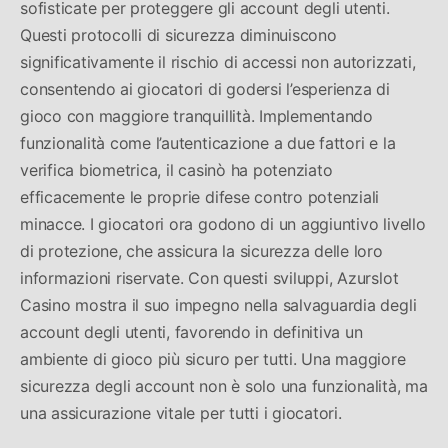
sofisticate per proteggere gli account degli utenti.
Questi protocolli di sicurezza diminuiscono
significativamente il rischio di accessi non autorizzati,
consentendo ai giocatori di godersi l’esperienza di
gioco con maggiore tranquillità. Implementando
funzionalità come l’autenticazione a due fattori e la
verifica biometrica, il casinò ha potenziato
efficacemente le proprie difese contro potenziali
minacce. I giocatori ora godono di un aggiuntivo livello
di protezione, che assicura la sicurezza delle loro
informazioni riservate. Con questi sviluppi, Azurslot
Casino mostra il suo impegno nella salvaguardia degli
account degli utenti, favorendo in definitiva un
ambiente di gioco più sicuro per tutti. Una maggiore
sicurezza degli account non è solo una funzionalità, ma
una assicurazione vitale per tutti i giocatori.