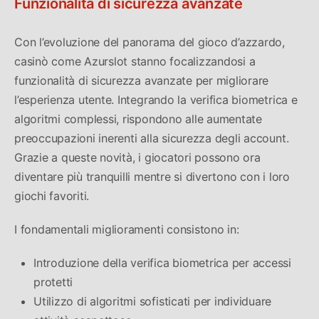
Funzionalità di sicurezza avanzate
Con l’evoluzione del panorama del gioco d’azzardo,
casinò come Azurslot stanno focalizzandosi a
funzionalità di sicurezza avanzate per migliorare
l’esperienza utente. Integrando la verifica biometrica e
algoritmi complessi, rispondono alle aumentate
preoccupazioni inerenti alla sicurezza degli account.
Grazie a queste novità, i giocatori possono ora
diventare più tranquilli mentre si divertono con i loro
giochi favoriti.
I fondamentali miglioramenti consistono in:
Introduzione della verifica biometrica per accessi
protetti
Utilizzo di algoritmi sofisticati per individuare