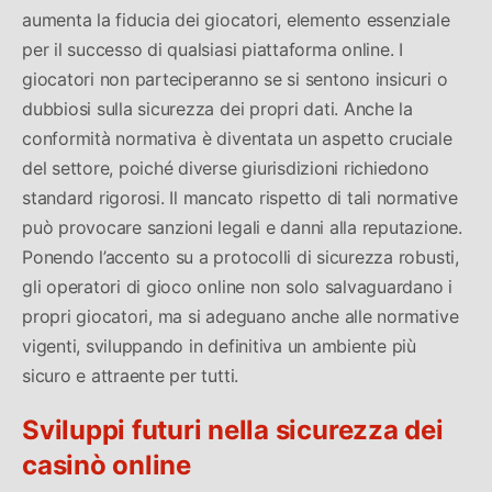
aumenta la fiducia dei giocatori, elemento essenziale
per il successo di qualsiasi piattaforma online. I
giocatori non parteciperanno se si sentono insicuri o
dubbiosi sulla sicurezza dei propri dati. Anche la
conformità normativa è diventata un aspetto cruciale
del settore, poiché diverse giurisdizioni richiedono
standard rigorosi. Il mancato rispetto di tali normative
può provocare sanzioni legali e danni alla reputazione.
Ponendo l’accento su a protocolli di sicurezza robusti,
gli operatori di gioco online non solo salvaguardano i
propri giocatori, ma si adeguano anche alle normative
vigenti, sviluppando in definitiva un ambiente più
sicuro e attraente per tutti.
Sviluppi futuri nella sicurezza dei
casinò online