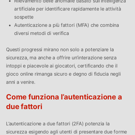
Rilevamento delle anomalie basato sull’intelligenza
artificiale per identificare rapidamente le attività
sospette
Autenticazione a più fattori (MFA) che combina
diversi metodi di verifica
Questi progressi mirano non solo a potenziare la
sicurezza, ma anche a offrire un’interazione senza
intoppi e piacevole ai giocatori, certificando che il
gioco online rimanga sicuro e degno di fiducia negli
anni a venire.
Come funziona l’autenticazione a
due fattori
L’autenticazione a due fattori (2FA) potenzia la
sicurezza esigendo agli utenti di presentare due forme