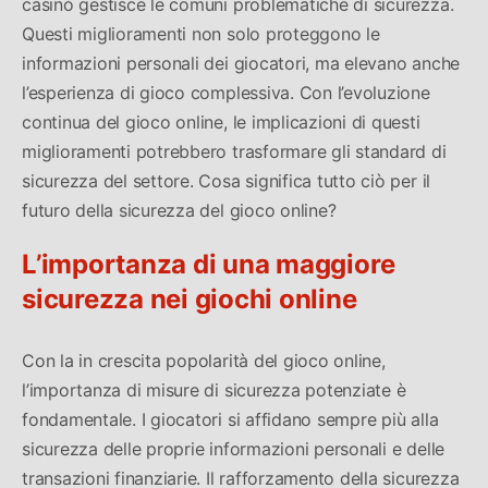
casinò gestisce le comuni problematiche di sicurezza.
Questi miglioramenti non solo proteggono le
informazioni personali dei giocatori, ma elevano anche
l’esperienza di gioco complessiva. Con l’evoluzione
continua del gioco online, le implicazioni di questi
miglioramenti potrebbero trasformare gli standard di
sicurezza del settore. Cosa significa tutto ciò per il
futuro della sicurezza del gioco online?
L’importanza di una maggiore
sicurezza nei giochi online
Con la in crescita popolarità del gioco online,
l’importanza di misure di sicurezza potenziate è
fondamentale. I giocatori si affidano sempre più alla
sicurezza delle proprie informazioni personali e delle
transazioni finanziarie. Il rafforzamento della sicurezza