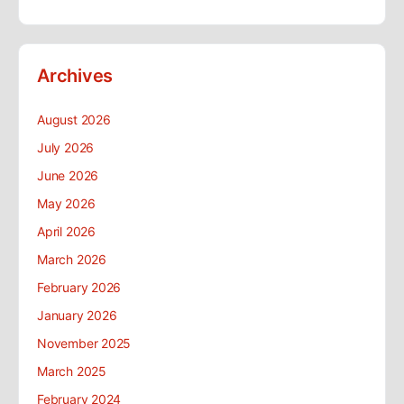
Archives
August 2026
July 2026
June 2026
May 2026
April 2026
March 2026
February 2026
January 2026
November 2025
March 2025
February 2024