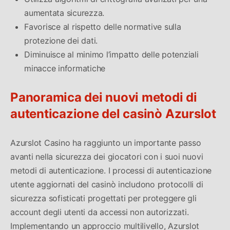
aumentata sicurezza.
Favorisce al rispetto delle normative sulla
protezione dei dati.
Diminuisce al minimo l’impatto delle potenziali
minacce informatiche
Panoramica dei nuovi metodi di
autenticazione del casinò Azurslot
Azurslot Casino ha raggiunto un importante passo
avanti nella sicurezza dei giocatori con i suoi nuovi
metodi di autenticazione. I processi di autenticazione
utente aggiornati del casinò includono protocolli di
sicurezza sofisticati progettati per proteggere gli
account degli utenti da accessi non autorizzati.
Implementando un approccio multilivello, Azurslot