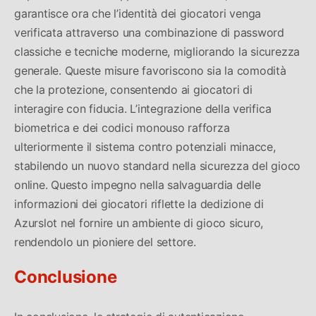
garantisce ora che l’identità dei giocatori venga
verificata attraverso una combinazione di password
classiche e tecniche moderne, migliorando la sicurezza
generale. Queste misure favoriscono sia la comodità
che la protezione, consentendo ai giocatori di
interagire con fiducia. L’integrazione della verifica
biometrica e dei codici monouso rafforza
ulteriormente il sistema contro potenziali minacce,
stabilendo un nuovo standard nella sicurezza del gioco
online. Questo impegno nella salvaguardia delle
informazioni dei giocatori riflette la dedizione di
Azurslot nel fornire un ambiente di gioco sicuro,
rendendolo un pioniere del settore.
Conclusione