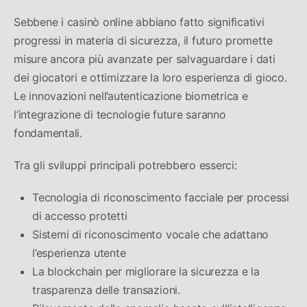
Sebbene i casinò online abbiano fatto significativi
progressi in materia di sicurezza, il futuro promette
misure ancora più avanzate per salvaguardare i dati
dei giocatori e ottimizzare la loro esperienza di gioco.
Le innovazioni nell’autenticazione biometrica e
l’integrazione di tecnologie future saranno
fondamentali.
Tra gli sviluppi principali potrebbero esserci:
Tecnologia di riconoscimento facciale per processi
di accesso protetti
Sistemi di riconoscimento vocale che adattano
l’esperienza utente
La blockchain per migliorare la sicurezza e la
trasparenza delle transazioni.