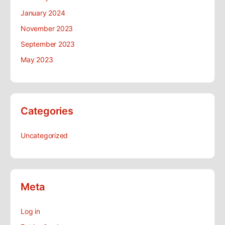
January 2024
November 2023
September 2023
May 2023
Categories
Uncategorized
Meta
Log in