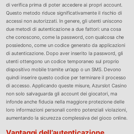
di verifica prima di poter accedere ai propri account.
Questo metodo riduce significativamente il rischio di
accessi non autorizzati. In genere, gli utenti uniscono
due metodi di autenticazione a due fattori: una cosa
che conoscono, come la password, con qualcosa che
possiedono, come un codice generato da applicazioni
di autenticazione. Dopo aver inserito la password, gli
utenti ottengono un codice temporaneo sul proprio
dispositivo mobile tramite un’app o un SMS. Devono
quindi inserire questo codice per terminare il processo
di accesso. Applicando queste misure, Azurslot Casino
non solo salvaguarda gli account dei giocatori, ma
infonde anche fiducia nella maggiore protezione delle
loro informazioni personali contro potenziali violazioni,
aumentando la sicurezza complessiva del gioco online.
Vantaggi dell’autenticazione