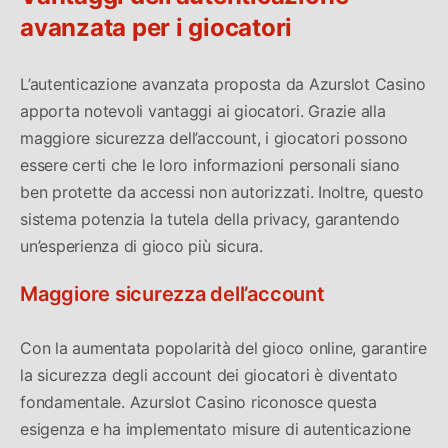
avanzata per i giocatori
L’autenticazione avanzata proposta da Azurslot Casino
apporta notevoli vantaggi ai giocatori. Grazie alla
maggiore sicurezza dell’account, i giocatori possono
essere certi che le loro informazioni personali siano
ben protette da accessi non autorizzati. Inoltre, questo
sistema potenzia la tutela della privacy, garantendo
un’esperienza di gioco più sicura.
Maggiore sicurezza dell’account
Con la aumentata popolarità del gioco online, garantire
la sicurezza degli account dei giocatori è diventato
fondamentale. Azurslot Casino riconosce questa
esigenza e ha implementato misure di autenticazione