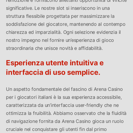
l’emozione e forniscono allettanti opportunità di vincite
significative. Le nostre slot si inseriscono in una
struttura flessibile progettata per massimizzare la
soddisfazione del giocatore, mantenendo al contempo
chiarezza ed imparzialità. Ogni selezione evidenzia il
nostro impegno nel fornire un’esperienza di gioco
straordinaria che unisce novità e affidabilità.
Esperienza utente intuitiva e
interfaccia di uso semplice.
Un aspetto fondamentale del fascino di Arena Casino
per i giocatori italiani è la sua esperienza accessibile,
caratterizzata da un’interfaccia user-friendly che ne
ottimizza la fruibilità. Abbiamo osservato che la fluidità
di navigazione fornita da Arena Casino gioca un ruolo
cruciale nel conquistare gli utenti fin dal primo