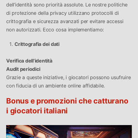
dell’identità sono priorità assolute. Le nostre politiche
di protezione della privacy utilizzano protocolli di
crittografia e sicurezza avanzati per evitare accessi
non autorizzati. Ecco cosa implementiamo:
Crittografia dei dati
Verifica dell’identità
Audit periodici
Grazie a queste iniziative, i giocatori possono usufruire
con fiducia di un ambiente online affidabile.
Bonus e promozioni che catturano
i giocatori italiani