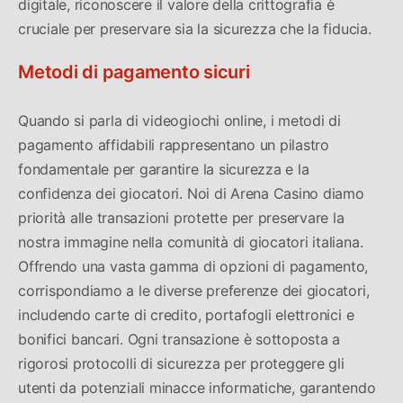
digitale, riconoscere il valore della crittografia è
cruciale per preservare sia la sicurezza che la fiducia.
Metodi di pagamento sicuri
Quando si parla di videogiochi online, i metodi di
pagamento affidabili rappresentano un pilastro
fondamentale per garantire la sicurezza e la
confidenza dei giocatori. Noi di Arena Casino diamo
priorità alle transazioni protette per preservare la
nostra immagine nella comunità di giocatori italiana.
Offrendo una vasta gamma di opzioni di pagamento,
corrispondiamo a le diverse preferenze dei giocatori,
includendo carte di credito, portafogli elettronici e
bonifici bancari. Ogni transazione è sottoposta a
rigorosi protocolli di sicurezza per proteggere gli
utenti da potenziali minacce informatiche, garantendo