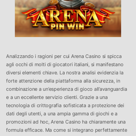
Analizzando i ragioni per cui Arena Casino si spicca
agli occhi di molti di giocatori italiani, si manifestano
diversi elementi chiave. La nostra analisi evidenzia la
forte attenzione della piattaforma alla sicurezza, in
combinazione a un’esperienza di gioco all’avanguardia
e a un eccellente servizio clienti. Grazie a una
tecnologia di crittografia sofisticata a protezione dei
dati degli utenti, a una ampia gamma di giochi e a
promozioni ad hoc, Arena Casino ha chiaramente una
formula efficace. Ma come si integrano perfettamente