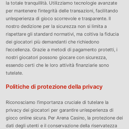
la totale tranquillità. Utilizziamo tecnologie avanzate
per mantenere l’integrità delle transazioni, facilitando
un’esperienza di gioco scorrevole e trasparente. Il
nostro dedizione per la sicurezza non si limita a
rispettare gli standard normativi, ma coltiva la fiducia
dei giocatori più demandanti che richiedono
l’eccellenza. Grazie a metodi di pagamento protetti, i
nostri giocatori possono giocare con sicurezza,
essendo certi che le loro attività finanziarie sono
tutelate.
Politiche di protezione della privacy
Riconosciamo l’importanza cruciale di tutelare la
privacy dei giocatori per garantire un’esperienza di
gioco online sicura. Per Arena Casino, la protezione dei
dati degli utenti e il conservazione della riservatezza