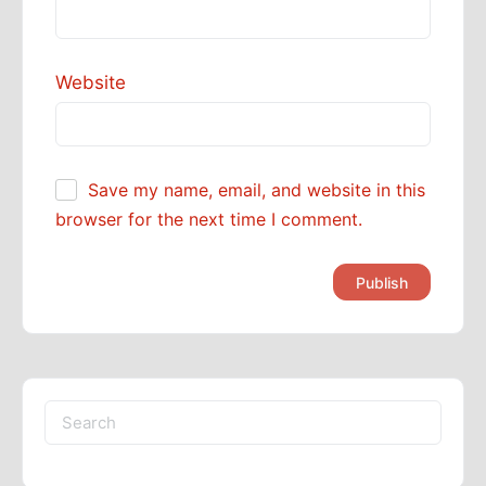
Website
Save my name, email, and website in this
browser for the next time I comment.
Search
for: