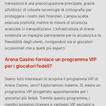
transazioni è una preoccupazione principale, grazie
all’utilizzo di robuste tecnologie di crittografia per
proteggere i nostri dati finanziari. L’ampia scelta
assicura praticità, mentre le misure di sicurezza
avanzate ci tranquillizzano. L’infrastruttura di Arena
evidenzia un impegno permanente per la sicurezza e la
flessibilità degli utenti, rivolgendosi sia ai giocatori
occasionali che a quelli più esperti.
Arena Casino fornisce un programma VIP
per i giocatori fedeli?
Siamo tutti interessati di scoprire il programma VIP di
Arena Casino, vero? Esploriamolo insieme. Sì, esiste un
programma VIP progettato appositamente per i
giocatori più fedeli. Tramite questo programma, i
membri possono ricevere a vantaggi VIP esclusivi e