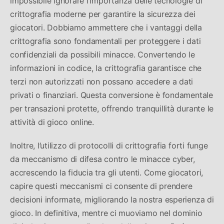
impossibile ignorare l’importanza delle tecnologie di
crittografia moderne per garantire la sicurezza dei
giocatori. Dobbiamo ammettere che i vantaggi della
crittografia sono fondamentali per proteggere i dati
confidenziali da possibili minacce. Convertendo le
informazioni in codice, la crittografia garantisce che
terzi non autorizzati non possano accedere a dati
privati o finanziari. Questa conversione è fondamentale
per transazioni protette, offrendo tranquillità durante le
attività di gioco online.
Inoltre, l’utilizzo di protocolli di crittografia forti funge
da meccanismo di difesa contro le minacce cyber,
accrescendo la fiducia tra gli utenti. Come giocatori,
capire questi meccanismi ci consente di prendere
decisioni informate, migliorando la nostra esperienza di
gioco. In definitiva, mentre ci muoviamo nel dominio