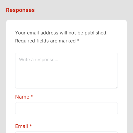
Responses
Your email address will not be published.
Required fields are marked
*
Name
*
Email
*