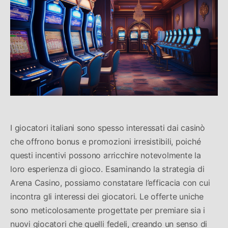
I giocatori italiani sono spesso interessati dai casinò
che offrono bonus e promozioni irresistibili, poiché
questi incentivi possono arricchire notevolmente la
loro esperienza di gioco. Esaminando la strategia di
Arena Casino, possiamo constatare l’efficacia con cui
incontra gli interessi dei giocatori. Le offerte uniche
sono meticolosamente progettate per premiare sia i
nuovi giocatori che quelli fedeli, creando un senso di