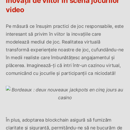
Inovații de viitor în scena jocurilor
video
Pe măsură ce însușim practici de joc responsabile, este
interesant să privim în viitor la inovațiile care
modelează mediul de joc. Realitatea virtuală
transformă experiențele noastre de joc, cufundându-ne
în medii realiste care îmbunătățesc angajamentul și
plăcerea. Imaginează-ți că intri într-un cazinou virtual,
comunicând cu jocurile și participanții ca niciodată!
În plus, adoptarea blockchain asigură să furnizăm
claritate și siguranță, permițându-ne să ne bucurăm de