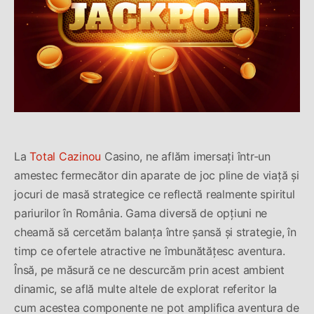
La
Total Cazinou
Casino, ne aflăm imersați într-un
amestec fermecător din aparate de joc pline de viață și
jocuri de masă strategice ce reflectă realmente spiritul
pariurilor în România. Gama diversă de opțiuni ne
cheamă să cercetăm balanța între șansă și strategie, în
timp ce ofertele atractive ne îmbunătățesc aventura.
Însă, pe măsură ce ne descurcăm prin acest ambient
dinamic, se află multe altele de explorat referitor la
cum acestea componente ne pot amplifica aventura de