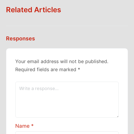
Related Articles
Responses
Your email address will not be published.
Required fields are marked
*
Name
*