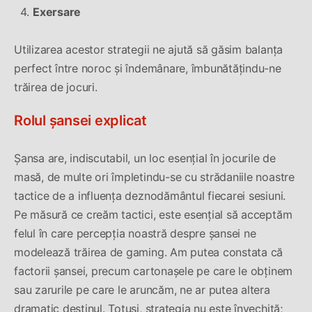
Exersare
Utilizarea acestor strategii ne ajută să găsim balanța
perfect între noroc și îndemânare, îmbunătățindu-ne
trăirea de jocuri.
Rolul șansei explicat
Șansa are, indiscutabil, un loc esențial în jocurile de
masă, de multe ori împletindu-se cu strădaniile noastre
tactice de a influența deznodământul fiecarei sesiuni.
Pe măsură ce creăm tactici, este esențial să acceptăm
felul în care percepția noastră despre șansei ne
modelează trăirea de gaming. Am putea constata că
factorii șansei, precum cartonașele pe care le obținem
sau zarurile pe care le aruncăm, ne ar putea altera
dramatic destinul. Totuși, strategia nu este învechită;