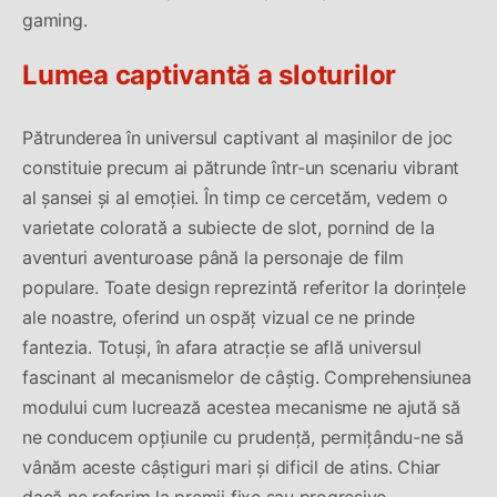
gaming.
Lumea captivantă a sloturilor
Pătrunderea în universul captivant al mașinilor de joc
constituie precum ai pătrunde într-un scenariu vibrant
al șansei și al emoției. În timp ce cercetăm, vedem o
varietate colorată a subiecte de slot, pornind de la
aventuri aventuroase până la personaje de film
populare. Toate design reprezintă referitor la dorințele
ale noastre, oferind un ospăț vizual ce ne prinde
fantezia. Totuși, în afara atracție se află universul
fascinant al mecanismelor de câștig. Comprehensiunea
modului cum lucrează acestea mecanisme ne ajută să
ne conducem opțiunile cu prudență, permițându-ne să
vânăm aceste câștiguri mari și dificil de atins. Chiar