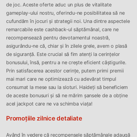
de joc. Aceste oferte aduc un plus de vitalitate
gameplay-ului nostru, oferindu-ne posibilitatea să ne
cufundăm în jocuri și strategii noi. Una dintre aspectele
remarcabile este cashback-ul săptămânal, care ne
recompensează pentru devotamentul noastră,
asigurându-ne că, chiar și în zilele grele, avem o plasă
de siguranță. Este crucial să fim atenți la cerințelor
bonusului, însă, pentru a ne crește eficient câștigurile.
Prin satisfacerea acestor cerințe, putem primi premii
mai mari care ne optimizează cu adevărat timpul
consumat la mese sau la sloturi. Haideți să beneficiem
de aceste bonusuri și să ne mărim șansele de a obține
acel jackpot care ne va schimba viața!
Promoțiile zilnice detaliate
Având în vedere că recompensele săptămânale adaugă