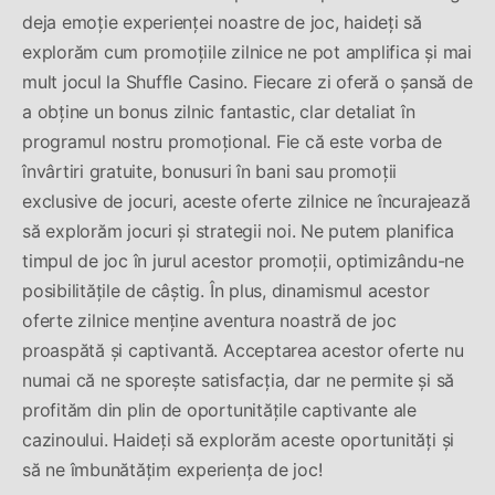
deja emoție experienței noastre de joc, haideți să
explorăm cum promoțiile zilnice ne pot amplifica și mai
mult jocul la Shuffle Casino. Fiecare zi oferă o șansă de
a obține un bonus zilnic fantastic, clar detaliat în
programul nostru promoțional. Fie că este vorba de
învârtiri gratuite, bonusuri în bani sau promoții
exclusive de jocuri, aceste oferte zilnice ne încurajează
să explorăm jocuri și strategii noi. Ne putem planifica
timpul de joc în jurul acestor promoții, optimizându-ne
posibilitățile de câștig. În plus, dinamismul acestor
oferte zilnice menține aventura noastră de joc
proaspătă și captivantă. Acceptarea acestor oferte nu
numai că ne sporește satisfacția, dar ne permite și să
profităm din plin de oportunitățile captivante ale
cazinoului. Haideți să explorăm aceste oportunități și
să ne îmbunătățim experiența de joc!