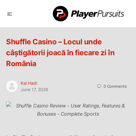
Shuffle Casino – Locul unde
câștigătorii joacă în fiecare zi în
România
Kal Hadi
0
Comments
June 17, 2026