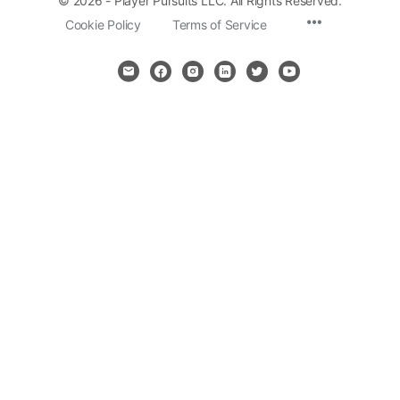
© 2026 - Player Pursuits LLC. All Rights Reserved.
Cookie Policy
Terms of Service
Email
Facebook
Instagram
Linkedin
Twitter
Youtube