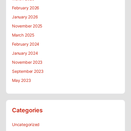
February 2026
January 2026
November 2025
March 2025
February 2024
January 2024
November 2023
September 2023
May 2023
Categories
Uncategorized