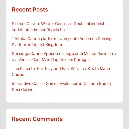
Recent Posts
Slotexo Casino: Wo der Genuss in Deutschland nicht
endet, aber immer Regeln hat
Tikitaka Casino platform – Jump into Action on Gaming
Platform in United Kingdom
Spinanga Casino Apoia-o no Jogo com Melhor Raciocínio
e a Vencer Com Mais Rapidez em Portugal
The Place for Fair Play and Fast Wins in UK with Mafia
Casino
Interactive Casino Games Evaluation in Canada from U
Spin Casino
Recent Comments