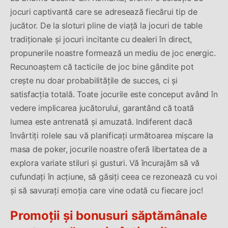
jocuri captivantă care se adresează fiecărui tip de
jucător. De la sloturi pline de viață la jocuri de table
tradiționale și jocuri incitante cu dealeri în direct,
propunerile noastre formează un mediu de joc energic.
Recunoaștem că tacticile de joc bine gândite pot
crește nu doar probabilitățile de succes, ci și
satisfacția totală. Toate jocurile este conceput având în
vedere implicarea jucătorului, garantând că toată
lumea este antrenată și amuzată. Indiferent dacă
învârtiți rolele sau vă planificați următoarea mișcare la
masa de poker, jocurile noastre oferă libertatea de a
explora variate stiluri și gusturi. Vă încurajăm să vă
cufundați în acțiune, să găsiți ceea ce rezonează cu voi
și să savurați emoția care vine odată cu fiecare joc!
Promoții și bonusuri săptămânale