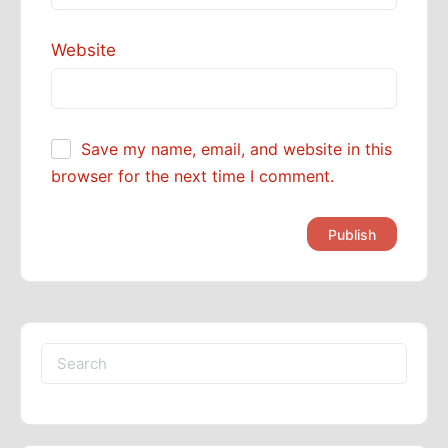
Website
Save my name, email, and website in this
browser for the next time I comment.
Search
for: