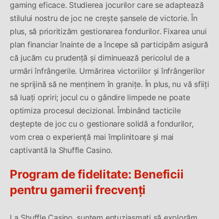
gaming eficace. Studierea jocurilor care se adaptează
stilului nostru de joc ne crește șansele de victorie. În
plus, să prioritizăm gestionarea fondurilor. Fixarea unui
plan financiar înainte de a începe să participăm asigură
că jucăm cu prudență și diminuează pericolul de a
urmări înfrângerile. Urmărirea victoriilor și înfrângerilor
ne sprijină să ne menținem în granițe. În plus, nu vă sfiiți
să luați opriri; jocul cu o gândire limpede ne poate
optimiza procesul decizional. Îmbinând tacticile
deștepte de joc cu o gestionare solidă a fondurilor,
vom crea o experiență mai împlinitoare și mai
captivantă la Shuffle Casino.
Program de fidelitate: Beneficii
pentru gamerii frecvenți
La Shuffle Casino, suntem entuziasmați să explorăm