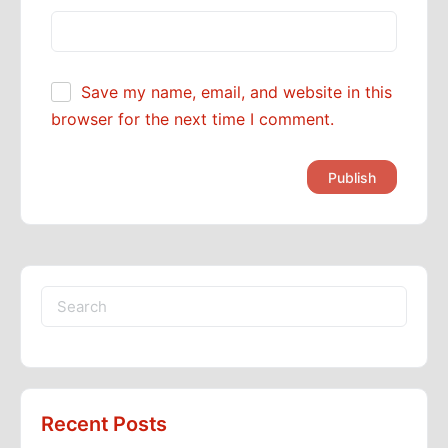
Save my name, email, and website in this
browser for the next time I comment.
Search
for:
Recent Posts