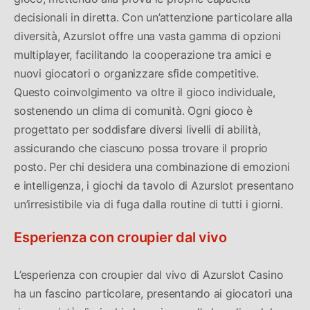
decisionali in diretta. Con un’attenzione particolare alla
diversità, Azurslot offre una vasta gamma di opzioni
multiplayer, facilitando la cooperazione tra amici e
nuovi giocatori o organizzare sfide competitive.
Questo coinvolgimento va oltre il gioco individuale,
sostenendo un clima di comunità. Ogni gioco è
progettato per soddisfare diversi livelli di abilità,
assicurando che ciascuno possa trovare il proprio
posto. Per chi desidera una combinazione di emozioni
e intelligenza, i giochi da tavolo di Azurslot presentano
un’irresistibile via di fuga dalla routine di tutti i giorni.
Esperienza con croupier dal vivo
L’esperienza con croupier dal vivo di Azurslot Casino
ha un fascino particolare, presentando ai giocatori una