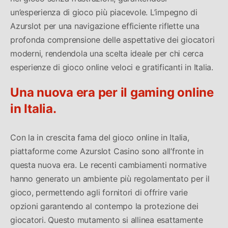
un’esperienza di gioco più piacevole. L’impegno di
Azurslot per una navigazione efficiente riflette una
profonda comprensione delle aspettative dei giocatori
moderni, rendendola una scelta ideale per chi cerca
esperienze di gioco online veloci e gratificanti in Italia.
Una nuova era per il gaming online
in Italia.
Con la in crescita fama del gioco online in Italia,
piattaforme come Azurslot Casino sono all’fronte in
questa nuova era. Le recenti cambiamenti normative
hanno generato un ambiente più regolamentato per il
gioco, permettendo agli fornitori di offrire varie
opzioni garantendo al contempo la protezione dei
giocatori. Questo mutamento si allinea esattamente