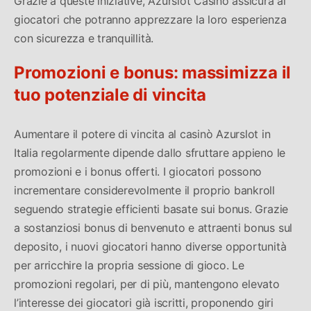
Grazie a queste iniziative, Azurslot Casino assicura ai
giocatori che potranno apprezzare la loro esperienza
con sicurezza e tranquillità.
Promozioni e bonus: massimizza il
tuo potenziale di vincita
Aumentare il potere di vincita al casinò Azurslot in
Italia regolarmente dipende dallo sfruttare appieno le
promozioni e i bonus offerti. I giocatori possono
incrementare considerevolmente il proprio bankroll
seguendo strategie efficienti basate sui bonus. Grazie
a sostanziosi bonus di benvenuto e attraenti bonus sul
deposito, i nuovi giocatori hanno diverse opportunità
per arricchire la propria sessione di gioco. Le
promozioni regolari, per di più, mantengono elevato
l’interesse dei giocatori già iscritti, proponendo giri