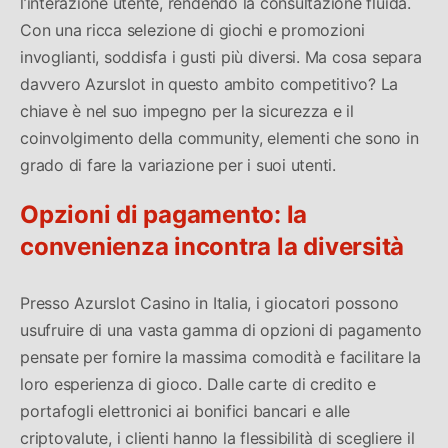
l’interazione utente, rendendo la consultazione fluida.
Con una ricca selezione di giochi e promozioni
invoglianti, soddisfa i gusti più diversi. Ma cosa separa
davvero Azurslot in questo ambito competitivo? La
chiave è nel suo impegno per la sicurezza e il
coinvolgimento della community, elementi che sono in
grado di fare la variazione per i suoi utenti.
Opzioni di pagamento: la
convenienza incontra la diversità
Presso Azurslot Casino in Italia, i giocatori possono
usufruire di una vasta gamma di opzioni di pagamento
pensate per fornire la massima comodità e facilitare la
loro esperienza di gioco. Dalle carte di credito e
portafogli elettronici ai bonifici bancari e alle
criptovalute, i clienti hanno la flessibilità di scegliere il