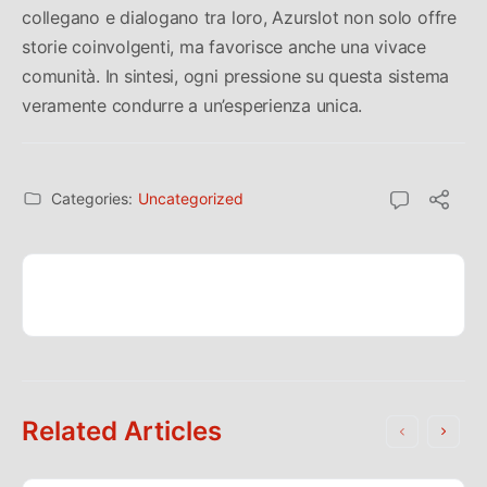
collegano e dialogano tra loro, Azurslot non solo offre
storie coinvolgenti, ma favorisce anche una vivace
comunità. In sintesi, ogni pressione su questa sistema
veramente condurre a un’esperienza unica.
Categories:
Uncategorized
Related Articles