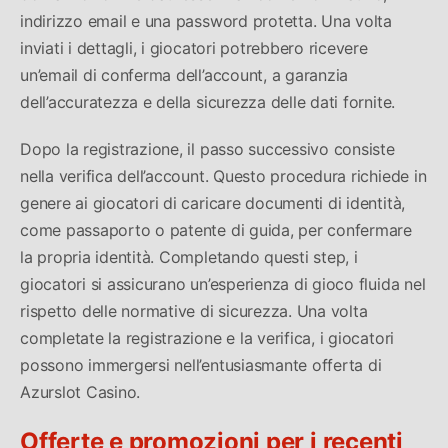
indirizzo email e una password protetta. Una volta
inviati i dettagli, i giocatori potrebbero ricevere
un’email di conferma dell’account, a garanzia
dell’accuratezza e della sicurezza delle dati fornite.
Dopo la registrazione, il passo successivo consiste
nella verifica dell’account. Questo procedura richiede in
genere ai giocatori di caricare documenti di identità,
come passaporto o patente di guida, per confermare
la propria identità. Completando questi step, i
giocatori si assicurano un’esperienza di gioco fluida nel
rispetto delle normative di sicurezza. Una volta
completate la registrazione e la verifica, i giocatori
possono immergersi nell’entusiasmante offerta di
Azurslot Casino.
Offerte e promozioni per i recenti