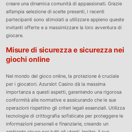
creare una dinamica comunità di appassionati. Grazie
all’ampia selezione di scelte presenti, i recenti
partecipanti sono stimolati a utilizzare appieno queste
invitanti offerte e a massimizzare la loro avventura di
giocare.
Misure di sicurezza e sicurezza nei
giochi online
Nel mondo del gioco online, la protezione è cruciale
per i giocatori. Azurslot Casino dà la massima
importanza a questi aspetti, garantendo una rigorosa
conformità alle normative e assicurando che le sue
operazioni rispettino gli criteri legali essenziali. Utilizza
tecnologie di crittografia sofisticate per proteggere le
informazioni personali e finanziarie, creando un
ambiente sicuro per tutti gli utenti. Inoltre, il suo