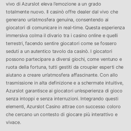
vivo di Azurslot eleva l’emozione a un grado
totalmente nuovo. Il casinò offre dealer dal vivo che
generano un’atmosfera genuina, consentendo ai
giocatori di comunicare in real-time. Questa esperienza
immersiva colma il divario tra i casino online e quelli
terrestri, facendo sentire giocatori come se fossero
seduti a un autentico tavolo da casinò. I giocatori
possono partecipare a diversi giochi, come ventuno e
ruota della fortuna, tutti gestiti da croupier esperti che
aiutano a creare un’atmosfera affascinante. Con allo
trasmissione in alta definizione e a schermate intuitive,
Azurslot garantisce ai giocatori un’esperienza di gioco
senza intoppi e senza interruzioni. Integrando questi
elementi, Azurslot Casino attrae con successo coloro
che cercano un contesto di giocare più interattivo e
vivace.