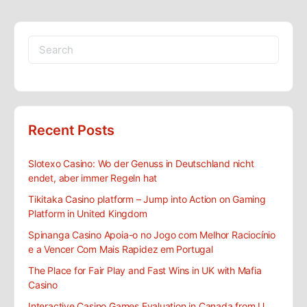
Search
for:
Recent Posts
Slotexo Casino: Wo der Genuss in Deutschland nicht
endet, aber immer Regeln hat
Tikitaka Casino platform – Jump into Action on Gaming
Platform in United Kingdom
Spinanga Casino Apoia-o no Jogo com Melhor Raciocínio
e a Vencer Com Mais Rapidez em Portugal
The Place for Fair Play and Fast Wins in UK with Mafia
Casino
Interactive Casino Games Evaluation in Canada from U