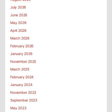
July 2026
June 2026
May 2026
April 2026
March 2026
February 2026
January 2026
November 2025
March 2025
February 2024
January 2024
November 2023
September 2023
May 2023