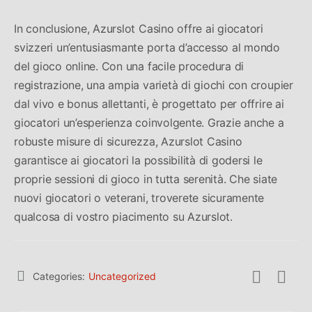
In conclusione, Azurslot Casino offre ai giocatori
svizzeri un’entusiasmante porta d’accesso al mondo
del gioco online. Con una facile procedura di
registrazione, una ampia varietà di giochi con croupier
dal vivo e bonus allettanti, è progettato per offrire ai
giocatori un’esperienza coinvolgente. Grazie anche a
robuste misure di sicurezza, Azurslot Casino
garantisce ai giocatori la possibilità di godersi le
proprie sessioni di gioco in tutta serenità. Che siate
nuovi giocatori o veterani, troverete sicuramente
qualcosa di vostro piacimento su Azurslot.
Categories:
Uncategorized