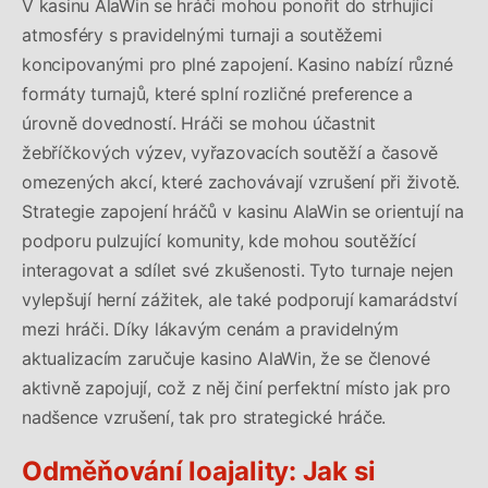
V kasinu AlaWin se hráči mohou ponořit do strhující
atmosféry s pravidelnými turnaji a soutěžemi
koncipovanými pro plné zapojení. Kasino nabízí různé
formáty turnajů, které splní rozličné preference a
úrovně dovedností. Hráči se mohou účastnit
žebříčkových výzev, vyřazovacích soutěží a časově
omezených akcí, které zachovávají vzrušení při životě.
Strategie zapojení hráčů v kasinu AlaWin se orientují na
podporu pulzující komunity, kde mohou soutěžící
interagovat a sdílet své zkušenosti. Tyto turnaje nejen
vylepšují herní zážitek, ale také podporují kamarádství
mezi hráči. Díky lákavým cenám a pravidelným
aktualizacím zaručuje kasino AlaWin, že se členové
aktivně zapojují, což z něj činí perfektní místo jak pro
nadšence vzrušení, tak pro strategické hráče.
Odměňování loajality: Jak si