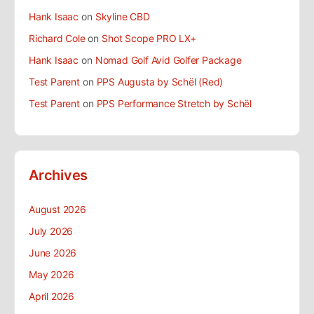
Hank Isaac
on
Skyline CBD
Richard Cole
on
Shot Scope PRO LX+
Hank Isaac
on
Nomad Golf Avid Golfer Package
Test Parent
on
PPS Augusta by Schël (Red)
Test Parent
on
PPS Performance Stretch by Schël
Archives
August 2026
July 2026
June 2026
May 2026
April 2026