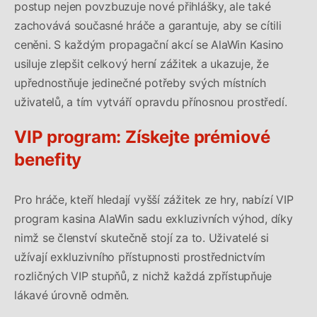
postup nejen povzbuzuje nové přihlášky, ale také
zachovává současné hráče a garantuje, aby se cítili
ceněni. S každým propagační akcí se AlaWin Kasino
usiluje zlepšit celkový herní zážitek a ukazuje, že
upřednostňuje jedinečné potřeby svých místních
uživatelů, a tím vytváří opravdu přínosnou prostředí.
VIP program: Získejte prémiové
benefity
Pro hráče, kteří hledají vyšší zážitek ze hry, nabízí VIP
program kasina AlaWin sadu exkluzivních výhod, díky
nimž se členství skutečně stojí za to. Uživatelé si
užívají exkluzivního přístupnosti prostřednictvím
rozličných VIP stupňů, z nichž každá zpřístupňuje
lákavé úrovně odměn.