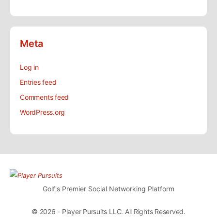
Meta
Log in
Entries feed
Comments feed
WordPress.org
Golf's Premier Social Networking Platform
© 2026 - Player Pursuits LLC. All Rights Reserved.