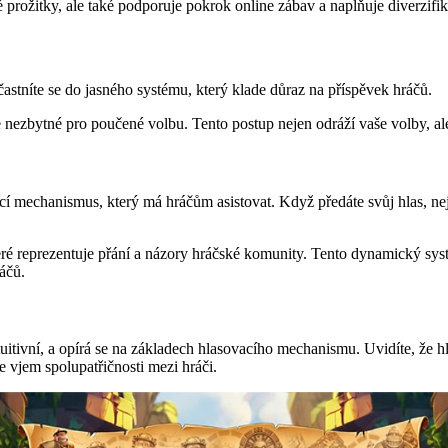
prožitky, ale také podporuje pokrok online zábav a naplňuje diverzifi
tníte se do jasného systému, který klade důraz na příspěvek hráčů.
je nezbytné pro poučené volbu. Tento postup nejen odráží vaše volby, al
echanismus, který má hráčům asistovat. Když předáte svůj hlas, nejen
é reprezentuje přání a názory hráčské komunity. Tento dynamický sys
áčů.
ntuitivní, a opírá se na základech hlasovacího mechanismu. Uvidíte, že 
e vjem spolupatřičnosti mezi hráči.