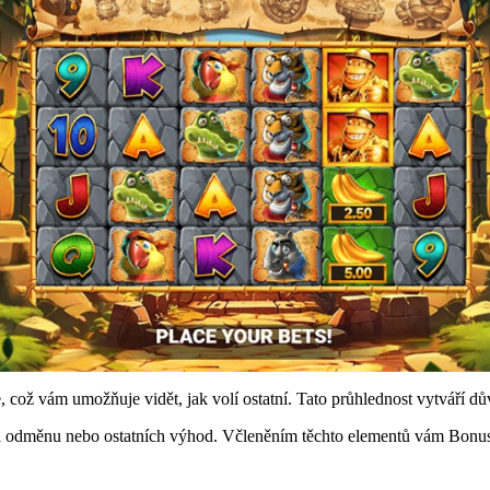
 což vám umožňuje vidět, jak volí ostatní. Tato průhlednost vytváří dův
za odměnu nebo ostatních výhod. Včleněním těchto elementů vám Bonusk