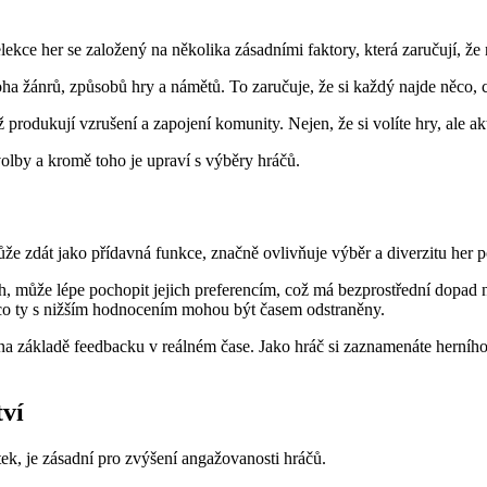
ekce her se založený na několika zásadními faktory, která zaručují, ž
oha žánrů, způsobů hry a námětů. To zaručuje, že si každý najde něco, 
ž produkují vzrušení a zapojení komunity. Nejen, že si volíte hry, ale a
volby a kromě toho je upraví s výběry hráčů.
e zdát jako přídavná funkce, značně ovlivňuje výběr a diverzitu her
, může lépe pochopit jejich preferencím, což má bezprostřední dopad na
mco ty s nižším hodnocením mohou být časem odstraněny.
 na základě feedbacku v reálném čase. Jako hráč si zaznamenáte herníh
tví
tek, je zásadní pro zvýšení angažovanosti hráčů.