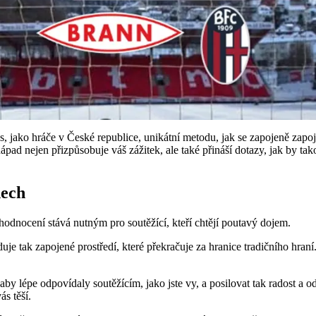
, jako hráče v České republice, unikátní metodu, jak se zapojeně zap
pad nejen přizpůsobuje váš zážitek, ale také přináší dotazy, jak by tak
nech
 hodnocení stává nutným pro soutěžící, kteří chtějí poutavý dojem.
je tak zapojené prostředí, které překračuje za hranice tradičního hraní
y lépe odpovídaly soutěžícím, jako jste vy, a posilovat tak radost a o
ás těší.