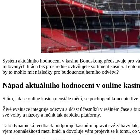
Systém aktuálního hodnocení v kasinu Bonuskong představuje pro vás
milovaných hrách bezprostředně ovlivňujete sortiment kasina. Tento ná
by to mohlo mít následky pro budoucnost herního odvětví?
Nápad aktuálního hodnocení v online kasi
S tím, jak se online kasina neustále mění, se pochopení konceptu live
Živé evaluace integruje odezvu a účast účastníků v reálném čase a budu
své volby a názory a měnit tak nabídku platformy.
Tato dynamická feedback podporuje kasinům upravit své zábavy tak, ab
vjem sounáležitosti mezi hráči a dovoluje vám projevit se k tomu, co v