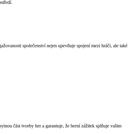
středí.
gažovanosti společenství nejen upevňuje spojení mezi hráči, ale také
tnou část tvorby her a garantuje, že herní zážitek splňuje vašim