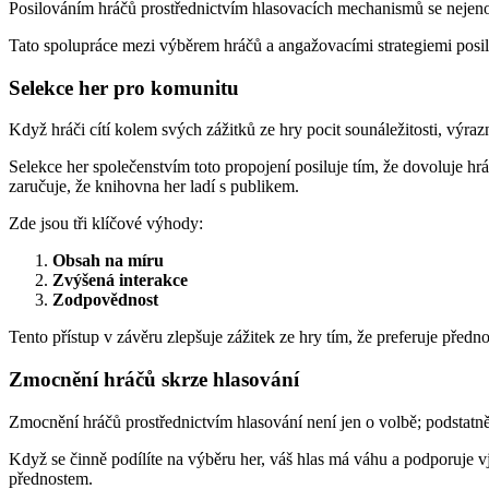
Posilováním hráčů prostřednictvím hlasovacích mechanismů se nejenom 
Tato spolupráce mezi výběrem hráčů a angažovacími strategiemi posilu
Selekce her pro komunitu
Když hráči cítí kolem svých zážitků ze hry pocit sounáležitosti, výrazn
Selekce her společenstvím toto propojení posiluje tím, že dovoluje hr
zaručuje, že knihovna her ladí s publikem.
Zde jsou tři klíčové výhody:
Obsah na míru
Zvýšená interakce
Zodpovědnost
Tento přístup v závěru zlepšuje zážitek ze hry tím, že preferuje předno
Zmocnění hráčů skrze hlasování
Zmocnění hráčů prostřednictvím hlasování není jen o volbě; podstatně p
Když se činně podílíte na výběru her, váš hlas má váhu a podporuje vj
přednostem.