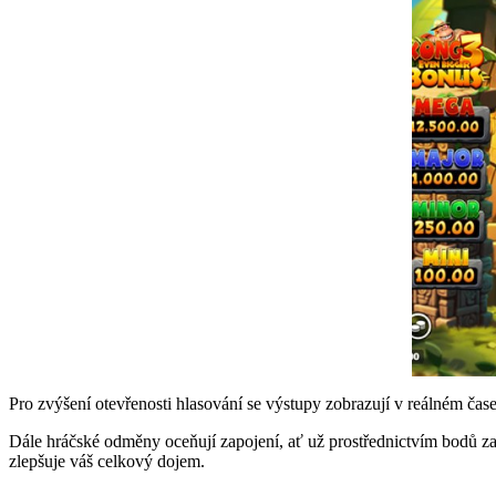
Pro zvýšení otevřenosti hlasování se výstupy zobrazují v reálném čase,
Dále hráčské odměny oceňují zapojení, ať už prostřednictvím bodů 
zlepšuje váš celkový dojem.