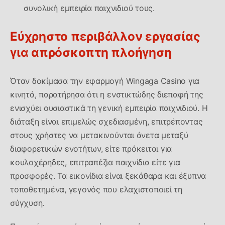
συνολική εμπειρία παιχνιδιού τους.
Εύχρηστο περιβάλλον εργασίας
για απρόσκοπτη πλοήγηση
Όταν δοκίμασα την εφαρμογή Wingaga Casino για
κινητά, παρατήρησα ότι η ενστικτώδης διεπαφή της
ενισχύει ουσιαστικά τη γενική εμπειρία παιχνιδιού. Η
διάταξη είναι επιμελώς σχεδιασμένη, επιτρέποντας
στους χρήστες να μετακινούνται άνετα μεταξύ
διαφορετικών ενοτήτων, είτε πρόκειται για
κουλοχέρηδες, επιτραπέζια παιχνίδια είτε για
προσφορές. Τα εικονίδια είναι ξεκάθαρα και έξυπνα
τοποθετημένα, γεγονός που ελαχιστοποιεί τη
σύγχυση.