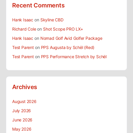
Recent Comments
Hank Isaac
on
Skyline CBD
Richard Cole
on
Shot Scope PRO LX+
Hank Isaac
on
Nomad Golf Avid Golfer Package
Test Parent
on
PPS Augusta by Schël (Red)
Test Parent
on
PPS Performance Stretch by Schël
Archives
August 2026
July 2026
June 2026
May 2026