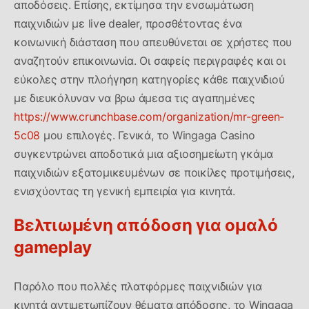
αποδόσεις. Επίσης, εκτίμησα την ενσωμάτωση
παιχνιδιών με live dealer, προσθέτοντας ένα
κοινωνική διάσταση που απευθύνεται σε χρήστες που
αναζητούν επικοινωνία. Οι σαφείς περιγραφές και οι
εύκολες στην πλοήγηση κατηγορίες κάθε παιχνιδιού
με διευκόλυναν να βρω άμεσα τις αγαπημένες
https://www.crunchbase.com/organization/mr-green-
5c08
μου επιλογές. Γενικά, το Wingaga Casino
συγκεντρώνει αποδοτικά μια αξιοσημείωτη γκάμα
παιχνιδιών εξατομικευμένων σε ποικίλες προτιμήσεις,
ενισχύοντας τη γενική εμπειρία για κινητά.
Βελτιωμένη απόδοση για ομαλό
gameplay
Παρόλο που πολλές πλατφόρμες παιχνιδιών για
κινητά αντιμετωπίζουν θέματα απόδοσης, το Wingaga