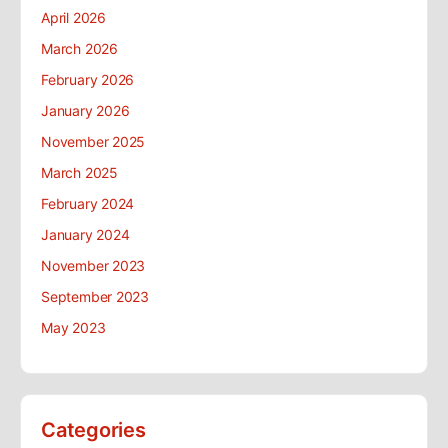
April 2026
March 2026
February 2026
January 2026
November 2025
March 2025
February 2024
January 2024
November 2023
September 2023
May 2023
Categories