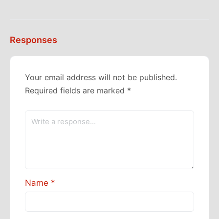
Responses
Your email address will not be published.
Required fields are marked
*
Name
*