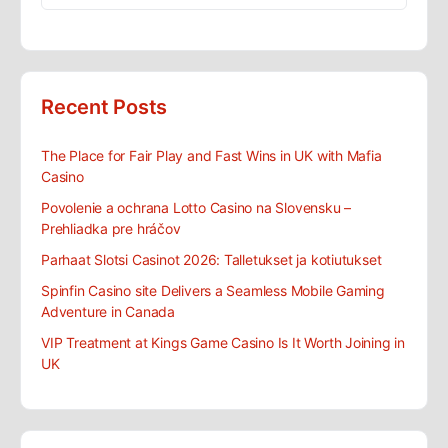
for:
Recent Posts
The Place for Fair Play and Fast Wins in UK with Mafia
Casino
Povolenie a ochrana Lotto Casino na Slovensku –
Prehliadka pre hráčov
Parhaat Slotsi Casinot 2026: Talletukset ja kotiutukset
Spinfin Casino site Delivers a Seamless Mobile Gaming
Adventure in Canada
VIP Treatment at Kings Game Casino Is It Worth Joining in
UK