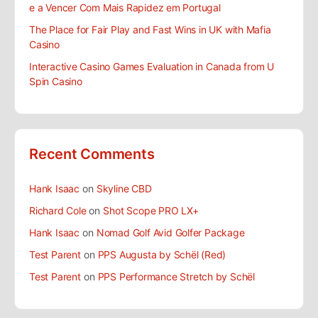
e a Vencer Com Mais Rapidez em Portugal
The Place for Fair Play and Fast Wins in UK with Mafia
Casino
Interactive Casino Games Evaluation in Canada from U
Spin Casino
Recent Comments
Hank Isaac
on
Skyline CBD
Richard Cole
on
Shot Scope PRO LX+
Hank Isaac
on
Nomad Golf Avid Golfer Package
Test Parent
on
PPS Augusta by Schël (Red)
Test Parent
on
PPS Performance Stretch by Schël