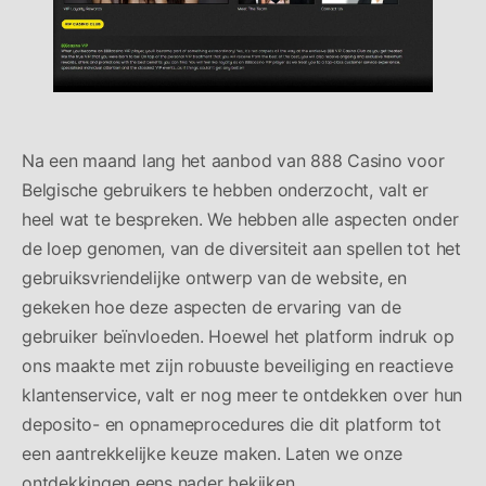
Na een maand lang het aanbod van 888 Casino voor
Belgische gebruikers te hebben onderzocht, valt er
heel wat te bespreken. We hebben alle aspecten onder
de loep genomen, van de diversiteit aan spellen tot het
gebruiksvriendelijke ontwerp van de website, en
gekeken hoe deze aspecten de ervaring van de
gebruiker beïnvloeden. Hoewel het platform indruk op
ons maakte met zijn robuuste beveiliging en reactieve
klantenservice, valt er nog meer te ontdekken over hun
deposito- en opnameprocedures die dit platform tot
een aantrekkelijke keuze maken. Laten we onze
ontdekkingen eens nader bekijken.