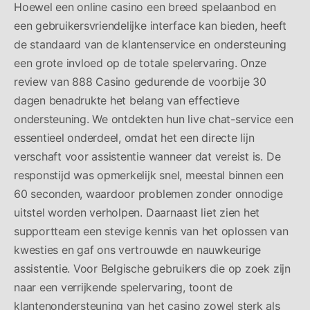
Hoewel een online casino een breed spelaanbod en
een gebruikersvriendelijke interface kan bieden, heeft
de standaard van de klantenservice en ondersteuning
een grote invloed op de totale spelervaring. Onze
review van 888 Casino gedurende de voorbije 30
dagen benadrukte het belang van effectieve
ondersteuning. We ontdekten hun live chat-service een
essentieel onderdeel, omdat het een directe lijn
verschaft voor assistentie wanneer dat vereist is. De
responstijd was opmerkelijk snel, meestal binnen een
60 seconden, waardoor problemen zonder onnodige
uitstel worden verholpen. Daarnaast liet zien het
supportteam een stevige kennis van het oplossen van
kwesties en gaf ons vertrouwde en nauwkeurige
assistentie. Voor Belgische gebruikers die op zoek zijn
naar een verrijkende spelervaring, toont de
klantenondersteuning van het casino zowel sterk als