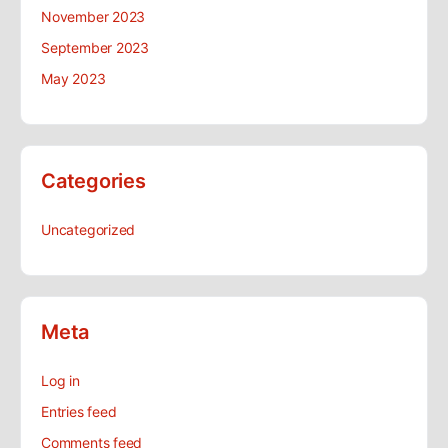
November 2023
September 2023
May 2023
Categories
Uncategorized
Meta
Log in
Entries feed
Comments feed