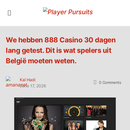
We hebben 888 Casino 30 dagen
lang getest. Dit is wat spelers uit
België moeten weten.
Kal Hadi
0
Comments
June 17, 2026