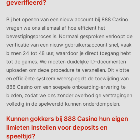
geverifieerd?
Bij het openen van een nieuw account bij 888 Casino
vragen we ons allemaal af hoe efficiënt het
bevestigingsproces is. Normaal gesproken verloopt de
verificatie van een nieuw gebruikersaccount snel, vaak
binnen 24 tot 48 uur, waardoor je direct toegang hebt
tot de games. We moeten duidelijke ID-documenten
uploaden om deze procedure te versnellen. Dit vlotte
en efficiënte systeem weerspiegelt de toewijding van
888 Casino om een soepele onboarding-ervaring te
bieden, zodat we ons zonder overbodige vertragingen
volledig in de spelwereld kunnen onderdompelen.
Kunnen gokkers bij 888 Casino hun eigen
limieten instellen voor deposits en
speeltijd?