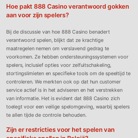
Hoe pakt 888 Casino verantwoord gokken
aan voor zijn spelers?
Bij de discussie van hoe 888 Casino benadert
verantwoord spelen, blijkt dat ze krachtige
maatregelen nemen om verslavend gedrag te
voorkomen. Ze hebben ondersteuningssystemen voor
spelers, inclusief opties voor zelfuitschakeling,
stortingslimieten en specifieke tools om de speeltijd te
controleren. We merkten ook op dat hun customer
service actief is in het adviseren en het verstrekken
van informatie. Het is evident dat 888 Casino zich
toelegt voor een veilige spelomgeving, waarbij spelers
te allen tijde de controle behouden.
Zijn er restricties voor het spelen van