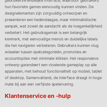
gebruikersvriendelijke interface, waardoor gebruikers
hun favoriete games eenvoudig kunnen vinden. De
designelementen zijn zorgvuldig ontworpen en
presenteren een hedendaagse, maar minimalistische
aanpak, wat zowel de aandacht als de toegankelijkheid
verbetert. Het gebruiksgemak is een belangrijk
kenmerk, met eenvoudige menu’s en duidelijke labels
die het navigeren verbeteren. Gebruikers kunnen vlug
wisselen tussen spelcategorieën, promoties en
accountopties met minimale klikken. Het responsieve
ontwerp garandeert een vloeiende gameplay op alle
apparaten, met behoud functionaliteit op mobiel, tablet
of desktop. Samenvattend, de interface draagt in hoge
mate bij aan een verfijnde spelervaring.
Klantenservice en -hulp