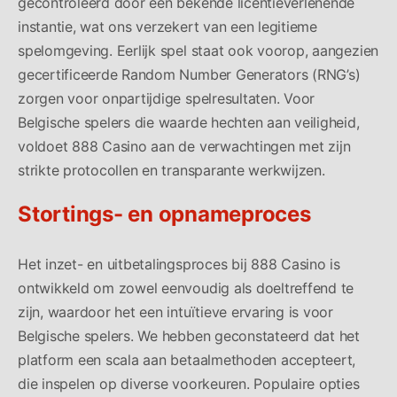
gecontroleerd door een bekende licentieverlenende
instantie, wat ons verzekert van een legitieme
spelomgeving. Eerlijk spel staat ook voorop, aangezien
gecertificeerde Random Number Generators (RNG’s)
zorgen voor onpartijdige spelresultaten. Voor
Belgische spelers die waarde hechten aan veiligheid,
voldoet 888 Casino aan de verwachtingen met zijn
strikte protocollen en transparante werkwijzen.
Stortings- en opnameproces
Het inzet- en uitbetalingsproces bij 888 Casino is
ontwikkeld om zowel eenvoudig als doeltreffend te
zijn, waardoor het een intuïtieve ervaring is voor
Belgische spelers. We hebben geconstateerd dat het
platform een scala aan betaalmethoden accepteert,
die inspelen op diverse voorkeuren. Populaire opties