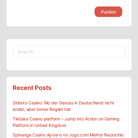
Search
for:
Recent Posts
Slotexo Casino: Wo der Genuss in Deutschland nicht
endet, aber immer Regeln hat
Tikitaka Casino platform – Jump into Action on Gaming
Platform in United Kingdom
Spinanga Casino Apoia-o no Jogo com Melhor Raciocínio