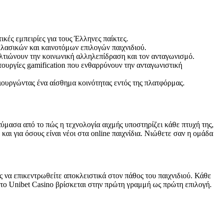
ικές εμπειρίες για τους Έλληνες παίκτες.
κλασικών και καινοτόμων επιλογών παιχνιδιού.
ελτιώνουν την κοινωνική αλληλεπίδραση και τον ανταγωνισμό.
τουργίες gamification που ενθαρρύνουν την ανταγωνιστική
ιουργώντας ένα αίσθημα κοινότητας εντός της πλατφόρμας.
ύμασα από το πώς η τεχνολογία αιχμής υποστηρίζει κάθε πτυχή της,
αι για όσους είναι νέοι στα online παιχνίδια. Νιώθετε σαν η ομάδα
ς να επικεντρωθείτε αποκλειστικά στον πάθος του παιχνιδιού. Κάθε
, το Unibet Casino βρίσκεται στην πρώτη γραμμή ως πρώτη επιλογή.