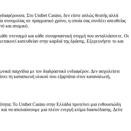
νδιαφέρουσα. Στο Unibet Casino, δεν είστε απλώς θεατής αλλά
α συνομιλίας σε πραγματικό χρόνο, η οποία σας συνδέει απευθείας
τό και ατομικό.
 κάθε στεναγμό και κάθε συναρπαστική στιγμή που ανταλλάσσετε. Οι
τακινεί κατευθείαν στην καρδιά της δράσης. Εξερευνήστε το και
ωνικά παιχνίδια με τον διαδραστικό ενδιαφέρον. Δεν ασχολείστε
ύνει τη κατασκευή υλικού που εξαρτάται στον καταναλωτή,
ότητα; Το Unibet Casino στην Ελλάδα προτείνει μια ενθουσιώδη
ς και να απολαύσουμε μια πλέον ενεργή κλίμα διασκέδασης. Δείτε