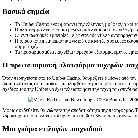
Βασικά σημεία
Το Unibet Casino ενσωματώνει την ελληνική μυθολογία και τον
Η πλατφόρμα διαθέτει μια μεγάλη και διαφορετική επιλογή π
Οι εντυπωσιακές εμπειρίες με ζωντανούς ντίλερ αναπαράγουν
Η απρόσκοπτη εμπειρία παιχνιδιού σε κινητές συσκευές εξασφ
συμμετοχή.
Τα προσαρμοσμένα παιχνίδια παρέχουν εξατομικευμένες εμπειρ
Η πρωτοποριακή πλατφόρμα τυχερών παιχν
Όταν περιηγείστε στο το Unibet Casino, θαυμάζετε αμέσως από την 
διασφαλίζοντας ότι οι παίκτες απολαμβάνουν μια απρόσκοπτη εμπειρί
σχεδιασμού της Unibet να έχει τελειοποιήσει την τέχνη του συνδυα
Μόλις συνδεθείτε, θα νιώσετε την αποδοτικότητα της πλατφόρμας. Τί
χαρακτηριστικό συνδυάζεται προσεκτικά, βελτιώνοντας τη συνολική 
Μια γκάμα επιλογών παιχνιδιού