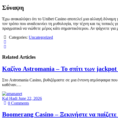
Σύναψη
Έχω ανακαλύψει ότι το Unibet Casino αποτελεί μια αλλαγή δύναμη 
τον τρόπο που αναδεικνύει τη μυθολογία, την τέχνη και τις τοπικές γ
πραγματικά να νιώθετε μέρος κάτι σημαντικότερου. Αν ψάχνετε για 
Categories:
Uncategorized
Related Articles
Καζίνο Astromania – Το σπίτι των jackpo
Στο Astromania Casino, βυθιζόμαστε σε μια έντονη ατμόσφαιρα που ε
καθέναν.…
Kal Hadi
June 22, 2026
0
Comments
Boomerang Casino – Ξεκινήστε να παίζετε