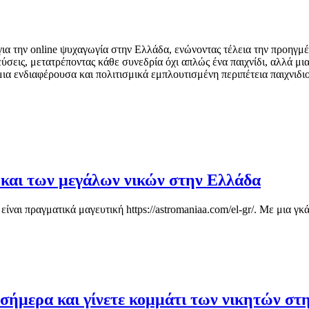
για την online ψυχαγωγία στην Ελλάδα, ενώνοντας τέλεια την προηγμ
εύσεις, μετατρέποντας κάθε συνεδρία όχι απλώς ένα παιχνίδι, αλλά μια
μια ενδιαφέρουσα και πολιτισμικά εμπλουτισμένη περιπέτεια παιχνιδιο
t και των μεγάλων νικών στην Ελλάδα
ίναι πραγματικά μαγευτική https://astromaniaa.com/el-gr/. Με μια γκ
 σήμερα και γίνετε κομμάτι των νικητών στ