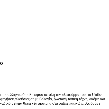
no
α του ελληνικού πολιτισμού σε όλη την πλατφόρμα του, το Unibet
φηγήσεις πλούσιες σε μυθολογία, ζωντανή τοπική τέχνη, ακόμη και
δικό μείγμα θέτει νέα πρότυπα στα online παιχνίδια; Ας δούμε