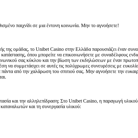
ισμένο παιχνίδι σε μια έντονη κοινωνία. Μην το αγνοήσετε!
κής της ομάδας, το Unibet Casino στην Ελλάδα παρουσιάζει έναν σ
 κατάστασης, όπου μπορείτε να επικοινωνήσετε με συναδέλφους ενδια
 κοινωνικού σας κύκλου και την βίωση των εκδηλώσεων με έναν πρωτ
ση να συμμετάσχει σε αυτές τις πολύχρωμες συνευρέσεις με ευκολί
 πάντα από την χαλάρωση του σπιτιού σας. Μην αγνοήσετε την ευκαιρ
αι.
σία και την αλληλεπίδραση; Στο Unibet Casino, η παραγωγή υλικού 
καταναλωτών και τη συνεργασία υλικού: