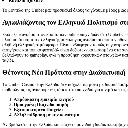
Κανάλια σχολίων
Το μοντέλο της Unibet μας προσκαλεί όλους να γίνουμε μέρος μιας 
Αγκαλιάζοντας τον Ελληνικό Πολιτισμό στ
Ενώ εξερευνούσα στον κόσμο των online παιχνιδιών στο Unibet Cas
πλούσιο ύφασμα της ελληνικής μυθολογίας αναδύεται από την οθόνη
αληθινή ελληνική ατμόσφαιρα. Είναι ενδιαφέρον το πώς οι γαστρονο
αφηγήσεις και τοπικά φεστιβάλ είναι δεξιοτεχνικά υφασμένα στα σε
βελτιώνουν το gameplay, ενώ η προσθήκη χορευτικών στοιχείων κατ
ταξίδι.
Θέτοντας Νέα Πρότυπα στην Διαδικτυακή
Το Unibet Casino στην Ελλάδα δεν ασχολείται μόνο με διασκέδαση.
υιοθετώντας τις αναδυόμενες τάσεις στα παιχνίδια για κινητά και τι
Απρόσκοπτη εμπειρία κινητού
Προηγμένη Παιχνιδοποίηση
Εξατομικευμένο Παιχνίδι
Αλληλεπίδραση με την κοινότητα
Αν βρίσκεστε στην Ελλάδα και ψάχνετε μοναδική διαδικτυακή ψυχαγ