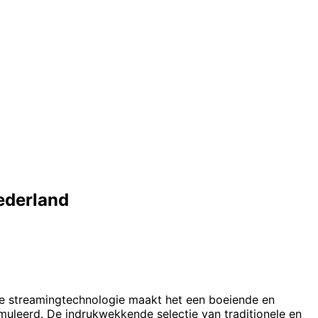
ederland
ne streamingtechnologie maakt het een boeiende en
muleerd. De indrukwekkende selectie van traditionele en