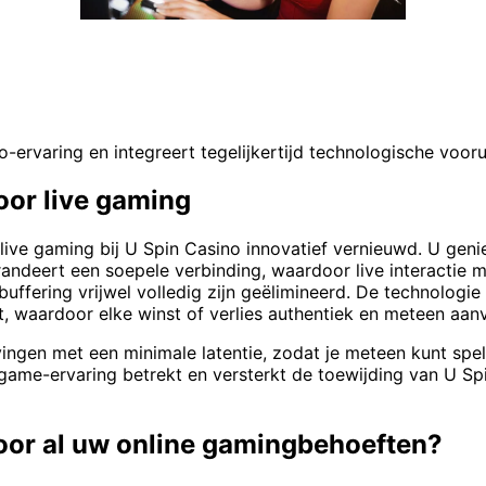
ervaring en integreert tegelijkertijd technologische voorui
or live gaming
ive gaming bij U Spin Casino innovatief vernieuwd. U geni
deert een soepele verbinding, waardoor live interactie met
 buffering vrijwel volledig zijn geëlimineerd. De technologie
t, waardoor elke winst of verlies authentiek en meteen aanv
ingen met een minimale latentie, zodat je meteen kunt spele
game-ervaring betrekt en versterkt de toewijding van U Sp
oor al uw online gamingbehoeften?