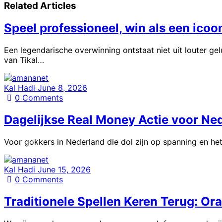
Related Articles
Speel professioneel, win als een icoon
Een legendarische overwinning ontstaat niet uit louter ge
van Tikal…
Kal Hadi
June 8, 2026
0
Comments
Dagelijkse Real Money Actie voor Ned
Voor gokkers in Nederland die dol zijn op spanning en het
Kal Hadi
June 15, 2026
0
Comments
Traditionele Spellen Keren Terug: Or