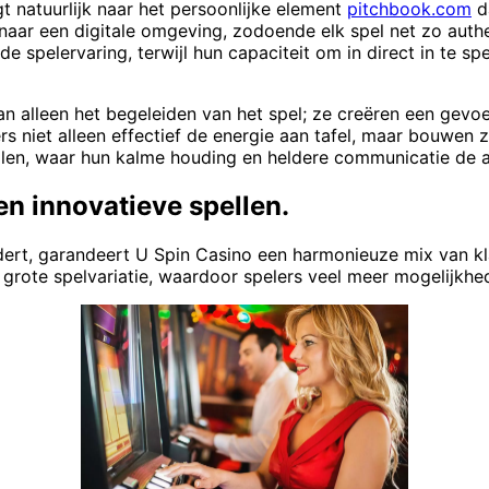
t natuurlijk naar het persoonlijke element
pitchbook.com
da
r een digitale omgeving, zodoende elk spel net zo authent
 spelervaring, terwijl hun capaciteit om in direct in te sp
dan alleen het begeleiden van het spel; ze creëren een gev
 niet alleen effectief de energie aan tafel, maar bouwen 
ellen, waar hun kalme houding en heldere communicatie de 
en innovatieve spellen.
t, garandeert U Spin Casino een harmonieuze mix van klas
n grote spelvariatie, waardoor spelers veel meer mogelijkhe