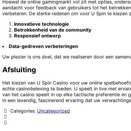
Hoewel de online gamingmarkt vol zit met opties, onders
aandacht voor feedback van gebruikers tot het betrekk
verbeteren. De sterke redenen om voor U Spin te kiezen zi
Innovatieve technologie
Betrokkenheid van de community
Responsief ontwerp
Data-gedreven verbeteringen
Uw plezier is ons doel, dat we realiseren door een same
Afsluiting
Het kiezen van U Spin Casino voor uw online spelbehoe
echte casinobeleving te bieden. U speelt in live met erva
van het casino speelt in op elke tactische preferentie en
in een levendig, fascinerend ervaring dat uw verwachtingen
Categories:
Uncategorized