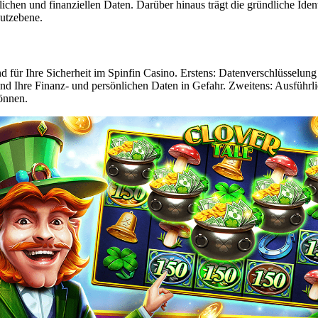
nlichen und finanziellen Daten. Darüber hinaus trägt die gründliche Ide
hutzebene.
d für Ihre Sicherheit im Spinfin Casino. Erstens: Datenverschlüsselun
ind Ihre Finanz- und persönlichen Daten in Gefahr. Zweitens: Ausführli
önnen.