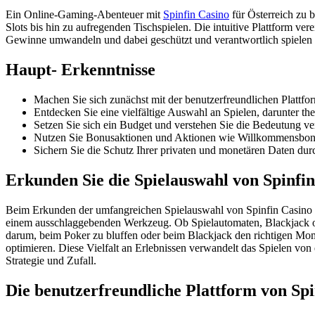
Ein Online-Gaming-Abenteuer mit
Spinfin Casino
für Österreich zu b
Slots bis hin zu aufregenden Tischspielen. Die intuitive Plattform ver
Gewinne umwandeln und dabei geschützt und verantwortlich spielen mö
Haupt- Erkenntnisse
Machen Sie sich zunächst mit der benutzerfreundlichen Plattfor
Entdecken Sie eine vielfältige Auswahl an Spielen, darunter t
Setzen Sie sich ein Budget und verstehen Sie die Bedeutung ve
Nutzen Sie Bonusaktionen und Aktionen wie Willkommensboni u
Sichern Sie die Schutz Ihrer privaten und monetären Daten du
Erkunden Sie die Spielauswahl von Spinfi
Beim Erkunden der umfangreichen Spielauswahl von Spinfin Casino wird
einem ausschlaggebenden Werkzeug. Ob Spielautomaten, Blackjack oder
darum, beim Poker zu bluffen oder beim Blackjack den richtigen Mome
optimieren. Diese Vielfalt an Erlebnissen verwandelt das Spielen vo
Strategie und Zufall.
Die benutzerfreundliche Plattform von Sp