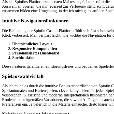
Als ich Spinfins Plattform zum ersten Mal testete, fiel mir sofort d
Auswahl an Spielen, die mir jederzeit zur Verfügung steht, sorgt daf
zusammen bilden eine Umgebung, in der ich mich ganz auf den Spielsp
Intuitive Navigationsfunktionen
Die Bedienung der Spinfin Casino-Plattform fühlt sich fast schon selb
Klick verbessert. Man vergisst leicht, wie wichtig die Navigation für 
Übersichtliches Layout
Responsive Komponenten
Personalisiertes Dashboard
Suchfunktion
Diese Features garantieren ein störungsfreies und bequemes Spielerle
Spielauswahlvielfalt
Als ich mühelos durch die intuitive Benutzeroberfläche von Spinfin Ca
Spielautomaten und Kartenspielen, clever kategorisiert für jeden Sp
versprechen. Klassische und moderne Interpretationen fusionieren nah
Roulette mit zeitgemäßen Variationen, die sowohl Anfänger als auch v
Präferenzen ein. Je tiefer ich in die Materie eintauche, desto klarer wi