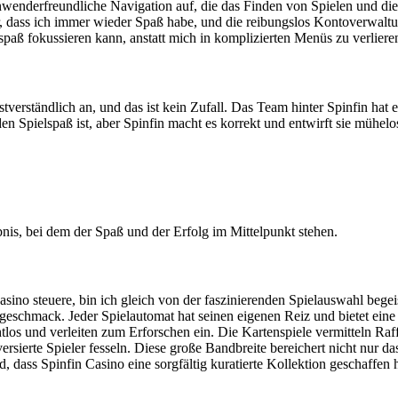
ie anwenderfreundliche Navigation auf, die das Finden von Spielen und
ür, dass ich immer wieder Spaß habe, und die reibungslos Kontoverwaltu
aß fokussieren kann, anstatt mich in komplizierten Menüs zu verliere
stverständlich an, und das ist kein Zufall. Das Team hinter Spinfin hat 
den Spielspaß ist, aber Spinfin macht es korrekt und entwirft sie mühel
bnis, bei dem der Spaß und der Erfolg im Mittelpunkt stehen.
sino steuere, bin ich gleich von der faszinierenden Spielauswahl begei
ielgeschmack. Jeder Spielautomat hat seinen eigenen Reiz und bietet e
tlos und verleiten zum Erforschen ein. Die Kartenspiele vermitteln Raff
ersierte Spieler fesseln. Diese große Bandbreite bereichert nicht nur d
rd, dass Spinfin Casino eine sorgfältig kuratierte Kollektion geschaffen 