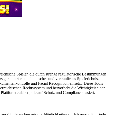
erreichische Spieler, die durch strenge regulatorische Bestimmungen
 garantiert ein authentisches und vertrauliches Spielerlebnis,
okumentenkontrolle und Facial Recognition einsetzt. Diese Tools
terreichischen Rechtssystem und hervorhebt die Wichtigkeit einer
 Plattform etabliert, die auf Schutz und Compliance basiert.
 aus? Untersuchen wir die Möglichkeiten an. Ich persönlich finde