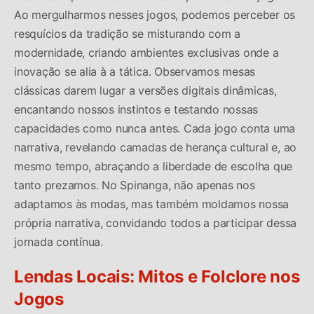
Ao mergulharmos nesses jogos, podemos perceber os
resquícios da tradição se misturando com a
modernidade, criando ambientes exclusivas onde a
inovação se alia à a tática. Observamos mesas
clássicas darem lugar a versões digitais dinâmicas,
encantando nossos instintos e testando nossas
capacidades como nunca antes. Cada jogo conta uma
narrativa, revelando camadas de herança cultural e, ao
mesmo tempo, abraçando a liberdade de escolha que
tanto prezamos. No Spinanga, não apenas nos
adaptamos às modas, mas também moldamos nossa
própria narrativa, convidando todos a participar dessa
jornada contínua.
Lendas Locais: Mitos e Folclore nos
Jogos