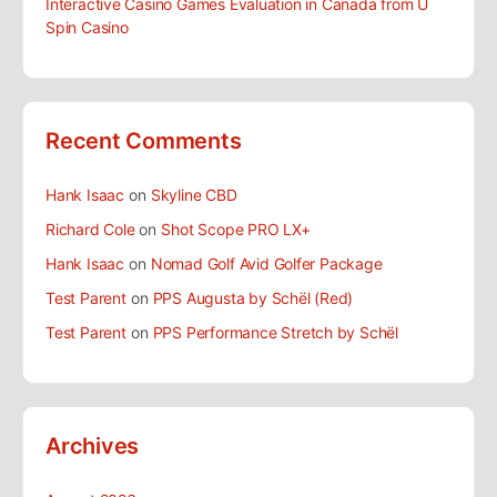
Interactive Casino Games Evaluation in Canada from U
Spin Casino
Recent Comments
Hank Isaac
on
Skyline CBD
Richard Cole
on
Shot Scope PRO LX+
Hank Isaac
on
Nomad Golf Avid Golfer Package
Test Parent
on
PPS Augusta by Schël (Red)
Test Parent
on
PPS Performance Stretch by Schël
Archives