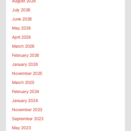
August 2026
July 2026
June 2026
May 2026
April 2026
March 2026
February 2026
January 2026
November 2025
March 2025
February 2024
January 2024
November 2023
September 2023
May 2023