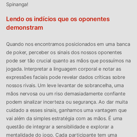
Spinanga!
Lendo os indícios que os oponentes
demonstram
Quando nos encontramos posicionados em uma banca
de poker, perceber os sinais dos nossos oponentes
pode ser tão crucial quanto as mãos que possuímos na
jogada. Interpretar a linguagem corporal e notar as
expressões faciais pode revelar dados críticas sobre
nossos rivais. Um leve levantar de sobrancelha, uma
mãos nervosa ou um riso demasiadamente confiante
podem sinalizar incerteza ou segurança. Ao dar muita
cuidado a esses sinais, ganhamos uma vantagem que
vai além da simples estratégia com as mãos. É uma
questão de integrar a sensibilidade e explorar a
mentalidade do jogo. Cada participante tem uma