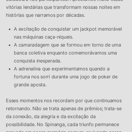
vitórias lendárias que transformam nossas noites em
histórias que narramos por décadas.
A excitação de conquistar um jackpot memorável
nas máquinas caça-níqueis.
A camaradagem que se formou em torno de uma
banca coletiva enquanto comemorávamos uma
conquista inesperada.
A adrenalina que experimentamos quando a
fortuna nos sorri durante uma jogo de poker de
grande aposta.
Esses momentos nos recordam por que continuamos
retornando. Não se trata apenas de prêmios; trata-se
da conexão, da alegria e da excitação da
possibilidade. No Spinanga, cada triunfo permanece