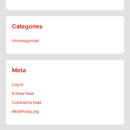
Categories
Uncategorized
Meta
Log in
Entries feed
Comments feed
WordPress.org