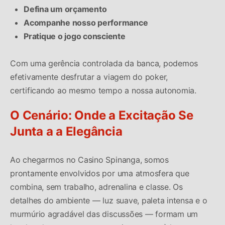
Defina um orçamento
Acompanhe nosso performance
Pratique o jogo consciente
Com uma gerência controlada da banca, podemos
efetivamente desfrutar a viagem do poker,
certificando ao mesmo tempo a nossa autonomia.
O Cenário: Onde a Excitação Se
Junta a a Elegância
Ao chegarmos no Casino Spinanga, somos
prontamente envolvidos por uma atmosfera que
combina, sem trabalho, adrenalina e classe. Os
detalhes do ambiente — luz suave, paleta intensa e o
murmúrio agradável das discussões — formam um