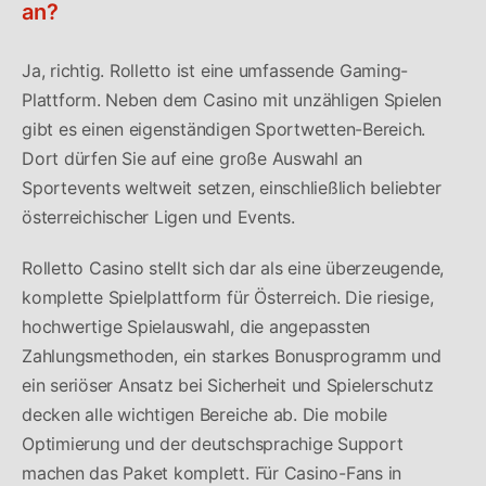
an?
Ja, richtig. Rolletto ist eine umfassende Gaming-
Plattform. Neben dem Casino mit unzähligen Spielen
gibt es einen eigenständigen Sportwetten-Bereich.
Dort dürfen Sie auf eine große Auswahl an
Sportevents weltweit setzen, einschließlich beliebter
österreichischer Ligen und Events.
Rolletto Casino stellt sich dar als eine überzeugende,
komplette Spielplattform für Österreich. Die riesige,
hochwertige Spielauswahl, die angepassten
Zahlungsmethoden, ein starkes Bonusprogramm und
ein seriöser Ansatz bei Sicherheit und Spielerschutz
decken alle wichtigen Bereiche ab. Die mobile
Optimierung und der deutschsprachige Support
machen das Paket komplett. Für Casino-Fans in