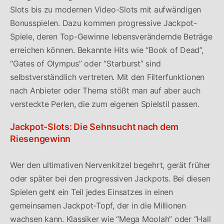
Slots bis zu modernen Video-Slots mit aufwändigen
Bonusspielen. Dazu kommen progressive Jackpot-
Spiele, deren Top-Gewinne lebensverändernde Beträge
erreichen können. Bekannte Hits wie “Book of Dead”,
“Gates of Olympus” oder “Starburst” sind
selbstverständlich vertreten. Mit den Filterfunktionen
nach Anbieter oder Thema stößt man auf aber auch
versteckte Perlen, die zum eigenen Spielstil passen.
Jackpot-Slots: Die Sehnsucht nach dem
Riesengewinn
Wer den ultimativen Nervenkitzel begehrt, gerät früher
oder später bei den progressiven Jackpots. Bei diesen
Spielen geht ein Teil jedes Einsatzes in einen
gemeinsamen Jackpot-Topf, der in die Millionen
wachsen kann. Klassiker wie “Mega Moolah” oder “Hall