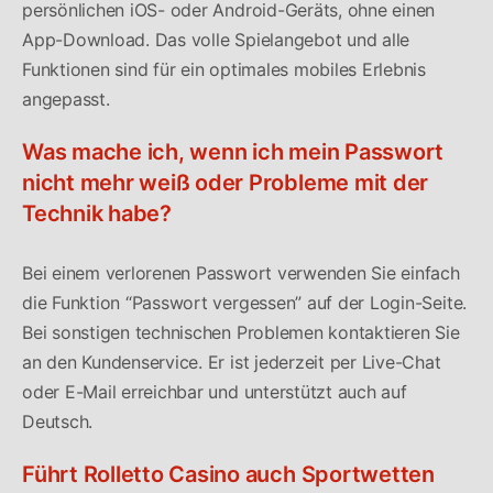
persönlichen iOS- oder Android-Geräts, ohne einen
App-Download. Das volle Spielangebot und alle
Funktionen sind für ein optimales mobiles Erlebnis
angepasst.
Was mache ich, wenn ich mein Passwort
nicht mehr weiß oder Probleme mit der
Technik habe?
Bei einem verlorenen Passwort verwenden Sie einfach
die Funktion “Passwort vergessen” auf der Login-Seite.
Bei sonstigen technischen Problemen kontaktieren Sie
an den Kundenservice. Er ist jederzeit per Live-Chat
oder E-Mail erreichbar und unterstützt auch auf
Deutsch.
Führt Rolletto Casino auch Sportwetten