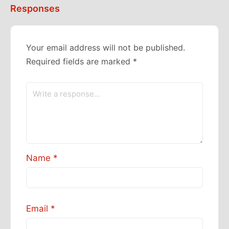
Responses
Your email address will not be published.
Required fields are marked
*
Name
*
Email
*