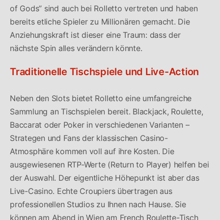
of Gods” sind auch bei Rolletto vertreten und haben
bereits etliche Spieler zu Millionären gemacht. Die
Anziehungskraft ist dieser eine Traum: dass der
nächste Spin alles verändern könnte.
Traditionelle Tischspiele und Live-Action
Neben den Slots bietet Rolletto eine umfangreiche
Sammlung an Tischspielen bereit. Blackjack, Roulette,
Baccarat oder Poker in verschiedenen Varianten –
Strategen und Fans der klassischen Casino-
Atmosphäre kommen voll auf ihre Kosten. Die
ausgewiesenen RTP-Werte (Return to Player) helfen bei
der Auswahl. Der eigentliche Höhepunkt ist aber das
Live-Casino. Echte Croupiers übertragen aus
professionellen Studios zu Ihnen nach Hause. Sie
können am Abend in Wien am French Roulette-Tisch