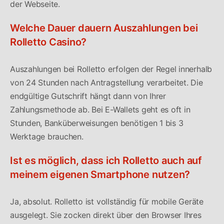
der Webseite.
Welche Dauer dauern Auszahlungen bei
Rolletto Casino?
Auszahlungen bei Rolletto erfolgen der Regel innerhalb
von 24 Stunden nach Antragstellung verarbeitet. Die
endgültige Gutschrift hängt dann von Ihrer
Zahlungsmethode ab. Bei E-Wallets geht es oft in
Stunden, Banküberweisungen benötigen 1 bis 3
Werktage brauchen.
Ist es möglich, dass ich Rolletto auch auf
meinem eigenen Smartphone nutzen?
Ja, absolut. Rolletto ist vollständig für mobile Geräte
ausgelegt. Sie zocken direkt über den Browser Ihres