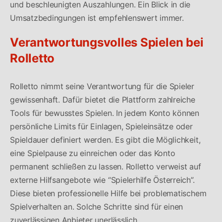
und beschleunigten Auszahlungen. Ein Blick in die
Umsatzbedingungen ist empfehlenswert immer.
Verantwortungsvolles Spielen bei
Rolletto
Rolletto nimmt seine Verantwortung für die Spieler
gewissenhaft. Dafür bietet die Plattform zahlreiche
Tools für bewusstes Spielen. In jedem Konto können
persönliche Limits für Einlagen, Spieleinsätze oder
Spieldauer definiert werden. Es gibt die Möglichkeit,
eine Spielpause zu einreichen oder das Konto
permanent schließen zu lassen. Rolletto verweist auf
externe Hilfsangebote wie “Spielerhilfe Österreich”.
Diese bieten professionelle Hilfe bei problematischem
Spielverhalten an. Solche Schritte sind für einen
zuverlässigen Anbieter unerlässlich.