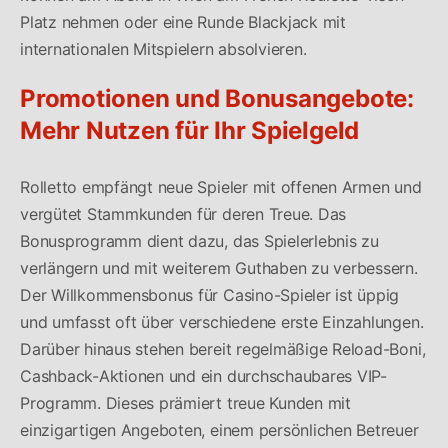
Platz nehmen oder eine Runde Blackjack mit
internationalen Mitspielern absolvieren.
Promotionen und Bonusangebote:
Mehr Nutzen für Ihr Spielgeld
Rolletto empfängt neue Spieler mit offenen Armen und
vergütet Stammkunden für deren Treue. Das
Bonusprogramm dient dazu, das Spielerlebnis zu
verlängern und mit weiterem Guthaben zu verbessern.
Der Willkommensbonus für Casino-Spieler ist üppig
und umfasst oft über verschiedene erste Einzahlungen.
Darüber hinaus stehen bereit regelmäßige Reload-Boni,
Cashback-Aktionen und ein durchschaubares VIP-
Programm. Dieses prämiert treue Kunden mit
einzigartigen Angeboten, einem persönlichen Betreuer