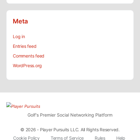
Meta
Log in
Entries feed
Comments feed
WordPress.org
Golf's Premier Social Networking Platform
© 2026 - Player Pursuits LLC. All Rights Reserved.
Cookie Policy
Terms of Service
Rules
Help