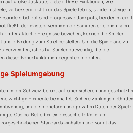
n auf große Jackpots bieten. Diese Funktionen, wie
le, verbessern nicht nur das Spielerlebnis, sondern steigern
esonders beliebt sind progressive Jackpots, bei denen ein Te
ot fließt, der existenzverändernde Summen erreichen kann.
ur oder aktuelle Ereignisse beziehen, können die Spieler
tionale Bindung zum Spiel herstellen. Um die Spielpläne zu
 verwenden, ist es für Spieler notwendig, die die
ten dieser Bonusfunktionen begreifen möchten.
sige Spielumgebung
aten in der Schweiz beruht auf einer sicheren und geschützte
dene wichtige Elemente beinhaltet. Sichere Zahlungsmethode
otwendig, um die monetären und privaten Daten der Spieler
igte Casino-Betreiber eine essentielle Rolle, um
ie vorgeschriebenen Standards einhalten und somit das