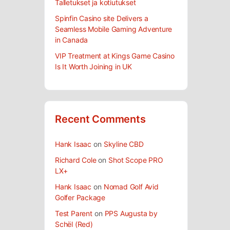
Talletukset ja kotiutukset
Spinfin Casino site Delivers a
Seamless Mobile Gaming Adventure
in Canada
VIP Treatment at Kings Game Casino
Is It Worth Joining in UK
Recent Comments
Hank Isaac
on
Skyline CBD
Richard Cole
on
Shot Scope PRO
LX+
Hank Isaac
on
Nomad Golf Avid
Golfer Package
Test Parent
on
PPS Augusta by
Schël (Red)