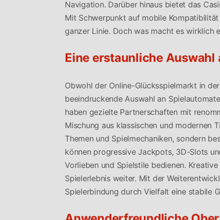
Navigation. Darüber hinaus bietet das Cas
Mit Schwerpunkt auf mobile Kompatibilitä
ganzer Linie. Doch was macht es wirklich e
Eine erstaunliche Auswahl
Obwohl der Online-Glücksspielmarkt in der S
beeindruckende Auswahl an Spielautomaten,
haben gezielte Partnerschaften mit renomm
Mischung aus klassischen und modernen Ti
Themen und Spielmechaniken, sondern best
können progressive Jackpots, 3D-Slots un
Vorlieben und Spielstile bedienen. Kreativ
Spielerlebnis weiter. Mit der Weiterentwic
Spielerbindung durch Vielfalt eine stabile
Anwenderfreundliche Oberfl