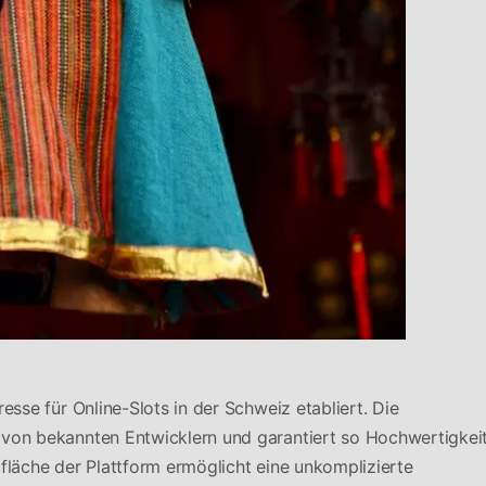
esse für Online-Slots in der Schweiz etabliert. Die
 von bekannten Entwicklern und garantiert so Hochwertigkei
fläche der Plattform ermöglicht eine unkomplizierte