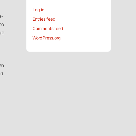
Log in
e-
Entries feed
no
Comments feed
ge
WordPress.org
e
en
nd