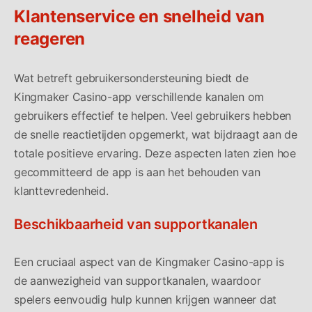
Klantenservice en snelheid van
reageren
Wat betreft gebruikersondersteuning biedt de
Kingmaker Casino-app verschillende kanalen om
gebruikers effectief te helpen. Veel gebruikers hebben
de snelle reactietijden opgemerkt, wat bijdraagt aan de
totale positieve ervaring. Deze aspecten laten zien hoe
gecommitteerd de app is aan het behouden van
klanttevredenheid.
Beschikbaarheid van supportkanalen
Een cruciaal aspect van de Kingmaker Casino-app is
de aanwezigheid van supportkanalen, waardoor
spelers eenvoudig hulp kunnen krijgen wanneer dat