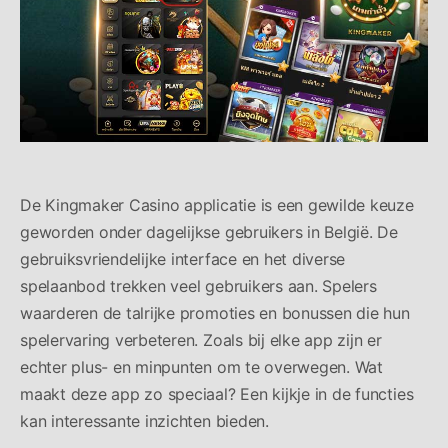
De Kingmaker Casino applicatie is een gewilde keuze
geworden onder dagelijkse gebruikers in België. De
gebruiksvriendelijke interface en het diverse
spelaanbod trekken veel gebruikers aan. Spelers
waarderen de talrijke promoties en bonussen die hun
spelervaring verbeteren. Zoals bij elke app zijn er
echter plus- en minpunten om te overwegen. Wat
maakt deze app zo speciaal? Een kijkje in de functies
kan interessante inzichten bieden.