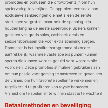
promoties en bonussen die ontworpen zijn om hun
spelervaring te verrijken. De app biedt een scala aan
exclusieve aanbiedingen die niet alleen de eerste
stortingen vergroten, maar ook de spanning erin
houden lang na de eerste speelronde. Spelers kunnen
genieten van gratis spins, cashback-deals en
seizoensbonussen die voor extra spanning zorgen.
Daarnaast is het loyaliteitsprogramma bijzonder
aantrekkelijk, waarmee vaste spelers punten kunnen
sparen die kunnen worden geruild voor waardevolle
voordelen. Deze promoties stimuleren gebruikers aan
om hun passie voor gaming te nastreven en geven hen
de vrijheid om hun favoriete spellen te verkennen en
tegelijkertijd te profiteren van royale bonussen.
Vrijheid om te spelen en te winnen staat je te wachten!
Betaalmethoden en beveiliging