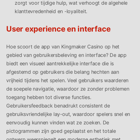
zorgt voor tijdige hulp, wat verhoogt de algehele
klanttevredenheid en -loyaliteit.
User experience en interface
Hoe scoort de app van Kingmaker Casino op het
gebied van gebruikersbeleving en interface? De app
biedt een visueel aantrekkelijke interface die is
afgestemd op gebruikers die belang hechten aan
vrijheid tijdens het spelen. Veel gebruikers waarderen
de soepele navigatie, waardoor ze zonder problemen
toegang hebben tot diverse functies.
Gebruikersfeedback benadrukt consistent de
gebruiksvriendelijke lay-out, waardoor spelers snel en
eenvoudig kunnen vinden wat ze zoeken. De
pictogrammen zijn goed geplaatst en het totale
ontwerp weerspiegelt een moderne esthetiek met