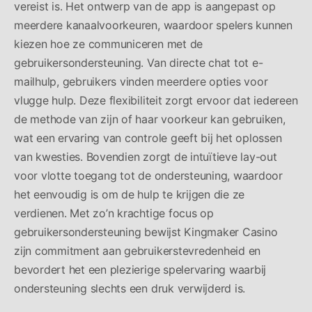
vereist is. Het ontwerp van de app is aangepast op
meerdere kanaalvoorkeuren, waardoor spelers kunnen
kiezen hoe ze communiceren met de
gebruikersondersteuning. Van directe chat tot e-
mailhulp, gebruikers vinden meerdere opties voor
vlugge hulp. Deze flexibiliteit zorgt ervoor dat iedereen
de methode van zijn of haar voorkeur kan gebruiken,
wat een ervaring van controle geeft bij het oplossen
van kwesties. Bovendien zorgt de intuïtieve lay-out
voor vlotte toegang tot de ondersteuning, waardoor
het eenvoudig is om de hulp te krijgen die ze
verdienen. Met zo’n krachtige focus op
gebruikersondersteuning bewijst Kingmaker Casino
zijn commitment aan gebruikerstevredenheid en
bevordert het een plezierige spelervaring waarbij
ondersteuning slechts een druk verwijderd is.