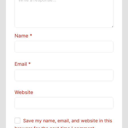
Name
*
Email
*
Website
Save my name, email, and website in this