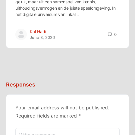
geluk, maar uit een samenspel van kennis,
uithoudingsvermogen en de juiste speelomgeving. In
het digitale universum van Tikal…
Kal Hadi
0
June 8, 2026
Responses
Your email address will not be published.
Required fields are marked
*