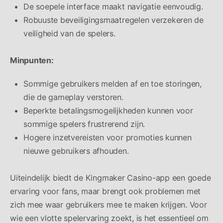
De soepele interface maakt navigatie eenvoudig.
Robuuste beveiligingsmaatregelen verzekeren de
veiligheid van de spelers.
Minpunten:
Sommige gebruikers melden af en toe storingen,
die de gameplay verstoren.
Beperkte betalingsmogelijkheden kunnen voor
sommige spelers frustrerend zijn.
Hogere inzetvereisten voor promoties kunnen
nieuwe gebruikers afhouden.
Uiteindelijk biedt de Kingmaker Casino-app een goede
ervaring voor fans, maar brengt ook problemen met
zich mee waar gebruikers mee te maken krijgen. Voor
wie een vlotte spelervaring zoekt, is het essentieel om