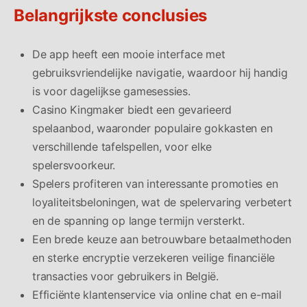
Belangrijkste conclusies
De app heeft een mooie interface met
gebruiksvriendelijke navigatie, waardoor hij handig
is voor dagelijkse gamesessies.
Casino Kingmaker biedt een gevarieerd
spelaanbod, waaronder populaire gokkasten en
verschillende tafelspellen, voor elke
spelersvoorkeur.
Spelers profiteren van interessante promoties en
loyaliteitsbeloningen, wat de spelervaring verbetert
en de spanning op lange termijn versterkt.
Een brede keuze aan betrouwbare betaalmethoden
en sterke encryptie verzekeren veilige financiële
transacties voor gebruikers in België.
Efficiënte klantenservice via online chat en e-mail