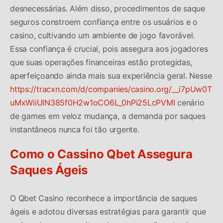
desnecessárias. Além disso, procedimentos de saque
seguros constroem confiança entre os usuários e o
casino, cultivando um ambiente de jogo favorável.
Essa confiança é crucial, pois assegura aos jogadores
que suas operações financeiras estão protegidas,
aperfeiçoando ainda mais sua experiência geral. Nesse
https://tracxn.com/d/companies/casino.org/__i7pUw0T
uMxWiiUlN385f0H2w1oCO6L_0hPi25LcPVMI
cenário
de games em veloz mudança, a demanda por saques
instantâneos nunca foi tão urgente.
Como o Cassino Qbet Assegura
Saques Ágeis
O Qbet Casino reconhece a importância de saques
ágeis e adotou diversas estratégias para garantir que