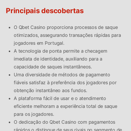
Principais descobertas
O Qbet Casino proporciona processos de saque
otimizados, assegurando transações rápidas para
jogadores em Portugal.
A tecnologia de ponta permite a checagem
imediata de identidade, auxiliando para a
capacidade de saques instantâneos.
Uma diversidade de métodos de pagamento
fiáveis satisfaz à preferência dos jogadores por
obtenção instantâneo aos fundos.
A plataforma fácil de usar e o atendimento
eficiente melhoram a experiência total de saque
para os jogadores.
O dedicação do Qbet Casino com pagamentos
rápidos o distingue de seus rivais no segmento de