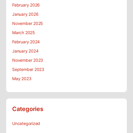
February 2026
January 2026
November 2025
March 2025
February 2024
January 2024
November 2023
September 2023
May 2023
Categories
Uncategorized