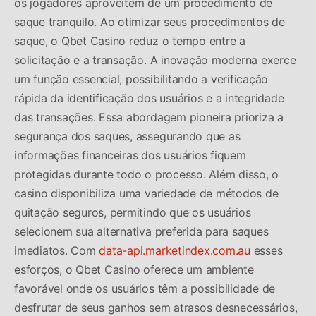
os jogadores aproveitem de um procedimento de
saque tranquilo. Ao otimizar seus procedimentos de
saque, o Qbet Casino reduz o tempo entre a
solicitação e a transação. A inovação moderna exerce
um função essencial, possibilitando a verificação
rápida da identificação dos usuários e a integridade
das transações. Essa abordagem pioneira prioriza a
segurança dos saques, assegurando que as
informações financeiras dos usuários fiquem
protegidas durante todo o processo. Além disso, o
casino disponibiliza uma variedade de métodos de
quitação seguros, permitindo que os usuários
selecionem sua alternativa preferida para saques
imediatos. Com
data-api.marketindex.com.au
esses
esforços, o Qbet Casino oferece um ambiente
favorável onde os usuários têm a possibilidade de
desfrutar de seus ganhos sem atrasos desnecessários,