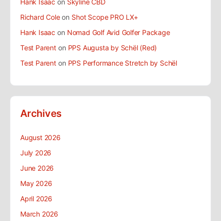
Hank Isaac
on
Skyline CBD
Richard Cole
on
Shot Scope PRO LX+
Hank Isaac
on
Nomad Golf Avid Golfer Package
Test Parent
on
PPS Augusta by Schël (Red)
Test Parent
on
PPS Performance Stretch by Schël
Archives
August 2026
July 2026
June 2026
May 2026
April 2026
March 2026