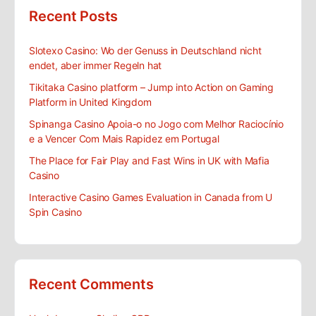
Recent Posts
Slotexo Casino: Wo der Genuss in Deutschland nicht
endet, aber immer Regeln hat
Tikitaka Casino platform – Jump into Action on Gaming
Platform in United Kingdom
Spinanga Casino Apoia-o no Jogo com Melhor Raciocínio
e a Vencer Com Mais Rapidez em Portugal
The Place for Fair Play and Fast Wins in UK with Mafia
Casino
Interactive Casino Games Evaluation in Canada from U
Spin Casino
Recent Comments