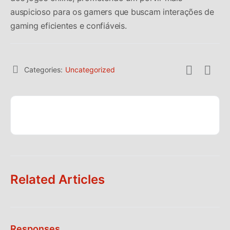
auspicioso para os gamers que buscam interações de
gaming eficientes e confiáveis.
Categories:
Uncategorized
Related Articles
Responses