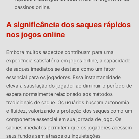
cassinos online.
A significância dos saques rápidos
nos jogos online
Embora muitos aspectos contribuam para uma
experiência satisfatória em jogos online, a capacidade
de saques imediatos se destaca como um fator
essencial para os jogadores. Essa instantaneidade
eleva a satisfação do jogador ao diminuir o período de
espera normalmente relacionado aos métodos
tradicionais de saque. Os usuários buscam autonomia
e fluidez, valorizando a proteção dos saques como um
componente essencial em sua jornada de jogo. Os
saques imediatos permitem que os jogadores acessem
seus fundos sem atrasos ou inquietações