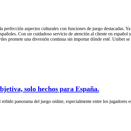
a perfección aspectos culturales con funciones de juego destacadas. Y
spañoles. Con un cuidadoso servicio de atención al cliente en español 
viles promete una diversión continua sin importar dónde esté. Unibet se 
bjetiva, solo hechos para España.
eñido panorama del juego online, especialmente entre los jugadores e