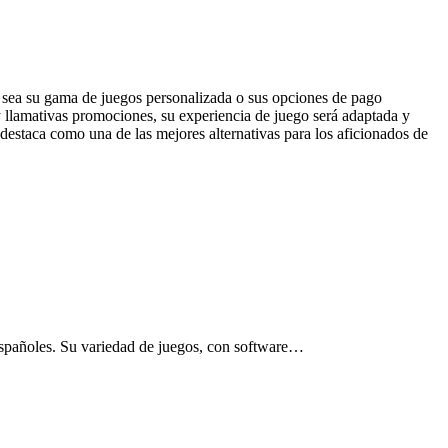
a sea su gama de juegos personalizada o sus opciones de pago
y llamativas promociones, su experiencia de juego será adaptada y
destaca como una de las mejores alternativas para los aficionados de
spañoles. Su variedad de juegos, con software…