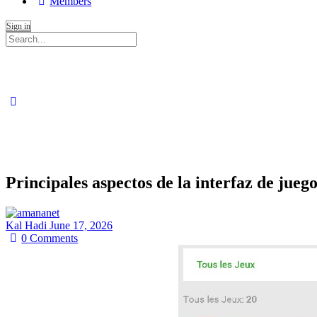
Members
Sign in
Search
for:
Principales aspectos de la interfaz de jue
Kal Hadi
June 17, 2026
0
Comments