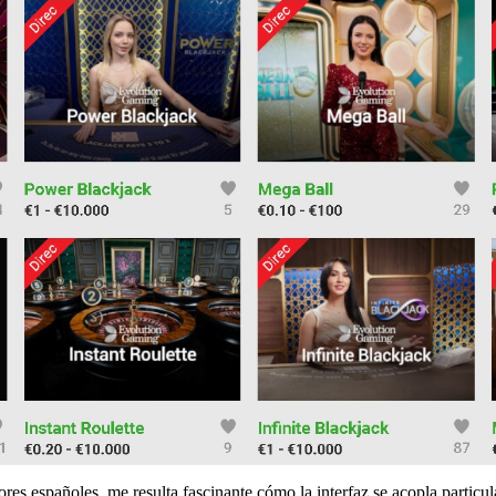
dores españoles, me resulta fascinante cómo la interfaz se acopla parti