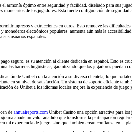
 el armonía óptimo entre seguridad y facilidad, diseñado para sus juga
les monetarios de los jugadores. Esta fuerte configuración de seguridad
permitir ingresos y extracciones en euros. Esto remueve las dificultades
 y monederos electrónicos populares, aumenta aún más la accesibilidad y
a sus usuarios españoles.
ago seguro, es su atención al cliente dedicada en español. Esto es cruc
limina las barreras lingüísticas, garantizando que los jugadores puedan
icación de Unibet con la atención a su diversa clientela, lo que fortale
tante en su nivel de satisfacción. Un sistema de soporte eficiente tambi
icación de Unibet a los idiomas locales mejora la experiencia de juego y
acen de
annualreports.com
Unibet Casino una opción atractiva para los 
ograma añade un valor añadido que transforma la participación regular e
ecen mi experiencia de juego, sino que también crean confianza en la pla