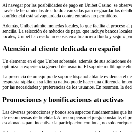
Al navegar por las posibilidades de pago en Unibet Casino, se observa
través de herramientas de cifrado avanzadas para resguardar los detal
confidencial está salvaguardada contra entradas no permitidos.
Además, Unibet admite monedas locales, lo que facilita el proceso al 
sencilla. La selección de métodos de pago, que incluye bancos locales
locales, Unibet ha creado un ecosistema financiero fluido y seguro par
Atención al cliente dedicada en español
Un elemento en el que Unibet sobresale, además de sus soluciones de p
optimiza la experiencia general del usuario. El soporte multilingüe e
La presencia de un equipo de soporte hispanohablante evidencia el ded
respuesta rápida en su idioma nativo puede hacer una diferencia impor
por las necesidades y preferencias de los usuarios. En resumen, la ded
Promociones y bonificaciones atractivas
Las diversas promociones y bonos son aspectos fundamentales que h
de recompensas de fidelidad. Al recompensar el juego constante, el pr
escalonadas para incentivar la participación continua, no solo enriqu