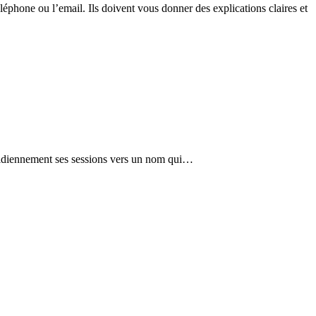
léphone ou l’email. Ils doivent vous donner des explications claires et
otidiennement ses sessions vers un nom qui…