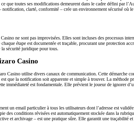
 ce que toutes ses modifications demeurent dans le cadre défini par l’Aut
otification, clarté, conformité – crée un environnement sécurisé où le j
asino ne sont pas improvisées. Elles sont incluses des processus intern
ue chaque étape est documentée et traçable, procurant une protection accr
la sécurité juridique pour tous.
Lizaro Casino
aro Casino utilise divers canaux de communication. Cette démarche consi
ut est que la notification soit apparente et simple à trouver. La méthode
tte immédiateté est fondamentale. Elle prévient le joueur de ignorer d’u
ent un email particulier à tous les utilisateurs dont l’adresse est valid
copie des conditions révisées est automatiquement stockée dans la rubr
ve et archivage – est une pratique sûre. Elle garantit une traçabilité et p