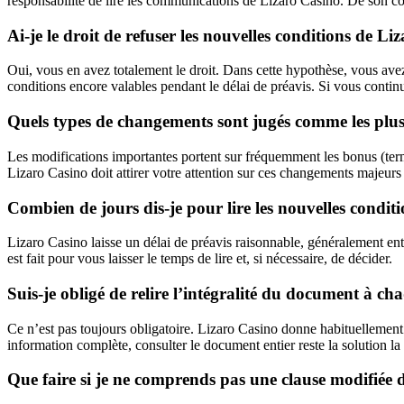
responsabilité de lire les communications de Lizaro Casino. De son cô
Ai-je le droit de refuser les nouvelles conditions de Li
Oui, vous en avez totalement le droit. Dans cette hypothèse, vous avez
conditions encore valables pendant le délai de préavis. Si vous continue
Quels types de changements sont jugés comme les plu
Les modifications importantes portent sur fréquemment les bonus (termes 
Lizaro Casino doit attirer votre attention sur ces changements majeur
Combien de jours dis-je pour lire les nouvelles conditi
Lizaro Casino laisse un délai de préavis raisonnable, généralement ent
est fait pour vous laisser le temps de lire et, si nécessaire, de décider.
Suis-je obligé de relire l’intégralité du document à ch
Ce n’est pas toujours obligatoire. Lizaro Casino donne habituellement
information complète, consulter le document entier reste la solution la 
Que faire si je ne comprends pas une clause modifiée d