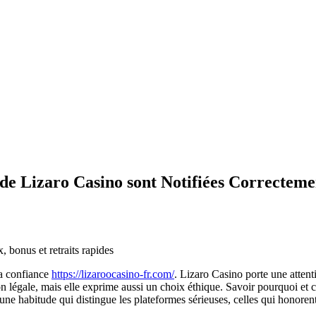
 de Lizaro Casino sont Notifiées Correcteme
la confiance
https://lizaroocasino-fr.com/
. Lizaro Casino porte une atten
on légale, mais elle exprime aussi un choix éthique. Savoir pourquoi et 
une habitude qui distingue les plateformes sérieuses, celles qui honorent à