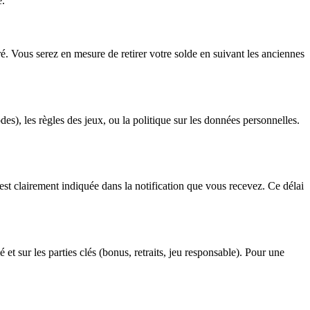
é.
é. Vous serez en mesure de retirer votre solde en suivant les anciennes
des), les règles des jeux, ou la politique sur les données personnelles.
est clairement indiquée dans la notification que vous recevez. Ce délai
 sur les parties clés (bonus, retraits, jeu responsable). Pour une