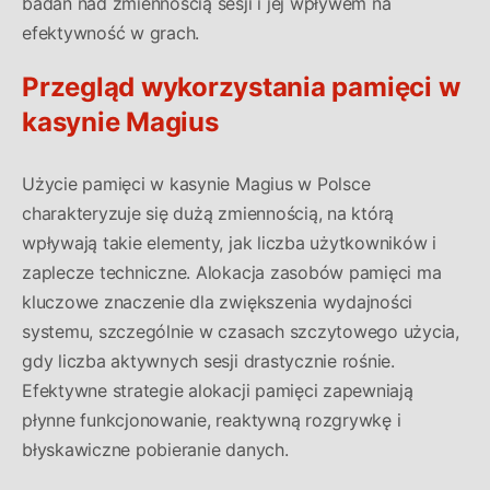
badań nad zmiennością sesji i jej wpływem na
efektywność w grach.
Przegląd wykorzystania pamięci w
kasynie Magius
Użycie pamięci w kasynie Magius w Polsce
charakteryzuje się dużą zmiennością, na którą
wpływają takie elementy, jak liczba użytkowników i
zaplecze techniczne. Alokacja zasobów pamięci ma
kluczowe znaczenie dla zwiększenia wydajności
systemu, szczególnie w czasach szczytowego użycia,
gdy liczba aktywnych sesji drastycznie rośnie.
Efektywne strategie alokacji pamięci zapewniają
płynne funkcjonowanie, reaktywną rozgrywkę i
błyskawiczne pobieranie danych.