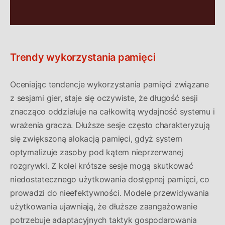
Trendy wykorzystania pamięci
Oceniając tendencje wykorzystania pamięci związane
z sesjami gier, staje się oczywiste, że długość sesji
znacząco oddziałuje na całkowitą wydajność systemu i
wrażenia gracza. Dłuższe sesje często charakteryzują
się zwiększoną alokacją pamięci, gdyż system
optymalizuje zasoby pod kątem nieprzerwanej
rozgrywki. Z kolei krótsze sesje mogą skutkować
niedostatecznego użytkowania dostępnej pamięci, co
prowadzi do nieefektywności. Modele przewidywania
użytkowania ujawniają, że dłuższe zaangażowanie
potrzebuje adaptacyjnych taktyk gospodarowania