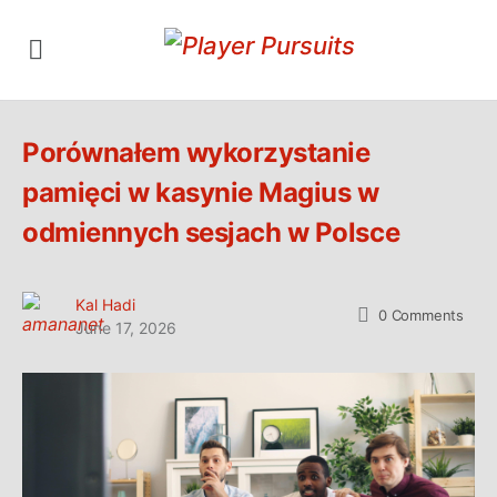
Porównałem wykorzystanie
pamięci w kasynie Magius w
odmiennych sesjach w Polsce
Kal Hadi
0
Comments
June 17, 2026