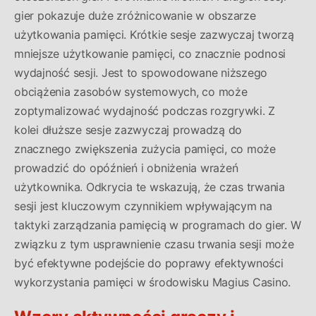
gier pokazuje duże zróżnicowanie w obszarze
użytkowania pamięci. Krótkie sesje zazwyczaj tworzą
mniejsze użytkowanie pamięci, co znacznie podnosi
wydajność sesji. Jest to spowodowane niższego
obciążenia zasobów systemowych, co może
zoptymalizować wydajność podczas rozgrywki. Z
kolei dłuższe sesje zazwyczaj prowadzą do
znacznego zwiększenia zużycia pamięci, co może
prowadzić do opóźnień i obniżenia wrażeń
użytkownika. Odkrycia te wskazują, że czas trwania
sesji jest kluczowym czynnikiem wpływającym na
taktyki zarządzania pamięcią w programach do gier. W
związku z tym usprawnienie czasu trwania sesji może
być efektywne podejście do poprawy efektywności
wykorzystania pamięci w środowisku Magius Casino.