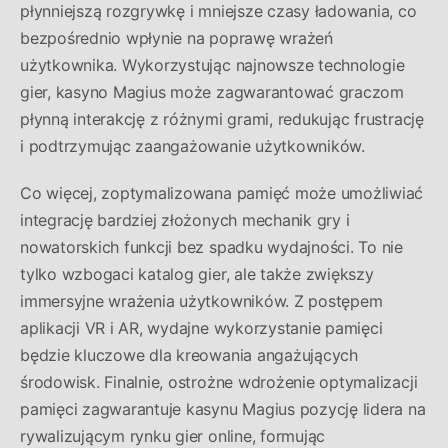
płynniejszą rozgrywkę i mniejsze czasy ładowania, co
bezpośrednio wpłynie na poprawę wrażeń
użytkownika. Wykorzystując najnowsze technologie
gier, kasyno Magius może zagwarantować graczom
płynną interakcję z różnymi grami, redukując frustrację
i podtrzymując zaangażowanie użytkowników.
Co więcej, zoptymalizowana pamięć może umożliwiać
integrację bardziej złożonych mechanik gry i
nowatorskich funkcji bez spadku wydajności. To nie
tylko wzbogaci katalog gier, ale także zwiększy
immersyjne wrażenia użytkowników. Z postępem
aplikacji VR i AR, wydajne wykorzystanie pamięci
będzie kluczowe dla kreowania angażujących
środowisk. Finalnie, ostrożne wdrożenie optymalizacji
pamięci zagwarantuje kasynu Magius pozycję lidera na
rywalizującym rynku gier online, formując