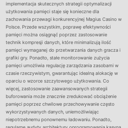
implementacja skutecznych strategii optymalizacji
użytkowania pamięci staje się konieczne dla
zachowania przewagi konkurencyjnej Magius Casino w
Polsce. Przede wszystkim, poprawę efektywności
pamięci można osiągnąć poprzez zastosowanie
technik kompresji danych, które minimalizują ilość
pamięci wymaganej do przetwarzania danych gracza i
grafiki gry. Ponadto, stałe monitorowanie zużycia
pamięci umożliwia regulację zarządzania zasobami w
czasie rzeczywistym, gwarantując idealną alokację w
oparciu o wzorce szczytowego użytkowania. Co
więcej, zastosowanie zaawansowanych strategii
buforowania może znacznie zredukować obciążenie
pamięci poprzez chwilowe przechowywanie często
wykorzystywanych danych, uniemożliwiając
niepotrzebnemu ponownemu ładowaniu. Ponadto,
regularne audyty architektury oprogramowania kasyna