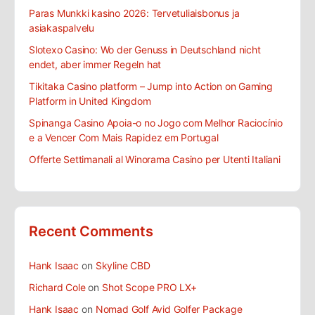
Paras Munkki kasino 2026: Tervetuliaisbonus ja
asiakaspalvelu
Slotexo Casino: Wo der Genuss in Deutschland nicht
endet, aber immer Regeln hat
Tikitaka Casino platform – Jump into Action on Gaming
Platform in United Kingdom
Spinanga Casino Apoia-o no Jogo com Melhor Raciocínio
e a Vencer Com Mais Rapidez em Portugal
Offerte Settimanali al Winorama Casino per Utenti Italiani
Recent Comments
Hank Isaac
on
Skyline CBD
Richard Cole
on
Shot Scope PRO LX+
Hank Isaac
on
Nomad Golf Avid Golfer Package