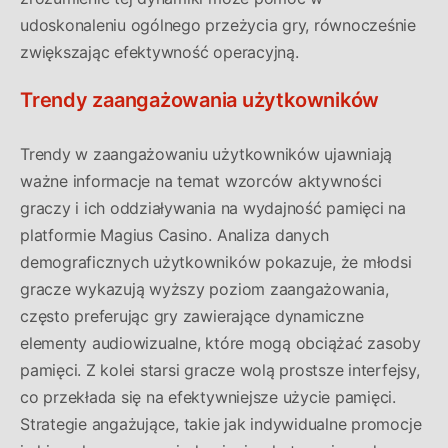
udoskonaleniu ogólnego przeżycia gry, równocześnie
zwiększając efektywność operacyjną.
Trendy zaangażowania użytkowników
Trendy w zaangażowaniu użytkowników ujawniają
ważne informacje na temat wzorców aktywności
graczy i ich oddziaływania na wydajność pamięci na
platformie Magius Casino. Analiza danych
demograficznych użytkowników pokazuje, że młodsi
gracze wykazują wyższy poziom zaangażowania,
często preferując gry zawierające dynamiczne
elementy audiowizualne, które mogą obciążać zasoby
pamięci. Z kolei starsi gracze wolą prostsze interfejsy,
co przekłada się na efektywniejsze użycie pamięci.
Strategie angażujące, takie jak indywidualne promocje