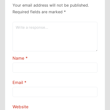
Your email address will not be published.
Required fields are marked
*
Name
*
Email
*
Website