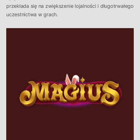
przekłada się na zwiększenie lojalności i długotrwałego
uczestnictwa w grach.