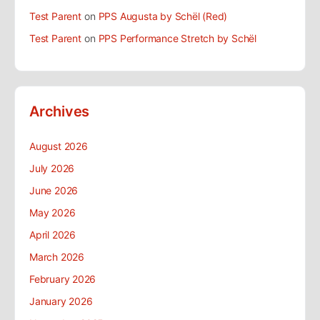
Test Parent
on
PPS Augusta by Schël (Red)
Test Parent
on
PPS Performance Stretch by Schël
Archives
August 2026
July 2026
June 2026
May 2026
April 2026
March 2026
February 2026
January 2026