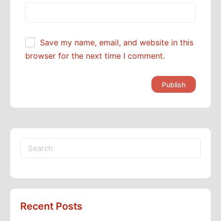
Save my name, email, and website in this
browser for the next time I comment.
Search
for:
Recent Posts