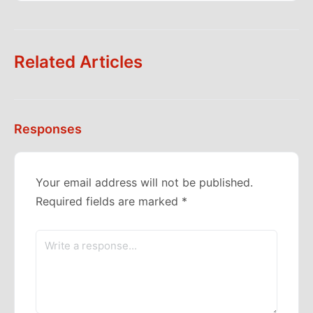
Related Articles
Responses
Your email address will not be published.
Required fields are marked
*