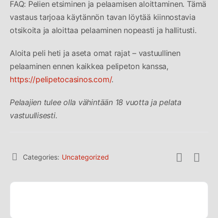
FAQ: Pelien etsiminen ja pelaamisen aloittaminen. Tämä
vastaus tarjoaa käytännön tavan löytää kiinnostavia
otsikoita ja aloittaa pelaaminen nopeasti ja hallitusti.
Aloita peli heti ja aseta omat rajat – vastuullinen
pelaaminen ennen kaikkea pelipeton kanssa,
https://pelipetocasinos.com/
.
Pelaajien tulee olla vähintään 18 vuotta ja pelata
vastuullisesti.
Categories:
Uncategorized