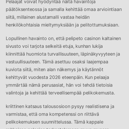
Pelaajat voivat hyödyntää näitä havaintoja
päätöksenteossa ja samalla kehittää omaa arviointiaan
siitä, millainen alustamalli vastaa heidän
henkilökohtaisia mieltymyksiään ja pelitottumuksiaan.
Lopullinen havainto on, että pelipeto casinon kaltainen
sivusto voi tarjota selkeitä etuja, kunhan lukija
kiinnittää huomiota turvallisuuteen, läpinäkyvyyteen ja
vastuullisuuteen. Tämä asettuu osaksi laajempaa
kuviota siitä, miten alan näkemys ja käytännöt
kehittyvät vuodesta 2026 eteenpäin. Kun pelaaja
ymmärtää nämä perusasiat, hän voi tehdä tietoisia
valintoja ja kehittää terveellisempää pelikokemusta.
kriittinen katsaus talousosioon pysyy realistisena ja
varmistaa, että oma kompetenssi on riittävä
pelikokemuksen suunnittelussa. Tämä kappale