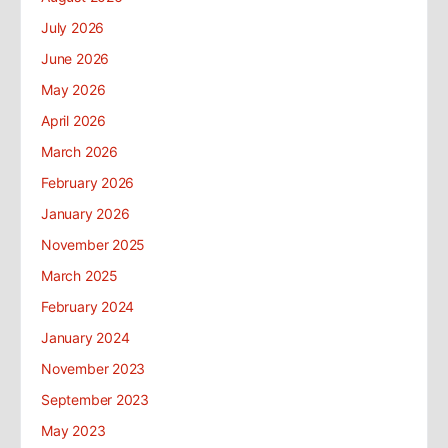
July 2026
June 2026
May 2026
April 2026
March 2026
February 2026
January 2026
November 2025
March 2025
February 2024
January 2024
November 2023
September 2023
May 2023