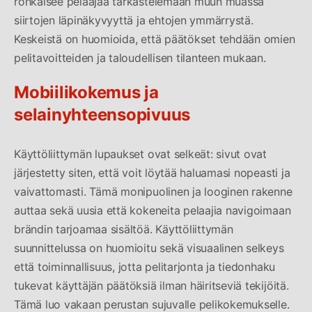
rohkaisee pelaajaa tarkastelemaan muun muassa
siirtojen läpinäkyvyyttä ja ehtojen ymmärrystä.
Keskeistä on huomioida, että päätökset tehdään omien
pelitavoitteiden ja taloudellisen tilanteen mukaan.
Mobiilikokemus ja
selainyhteensopivuus
Käyttöliittymän lupaukset ovat selkeät: sivut ovat
järjestetty siten, että voit löytää haluamasi nopeasti ja
vaivattomasti. Tämä monipuolinen ja looginen rakenne
auttaa sekä uusia että kokeneita pelaajia navigoimaan
brändin tarjoamaa sisältöä. Käyttöliittymän
suunnittelussa on huomioitu sekä visuaalinen selkeys
että toiminnallisuus, jotta pelitarjonta ja tiedonhaku
tukevat käyttäjän päätöksiä ilman häiritseviä tekijöitä.
Tämä luo vakaan perustan sujuvalle pelikokemukselle.