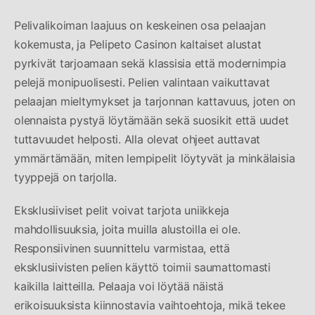
Pelivalikoiman laajuus on keskeinen osa pelaajan
kokemusta, ja Pelipeto Casinon kaltaiset alustat
pyrkivät tarjoamaan sekä klassisia että modernimpia
pelejä monipuolisesti. Pelien valintaan vaikuttavat
pelaajan mieltymykset ja tarjonnan kattavuus, joten on
olennaista pystyä löytämään sekä suosikit että uudet
tuttavuudet helposti. Alla olevat ohjeet auttavat
ymmärtämään, miten lempipelit löytyvät ja minkälaisia
tyyppejä on tarjolla.
Eksklusiiviset pelit voivat tarjota uniikkeja
mahdollisuuksia, joita muilla alustoilla ei ole.
Responsiivinen suunnittelu varmistaa, että
eksklusiivisten pelien käyttö toimii saumattomasti
kaikilla laitteilla. Pelaaja voi löytää näistä
erikoisuuksista kiinnostavia vaihtoehtoja, mikä tekee