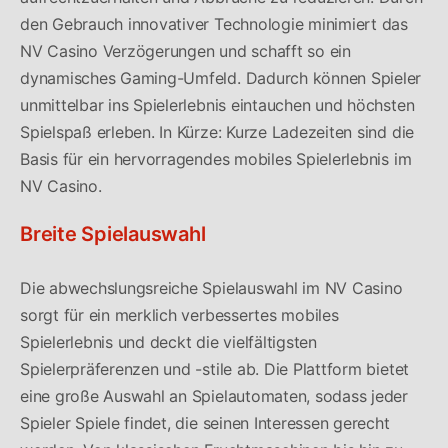
den Gebrauch innovativer Technologie minimiert das
NV Casino Verzögerungen und schafft so ein
dynamisches Gaming-Umfeld. Dadurch können Spieler
unmittelbar ins Spielerlebnis eintauchen und höchsten
Spielspaß erleben. In Kürze: Kurze Ladezeiten sind die
Basis für ein hervorragendes mobiles Spielerlebnis im
NV Casino.
Breite Spielauswahl
Die abwechslungsreiche Spielauswahl im NV Casino
sorgt für ein merklich verbessertes mobiles
Spielerlebnis und deckt die vielfältigsten
Spielerpräferenzen und -stile ab. Die Plattform bietet
eine große Auswahl an Spielautomaten, sodass jeder
Spieler Spiele findet, die seinen Interessen gerecht