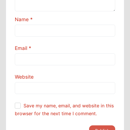
Name
*
Email
*
Website
Save my name, email, and website in this
browser for the next time I comment.