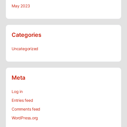
May 2023
Categories
Uncategorized
Meta
Log in
Entries feed
Comments feed
WordPress.org