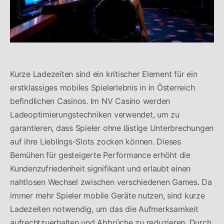
Kurze Ladezeiten sind ein kritischer Element für ein
erstklassiges mobiles Spielerlebnis in in Österreich
befindlichen Casinos. Im NV Casino werden
Ladeoptimierungstechniken verwendet, um zu
garantieren, dass Spieler ohne lästige Unterbrechungen
auf ihre Lieblings-Slots zocken können. Dieses
Bemühen für gesteigerte Performance erhöht die
Kundenzufriedenheit signifikant und erlaubt einen
nahtlosen Wechsel zwischen verschiedenen Games. Da
immer mehr Spieler mobile Geräte nutzen, sind kurze
Ladezeiten notwendig, um das die Aufmerksamkeit
aufrechtzuerhalten und Abbrüche zu reduzieren. Durch