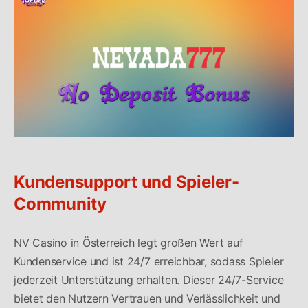
Kundensupport und Spieler-
Community
NV Casino in Österreich legt großen Wert auf
Kundenservice und ist 24/7 erreichbar, sodass Spieler
jederzeit Unterstützung erhalten. Dieser 24/7-Service
bietet den Nutzern Vertrauen und Verlässlichkeit und