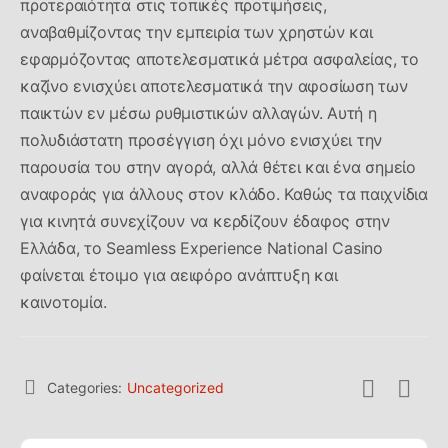
προτεραιότητα στις τοπικές προτιμήσεις,
αναβαθμίζοντας την εμπειρία των χρηστών και
εφαρμόζοντας αποτελεσματικά μέτρα ασφαλείας, το
καζίνο ενισχύει αποτελεσματικά την αφοσίωση των
παικτών εν μέσω ρυθμιστικών αλλαγών. Αυτή η
πολυδιάστατη προσέγγιση όχι μόνο ενισχύει την
παρουσία του στην αγορά, αλλά θέτει και ένα σημείο
αναφοράς για άλλους στον κλάδο. Καθώς τα παιχνίδια
για κινητά συνεχίζουν να κερδίζουν έδαφος στην
Ελλάδα, το Seamless Experience National Casino
φαίνεται έτοιμο για αειφόρο ανάπτυξη και
καινοτομία.
Categories:
Uncategorized