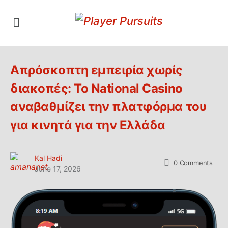
Απρόσκοπτη εμπειρία χωρίς
διακοπές: Το National Casino
αναβαθμίζει την πλατφόρμα του
για κινητά για την Ελλάδα
Kal Hadi
0
Comments
June 17, 2026