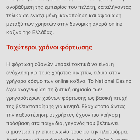
αναβάθμιση της εμπειρίας του πελάτη, καταλήγοντας
τελικά σε ενισχυμένη ικανοποίηση και αφοσίωση
μεταξύ των χρηστών στην δυναμική αγορά online
καζίνο της Ελλάδας.
Ταχύτεροι χρόνοι φόρτωσης
Η φόρτωση οθονών μπορεί τακτικά να είναι η
ενόχληση για τους χρήστες κινητών, ειδικά στον
γρήγορο κόσμο των online καζίνο. Το National Casino
έχει αναγνωρίσει τη ζωτική σημασία των
γρηγορότερων χρόνων φόρτωσης ως βασική πτυχή
της βελτιστοποίησης για κινητά. Ελαχιστοποιώντας
την καθυστέρηση, οι χρήστες έχουν πιο γρήγορη
πρόσβαση στα παιχνίδια, γεγονός που βελτιώνει
σημαντικά την επικοινωνία τους με την πλατφόρμα.