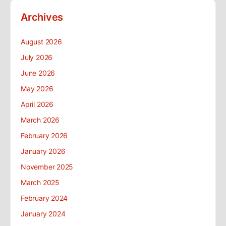
Archives
August 2026
July 2026
June 2026
May 2026
April 2026
March 2026
February 2026
January 2026
November 2025
March 2025
February 2024
January 2024