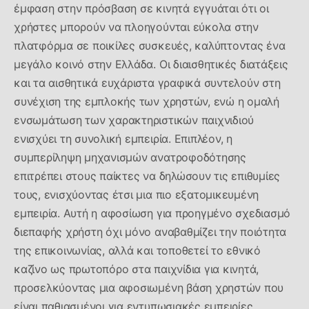
έμφαση στην πρόσβαση σε κινητά εγγυάται ότι οι
χρήστες μπορούν να πλοηγούνται εύκολα στην
πλατφόρμα σε ποικίλες συσκευές, καλύπτοντας ένα
μεγάλο κοινό στην Ελλάδα. Οι διαισθητικές διατάξεις
και τα αισθητικά ευχάριστα γραφικά συντελούν στη
συνέχιση της εμπλοκής των χρηστών, ενώ η ομαλή
ενσωμάτωση των χαρακτηριστικών παιχνιδιού
ενισχύει τη συνολική εμπειρία. Επιπλέον, η
συμπερίληψη μηχανισμών ανατροφοδότησης
επιτρέπει στους παίκτες να δηλώσουν τις επιθυμίες
τους, ενισχύοντας έτσι μια πιο εξατομικευμένη
εμπειρία. Αυτή η αφοσίωση για προηγμένο σχεδιασμό
διεπαφής χρήστη όχι μόνο αναβαθμίζει την ποιότητα
της επικοινωνίας, αλλά και τοποθετεί το εθνικό
καζίνο ως πρωτοπόρο στα παιχνίδια για κινητά,
προσελκύοντας μια αφοσιωμένη βάση χρηστών που
είναι παθιασμένοι για εντυπωσιακές εμπειρίες.