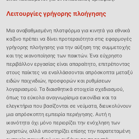
Λειτουργίες γρήγορης πλοήγησης
Μια αναβαθμισμένη πλατφόρμα για κινητά για εθνικά
καζίνο πρέπει να δίνει προτεραιότητα στις εφαρμογές
γρήγορης πλοήγησης για την αύξηση της συμμετοχής
και της ικανοποίησης των παικτών. Ένα εύχρηστο
περιβάλλον εργασίας είναι απαραίτητο, επιτρέποντας
στους παίκτες να εναλλάσσονται απρόσκοπτα μεταξύ
ειδών παιχνιδιών, προσφορών και ρυθμίσεων
λογαριασμού. Τα διαισθητικά στοιχεία σχεδιασμού,
όπως τα εύκολα αναγνωρίσιμα εικονίδια και τα
ελεγκτήρια που βασίζονται σε νεύματα, διευκολύνουν
μια απρόσκοπτη εμπειρία περιήγησης. Αυτή η
ικανότητα όχι μόνο περιορίζει την ενόχληση των
χρηστών, αλλά υποστηρίζει επίσης την παρατεταμένη