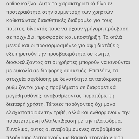
online καζίνο. Αυτά τα χαρακτηριστικά δίνουν
προτεραιότητα στην συμμετοχή των χρηστών
καθιστώντας διαισθητικές διαδρομές για τους
παίκτες, δίνοντάς τους να έχουν γρήγορη πρόσβαση
σε παιχνίδια, προσφορές και υποστήριξη. Τα απλά
μενού και οι προσαρμοσμένες για αφή διατάξεις
εξυπηρετούν την προσβασιμότητα σε κινητά,
διασφαλίζοντας ότι οι χρήστες μπορούν να κινούνται
με ευκολία σε διάφορες συσκευές. Επιπλέον, τα
στοιχεία σχεδίασης με δυνατότητα ανταπόκρισης
ρυθμίζονται χωρίς προβλήματα σε διαφορετικά
μεγέθη οθόνης, αναβαθμίζοντας περαιτέρω τη
διεπαφή χρήστη. Τέτοιες παράγοντες όχι μόνο
ελαχιστοποιούν την τριβή, αλλά και ενθαρρύνουν την
παρατεταμένη αλληλεπίδραση με την πλατφόρμα.
Συνολικά, αυτές οι αναβαθμισμένες αναβαθμίσεις
πλοήγησης λειτουργούν ως βασικά στοιχεία για τη