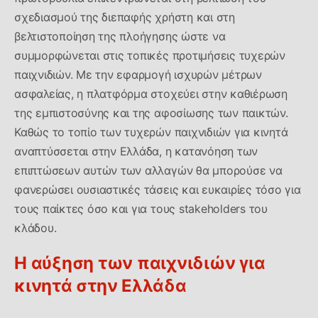
σχεδιασμού της διεπαφής χρήστη και στη
βελτιστοποίηση της πλοήγησης ώστε να
συμμορφώνεται στις τοπικές προτιμήσεις τυχερών
παιχνιδιών. Με την εφαρμογή ισχυρών μέτρων
ασφαλείας, η πλατφόρμα στοχεύει στην καθιέρωση
της εμπιστοσύνης και της αφοσίωσης των παικτών.
Καθώς το τοπίο των τυχερών παιχνιδιών για κινητά
αναπτύσσεται στην Ελλάδα, η κατανόηση των
επιπτώσεων αυτών των αλλαγών θα μπορούσε να
φανερώσει ουσιαστικές τάσεις και ευκαιρίες τόσο για
τους παίκτες όσο και για τους stakeholders του
κλάδου.
Η αύξηση των παιχνιδιών για
κινητά στην Ελλάδα