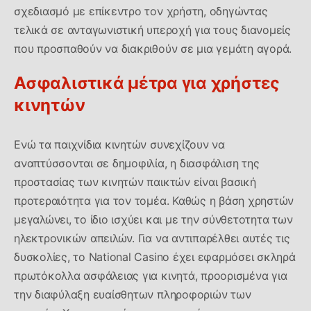
σχεδιασμό με επίκεντρο τον χρήστη, οδηγώντας
τελικά σε ανταγωνιστική υπεροχή για τους διανομείς
που προσπαθούν να διακριθούν σε μια γεμάτη αγορά.
Ασφαλιστικά μέτρα για χρήστες
κινητών
Ενώ τα παιχνίδια κινητών συνεχίζουν να
αναπτύσσονται σε δημοφιλία, η διασφάλιση της
προστασίας των κινητών παικτών είναι βασική
προτεραιότητα για τον τομέα. Καθώς η βάση χρηστών
μεγαλώνει, το ίδιο ισχύει και με την σύνθετοτητα των
ηλεκτρονικών απειλών. Για να αντιπαρέλθει αυτές τις
δυσκολίες, το National Casino έχει εφαρμόσει σκληρά
πρωτόκολλα ασφάλειας για κινητά, προορισμένα για
την διαφύλαξη ευαίσθητων πληροφοριών των