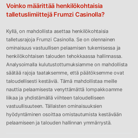
Voinko määrittää henkilökohtaisia
talletuslimiittejä Frumzi Casinolla?
Kyllä, on mahdollista asettaa henkilökohtaisia
talletusrajoja Frumzi Casinolla. Se on olennainen
ominaisuus vastuullisen pelaamisen tukemisessa ja
henkilökohtaisen talouden tehokkaassa hallinnassa.
Analysoimalla kulutustottumuksiamme on mahdollista
säätää rajoja taataksemme, että päätöksemme ovat
taloudellisesti kestäviä. Tämä mahdollistaa meille
nauttia pelaamisesta venyttämättä lompakkoamme
liikaa ja yhdistämällä viihteen taloudelliseen
vastuullisuuteen. Tällaisten ominaisuuksien
hyödyntäminen osoittaa omistautumista kestävään
pelaamiseen ja talouden hallinnan ymmärrystä.