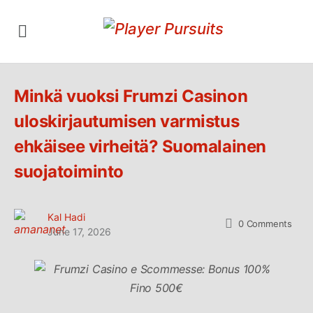
Minkä vuoksi Frumzi Casinon
uloskirjautumisen varmistus
ehkäisee virheitä? Suomalainen
suojatoiminto
Kal Hadi
0
Comments
June 17, 2026