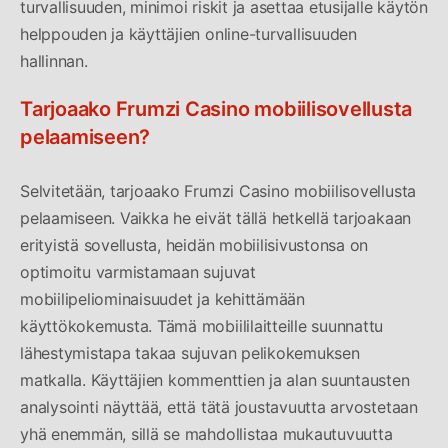
turvallisuuden, minimoi riskit ja asettaa etusijalle käytön
helppouden ja käyttäjien online-turvallisuuden
hallinnan.
Tarjoaako Frumzi Casino mobiilisovellusta
pelaamiseen?
Selvitetään, tarjoaako Frumzi Casino mobiilisovellusta
pelaamiseen. Vaikka he eivät tällä hetkellä tarjoakaan
erityistä sovellusta, heidän mobiilisivustonsa on
optimoitu varmistamaan sujuvat
mobiilipeliominaisuudet ja kehittämään
käyttökokemusta. Tämä mobiililaitteille suunnattu
lähestymistapa takaa sujuvan pelikokemuksen
matkalla. Käyttäjien kommenttien ja alan suuntausten
analysointi näyttää, että tätä joustavuutta arvostetaan
yhä enemmän, sillä se mahdollistaa mukautuvuutta