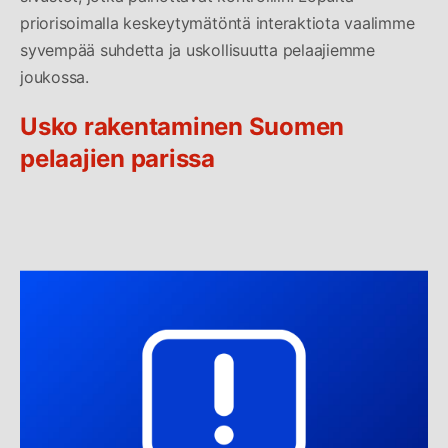
priorisoimalla keskeytymätöntä interaktiota vaalimme
syvempää suhdetta ja uskollisuutta pelaajiemme
joukossa.
Usko rakentaminen Suomen
pelaajien parissa