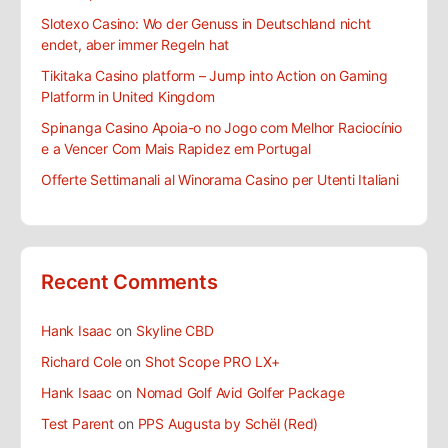
Slotexo Casino: Wo der Genuss in Deutschland nicht
endet, aber immer Regeln hat
Tikitaka Casino platform – Jump into Action on Gaming
Platform in United Kingdom
Spinanga Casino Apoia-o no Jogo com Melhor Raciocínio
e a Vencer Com Mais Rapidez em Portugal
Offerte Settimanali al Winorama Casino per Utenti Italiani
Recent Comments
Hank Isaac
on
Skyline CBD
Richard Cole
on
Shot Scope PRO LX+
Hank Isaac
on
Nomad Golf Avid Golfer Package
Test Parent
on
PPS Augusta by Schël (Red)