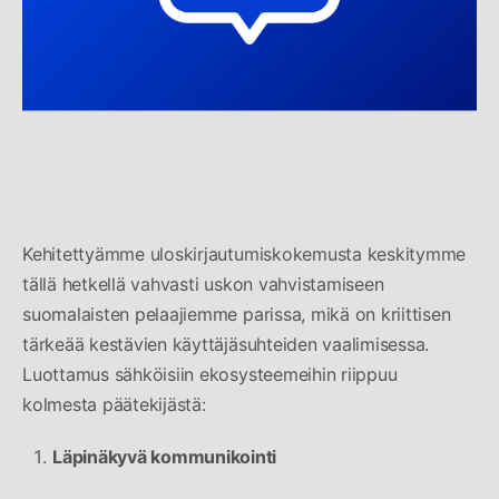
Kehitettyämme uloskirjautumiskokemusta keskitymme
tällä hetkellä vahvasti uskon vahvistamiseen
suomalaisten pelaajiemme parissa, mikä on kriittisen
tärkeää kestävien käyttäjäsuhteiden vaalimisessa.
Luottamus sähköisiin ekosysteemeihin riippuu
kolmesta päätekijästä:
Läpinäkyvä kommunikointi