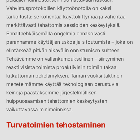
Vahvistusprotokollien käyttöönotolla on kaksi
tarkoitusta: se kohentaa käyttöliittymää ja vähentää
merkittävästi tahattomia sessioiden keskeytyksiä.
Ennaltaehkäisemällä ongelmia ennakoivasti
parannamme käyttäjien uskoa ja sitoutumista – joka on
elintärkeää pitkän aikavälin onnistumisen suhteen.
Tehtävämme on vallankumouksellinen – siirtyminen
reaktiivisista toimista proaktiivisiin toimiin takaa
kitkattoman pelielämyksen. Tämän vuoksi taktinen
menetelmämme käyttää teknologiaan perustuvia
keinoja päästäksemme järjestelmällisen
huippuosaamisen tahattomien keskeytysten
vaikuttavassa minimoinnissa.
Turvatoimien tehostaminen