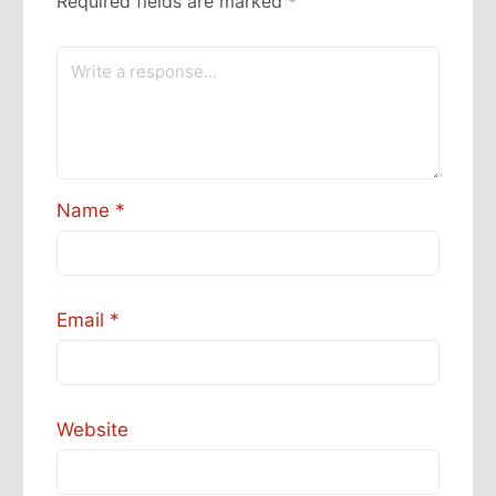
Required fields are marked
*
Name
*
Email
*
Website