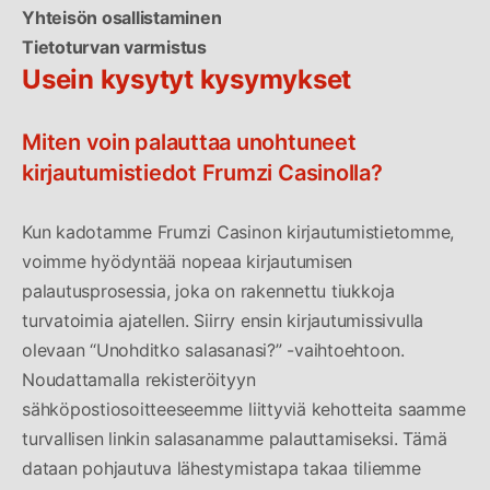
Yhteisön osallistaminen
Tietoturvan varmistus
Usein kysytyt kysymykset
Miten voin palauttaa unohtuneet
kirjautumistiedot Frumzi Casinolla?
Kun kadotamme Frumzi Casinon kirjautumistietomme,
voimme hyödyntää nopeaa kirjautumisen
palautusprosessia, joka on rakennettu tiukkoja
turvatoimia ajatellen. Siirry ensin kirjautumissivulla
olevaan “Unohditko salasanasi?” -vaihtoehtoon.
Noudattamalla rekisteröityyn
sähköpostiosoitteeseemme liittyviä kehotteita saamme
turvallisen linkin salasanamme palauttamiseksi. Tämä
dataan pohjautuva lähestymistapa takaa tiliemme