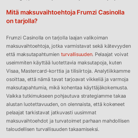
Mitä maksuvaihtoehtoja Frumzi Casinolla
on tarjolla?
Frumzi Casinolla on tarjolla laajan valikoiman
maksuvaihtoehtoja, jotka varmistavat sekä kätevyyden
että maksutapahtumien
turvallisuuden
. Pelaajat voivat
useimmiten käyttää luotettavia maksutapoja, kuten
Visaa, Mastercard-korttia ja tilisiirtoja. Analytiikkamme
osoittaa, että nämä tavat tarjoavat vikkeliä ja varmoja
maksutapahtumia, mikä kohentaa käyttäjäkokemusta.
Vaikka tutkimukseen pohjautuva strategiamme takaa
alustan luotettavuuden, on olennaista, että kokeneet
pelaajat tarkistavat jatkuvasti uusimmat
maksuvaihtoehdot ja turvatoimet parhaan mahdollisen
taloudellisen turvallisuuden takaamiseksi.