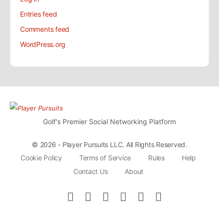
Entries feed
Comments feed
WordPress.org
Golf's Premier Social Networking Platform
© 2026 - Player Pursuits LLC. All Rights Reserved.
Cookie Policy
Terms of Service
Rules
Help
Contact Us
About
Email
Facebook
Instagram
Linkedin
Twitter
Youtube