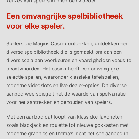
keuzes van spelers kunnen beïnvloeden.
Een omvangrijke spelbibliotheek
voor elke speler.
Spelers die Magius Casino ontdekken, ontdekken een
diverse spelbibliotheek die is gemaakt om aan een
divers scala aan voorkeuren en vaardigheidsniveaus te
beantwoorden. Het casino heeft een omvangrijke
selectie spellen, waaronder klassieke tafelspellen,
moderne videoslots en live dealer-opties. Dit diverse
aanbod weerspiegelt het de waarde van spelvariatie
voor het aantrekken en behouden van spelers.
Met een aanbod dat loopt van klassieke favorieten
zoals blackjack en roulette tot nieuwe gokkasten met
moderne graphics en thema’s, richt het spelaanbod in