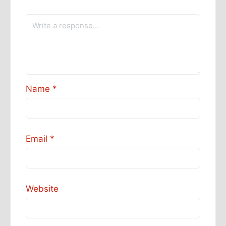
Name
*
Email
*
Website