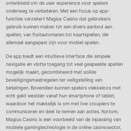
ontwikkeld om de user experience voor spelers
onderweg te verbeteren. Met een focus op app-
functies verzekert Magius Casino dat gebruikers
gebruik kunnen maken tot een divers aanbod aan
spellen, van fruitautomaten tot kaartspellen, die
allemaal aangepast zijn voor mobiel spelen.
De app biedt een intuïtieve interface die simpele
navigatie en vlotte toegang tot veel gespeelde spellen
mogelijk maakt, gecombineerd met solide
beveiligingsmaatregelen ter veiligstelling van
betalingen. Bovendien kunnen spelers vlekkeloos met
echt geld wedden vanaf hun smartphone of tablet,
waardoor het makkelijk is om met live croupiers te
communiceren en deel te nemen aan acties. Kortom,
Magius Casino is een voorbeeld van de inpassing van
mobiele gamingtechnologie in de online casinosector,