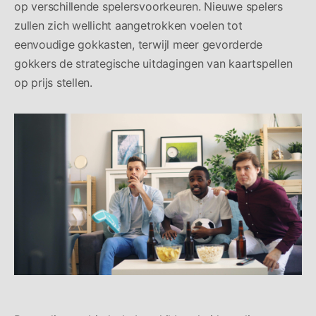
op verschillende spelersvoorkeuren. Nieuwe spelers
zullen zich wellicht aangetrokken voelen tot
eenvoudige gokkasten, terwijl meer gevorderde
gokkers de strategische uitdagingen van kaartspellen
op prijs stellen.