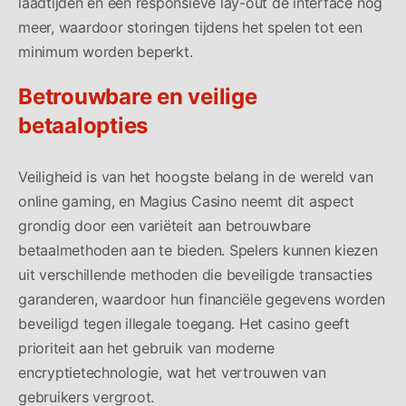
laadtijden en een responsieve lay-out de interface nog
meer, waardoor storingen tijdens het spelen tot een
minimum worden beperkt.
Betrouwbare en veilige
betaalopties
Veiligheid is van het hoogste belang in de wereld van
online gaming, en Magius Casino neemt dit aspect
grondig door een variëteit aan betrouwbare
betaalmethoden aan te bieden. Spelers kunnen kiezen
uit verschillende methoden die beveiligde transacties
garanderen, waardoor hun financiële gegevens worden
beveiligd tegen illegale toegang. Het casino geeft
prioriteit aan het gebruik van moderne
encryptietechnologie, wat het vertrouwen van
gebruikers vergroot.