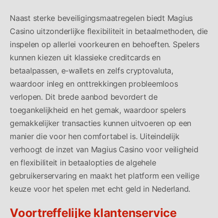
Naast sterke beveiligingsmaatregelen biedt Magius
Casino uitzonderlijke flexibiliteit in betaalmethoden, die
inspelen op allerlei voorkeuren en behoeften. Spelers
kunnen kiezen uit klassieke creditcards en
betaalpassen, e-wallets en zelfs cryptovaluta,
waardoor inleg en onttrekkingen probleemloos
verlopen. Dit brede aanbod bevordert de
toegankelijkheid en het gemak, waardoor spelers
gemakkelijker transacties kunnen uitvoeren op een
manier die voor hen comfortabel is. Uiteindelijk
verhoogt de inzet van Magius Casino voor veiligheid
en flexibiliteit in betaalopties de algehele
gebruikerservaring en maakt het platform een veilige
keuze voor het spelen met echt geld in Nederland.
Voortreffelijke klantenservice