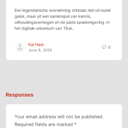
Een legendarische overwinning ontstaat niet uit louter
geluk, maar uit een samenspel van kennis,
uithoudingsvermogen en de juiste speelomgeving. In
het digitale universum van Tikal…
Kal Hadi
0
June 8, 2026
Responses
Your email address will not be published.
Required fields are marked
*