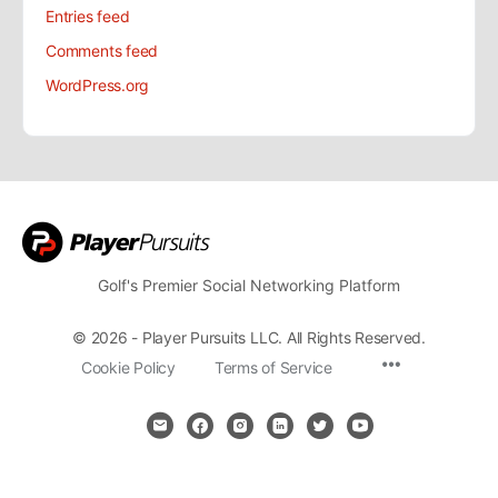
Entries feed
Comments feed
WordPress.org
Golf's Premier Social Networking Platform
© 2026 - Player Pursuits LLC. All Rights Reserved.
Cookie Policy
Terms of Service
Email
Facebook
Instagram
Linkedin
Twitter
Youtube