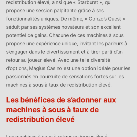
redistribution élevé, ainsi que « Starburst », qui
propose une session palpitante grâce à ses
fonctionnalités uniques. De même, « Gonzo’s Quest »
séduit par ses systèmes novateurs et son excellent
potentiel de gains. Chacune de ces machines à sous
propose une expérience unique, invitant les parieurs à
s’engager dans le divertissement et à tirer parti d’un
retour au joueur élevé. Avec une telle diversité
d’options, Magius Casino est une option idéale pour les
passionnés en poursuite de sensations fortes sur les
machines à sous à taux de redistribution élevé.
Les bénéfices de s’adonner aux
machines à sous à taux de
redistribution élevé
Les machines à sous à retour au joueur élevé