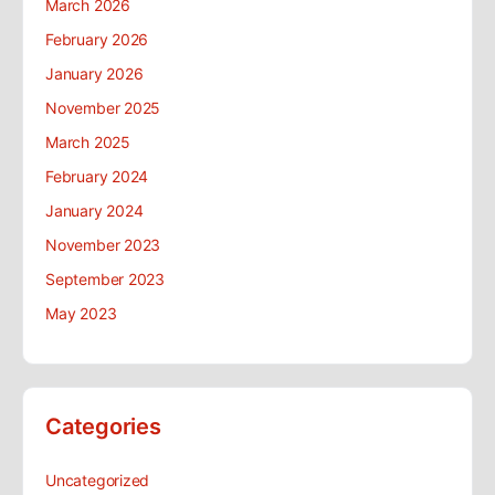
March 2026
February 2026
January 2026
November 2025
March 2025
February 2024
January 2024
November 2023
September 2023
May 2023
Categories
Uncategorized