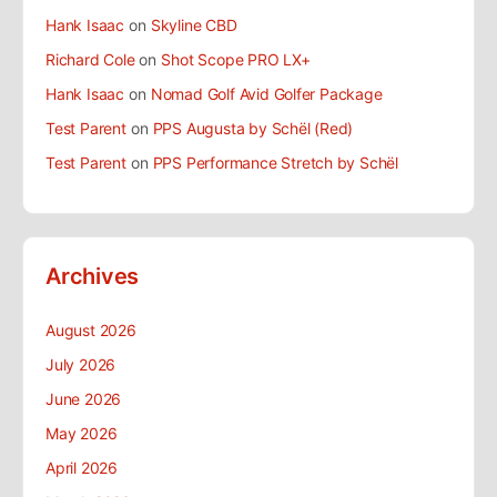
Hank Isaac
on
Skyline CBD
Richard Cole
on
Shot Scope PRO LX+
Hank Isaac
on
Nomad Golf Avid Golfer Package
Test Parent
on
PPS Augusta by Schël (Red)
Test Parent
on
PPS Performance Stretch by Schël
Archives
August 2026
July 2026
June 2026
May 2026
April 2026