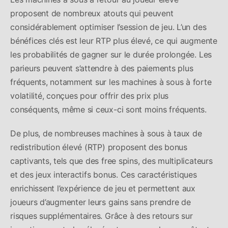
proposent de nombreux atouts qui peuvent
considérablement optimiser l’session de jeu. L’un des
bénéfices clés est leur RTP plus élevé, ce qui augmente
les probabilités de gagner sur le durée prolongée. Les
parieurs peuvent s’attendre à des paiements plus
fréquents, notamment sur les machines à sous à forte
volatilité, conçues pour offrir des prix plus
conséquents, même si ceux-ci sont moins fréquents.
De plus, de nombreuses machines à sous à taux de
redistribution élevé (RTP) proposent des bonus
captivants, tels que des free spins, des multiplicateurs
et des jeux interactifs bonus. Ces caractéristiques
enrichissent l’expérience de jeu et permettent aux
joueurs d’augmenter leurs gains sans prendre de
risques supplémentaires. Grâce à des retours sur