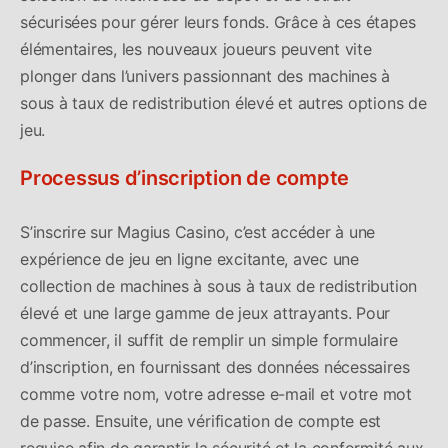
sécurisées pour gérer leurs fonds. Grâce à ces étapes
élémentaires, les nouveaux joueurs peuvent vite
plonger dans l’univers passionnant des machines à
sous à taux de redistribution élevé et autres options de
jeu.
Processus d’inscription de compte
S’inscrire sur Magius Casino, c’est accéder à une
expérience de jeu en ligne excitante, avec une
collection de machines à sous à taux de redistribution
élevé et une large gamme de jeux attrayants. Pour
commencer, il suffit de remplir un simple formulaire
d’inscription, en fournissant des données nécessaires
comme votre nom, votre adresse e-mail et votre mot
de passe. Ensuite, une vérification de compte est