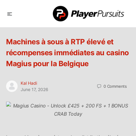
Machines à sous à RTP élevé et
récompenses immédiates au casino
Magius pour la Belgique
Kal Hadi
0
Comments
June 17, 2026