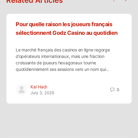
Related Articles
Pour quelle raison les joueurs français
sélectionnent Godz Casino au quotidien
Le marché français des casinos en ligne regorge
d’opérateurs internationaux, mais une fraction
croissante de joueurs hexagonaux tourne
quotidiennement ses sessions vers un nom qui…
Kal Hadi
0
July 3, 2026