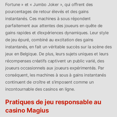
Fortune » et « Jumbo Joker », qui offrent des
pourcentages de retour élevés et des gains
instantanés. Ces machines à sous répondent
parfaitement aux attentes des joueurs en quête de
gains rapides et d’expériences dynamiques. Leur style
de jeu épuré, combiné au excitation des gains
instantanés, en fait un véritable succès sur la scène des
jeux en Belgique. De plus, leurs sujets uniques et leurs
récompenses créatifs captivent un public varié, des
joueurs occasionnels aux joueurs expérimentés. Par
conséquent, les machines à sous à gains instantanés
continuent de croître et s’imposent comme un
incontournable des casinos en ligne.
Pratiques de jeu responsable au
casino Magius