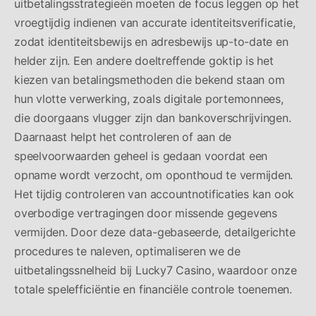
uitbetalingsstrategieën moeten de focus leggen op het
vroegtijdig indienen van accurate identiteitsverificatie,
zodat identiteitsbewijs en adresbewijs up-to-date en
helder zijn. Een andere doeltreffende goktip is het
kiezen van betalingsmethoden die bekend staan om
hun vlotte verwerking, zoals digitale portemonnees,
die doorgaans vlugger zijn dan bankoverschrijvingen.
Daarnaast helpt het controleren of aan de
speelvoorwaarden geheel is gedaan voordat een
opname wordt verzocht, om oponthoud te vermijden.
Het tijdig controleren van accountnotificaties kan ook
overbodige vertragingen door missende gegevens
vermijden. Door deze data-gebaseerde, detailgerichte
procedures te naleven, optimaliseren we de
uitbetalingssnelheid bij Lucky7 Casino, waardoor onze
totale spelefficiëntie en financiële controle toenemen.