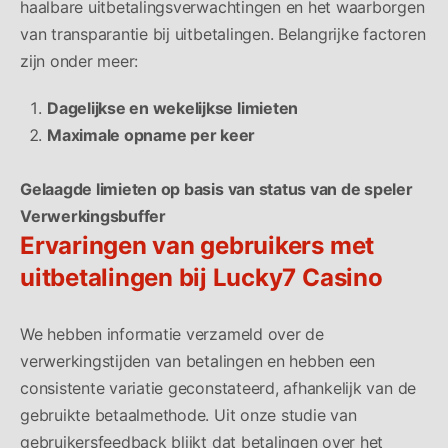
haalbare uitbetalingsverwachtingen en het waarborgen
van transparantie bij uitbetalingen. Belangrijke factoren
zijn onder meer:
Dagelijkse en wekelijkse limieten
Maximale opname per keer
Gelaagde limieten op basis van status van de speler
Verwerkingsbuffer
Ervaringen van gebruikers met
uitbetalingen bij Lucky7 Casino
We hebben informatie verzameld over de
verwerkingstijden van betalingen en hebben een
consistente variatie geconstateerd, afhankelijk van de
gebruikte betaalmethode. Uit onze studie van
gebruikersfeedback blijkt dat betalingen over het