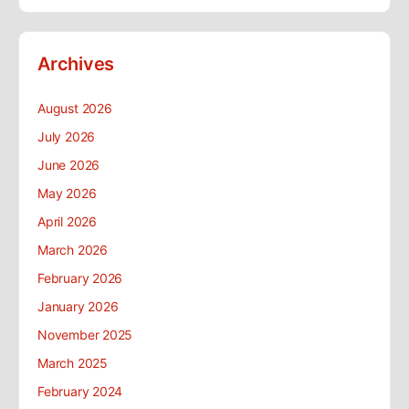
Archives
August 2026
July 2026
June 2026
May 2026
April 2026
March 2026
February 2026
January 2026
November 2025
March 2025
February 2024