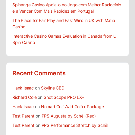
Spinanga Casino Apoia-o no Jogo com Melhor Raciocínio
e a Vencer Com Mais Rapidez em Portugal
The Place for Fair Play and Fast Wins in UK with Mafia
Casino
Interactive Casino Games Evaluation in Canada from U
Spin Casino
Recent Comments
Hank Isaac
on
Skyline CBD
Richard Cole
on
Shot Scope PRO LX+
Hank Isaac
on
Nomad Golf Avid Golfer Package
Test Parent
on
PPS Augusta by Schël (Red)
Test Parent
on
PPS Performance Stretch by Schël