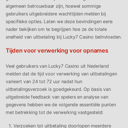
algemeen betrouwbaar zijn, hoewel sommige
gebruikers uitgebreidere wachttijden melden bij
specifieke opties. Laten we deze bevindingen eens
nader bekijken om te begrijpen hoe ze de totale
snelheid van uitbetaling bij Lucky7 Casino beïnvloeden.
Tijden voor verwerking voor opnames
Veel gebruikers van Lucky7 Casino uit Nederland
melden dat de tijd voor verwerking van uitbetalingen
varieert van 24 tot 72 uur nadat hun
uitbetalingsverzoek is goedgekeurd. Op basis van
uitgebreide feedback van spelers en analyse van
gegevens hebben we de volgende essentiële punten
met betrekking tot de verwerking vastgesteld:
Verzoeken tot uitbetaling doorlopen meerdere