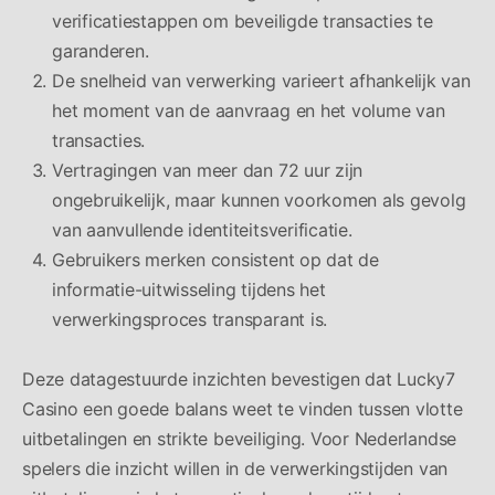
verificatiestappen om beveiligde transacties te
garanderen.
De snelheid van verwerking varieert afhankelijk van
het moment van de aanvraag en het volume van
transacties.
Vertragingen van meer dan 72 uur zijn
ongebruikelijk, maar kunnen voorkomen als gevolg
van aanvullende identiteitsverificatie.
Gebruikers merken consistent op dat de
informatie-uitwisseling tijdens het
verwerkingsproces transparant is.
Deze datagestuurde inzichten bevestigen dat Lucky7
Casino een goede balans weet te vinden tussen vlotte
uitbetalingen en strikte beveiliging. Voor Nederlandse
spelers die inzicht willen in de verwerkingstijden van