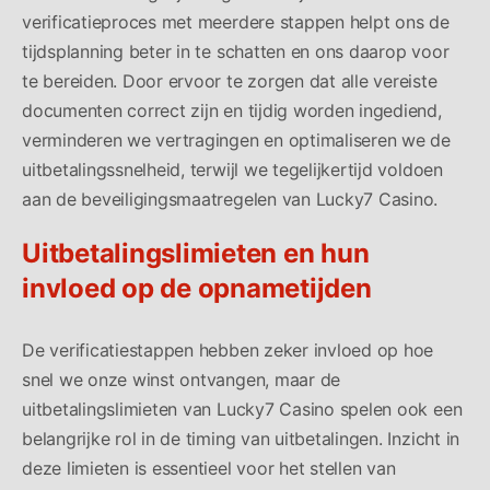
verificatieproces met meerdere stappen helpt ons de
tijdsplanning beter in te schatten en ons daarop voor
te bereiden. Door ervoor te zorgen dat alle vereiste
documenten correct zijn en tijdig worden ingediend,
verminderen we vertragingen en optimaliseren we de
uitbetalingssnelheid, terwijl we tegelijkertijd voldoen
aan de beveiligingsmaatregelen van Lucky7 Casino.
Uitbetalingslimieten en hun
invloed op de opnametijden
De verificatiestappen hebben zeker invloed op hoe
snel we onze winst ontvangen, maar de
uitbetalingslimieten van Lucky7 Casino spelen ook een
belangrijke rol in de timing van uitbetalingen. Inzicht in
deze limieten is essentieel voor het stellen van