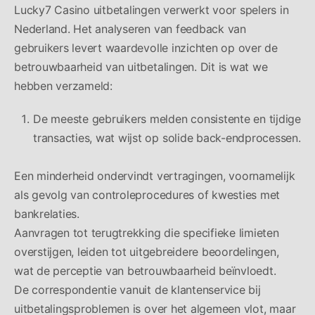
Lucky7 Casino uitbetalingen verwerkt voor spelers in
Nederland. Het analyseren van feedback van
gebruikers levert waardevolle inzichten op over de
betrouwbaarheid van uitbetalingen. Dit is wat we
hebben verzameld:
De meeste gebruikers melden consistente en tijdige
transacties, wat wijst op solide back-endprocessen.
Een minderheid ondervindt vertragingen, voornamelijk
als gevolg van controleprocedures of kwesties met
bankrelaties.
Aanvragen tot terugtrekking die specifieke limieten
overstijgen, leiden tot uitgebreidere beoordelingen,
wat de perceptie van betrouwbaarheid beïnvloedt.
De correspondentie vanuit de klantenservice bij
uitbetalingsproblemen is over het algemeen vlot, maar