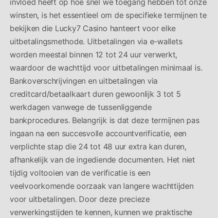
invloed heeft op hoe snel we toegang hebben tot onze
winsten, is het essentieel om de specifieke termijnen te
bekijken die Lucky7 Casino hanteert voor elke
uitbetalingsmethode. Uitbetalingen via e-wallets
worden meestal binnen 12 tot 24 uur verwerkt,
waardoor de wachttijd voor uitbetalingen minimaal is.
Bankoverschrijvingen en uitbetalingen via
creditcard/betaalkaart duren gewoonlijk 3 tot 5
werkdagen vanwege de tussenliggende
bankprocedures. Belangrijk is dat deze termijnen pas
ingaan na een succesvolle accountverificatie, een
verplichte stap die 24 tot 48 uur extra kan duren,
afhankelijk van de ingediende documenten. Het niet
tijdig voltooien van de verificatie is een
veelvoorkomende oorzaak van langere wachttijden
voor uitbetalingen. Door deze precieze
verwerkingstijden te kennen, kunnen we praktische