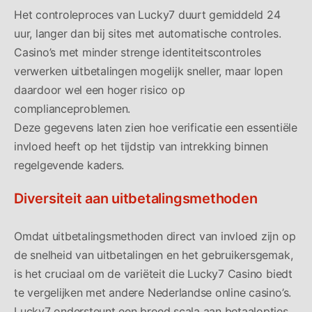
Het controleproces van Lucky7 duurt gemiddeld 24
uur, langer dan bij sites met automatische controles.
Casino’s met minder strenge identiteitscontroles
verwerken uitbetalingen mogelijk sneller, maar lopen
daardoor wel een hoger risico op
complianceproblemen.
Deze gegevens laten zien hoe verificatie een essentiële
invloed heeft op het tijdstip van intrekking binnen
regelgevende kaders.
Diversiteit aan uitbetalingsmethoden
Omdat uitbetalingsmethoden direct van invloed zijn op
de snelheid van uitbetalingen en het gebruikersgemak,
is het cruciaal om de variëteit die Lucky7 Casino biedt
te vergelijken met andere Nederlandse online casino’s.
Lucky7 ondersteunt een breed scala aan betaalopties,