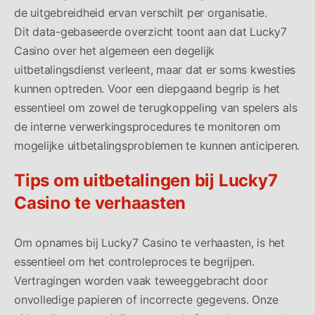
de uitgebreidheid ervan verschilt per organisatie.
Dit data-gebaseerde overzicht toont aan dat Lucky7
Casino over het algemeen een degelijk
uitbetalingsdienst verleent, maar dat er soms kwesties
kunnen optreden. Voor een diepgaand begrip is het
essentieel om zowel de terugkoppeling van spelers als
de interne verwerkingsprocedures te monitoren om
mogelijke uitbetalingsproblemen te kunnen anticiperen.
Tips om uitbetalingen bij Lucky7
Casino te verhaasten
Om opnames bij Lucky7 Casino te verhaasten, is het
essentieel om het controleproces te begrijpen.
Vertragingen worden vaak teweeggebracht door
onvolledige papieren of incorrecte gegevens. Onze