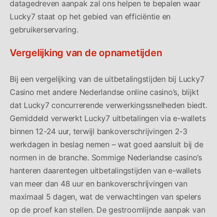
datagedreven aanpak zal ons helpen te bepalen waar
Lucky7 staat op het gebied van efficiëntie en
gebruikerservaring.
Vergelijking van de opnametijden
Bij een vergelijking van de uitbetalingstijden bij Lucky7
Casino met andere Nederlandse online casino’s, blijkt
dat Lucky7 concurrerende verwerkingssnelheden biedt.
Gemiddeld verwerkt Lucky7 uitbetalingen via e-wallets
binnen 12-24 uur, terwijl bankoverschrijvingen 2-3
werkdagen in beslag nemen – wat goed aansluit bij de
normen in de branche. Sommige Nederlandse casino’s
hanteren daarentegen uitbetalingstijden van e-wallets
van meer dan 48 uur en bankoverschrijvingen van
maximaal 5 dagen, wat de verwachtingen van spelers
op de proef kan stellen. De gestroomlijnde aanpak van