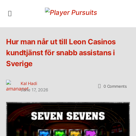
Hur man når ut till Leon Casinos
kundtjänst för snabb assistans i
Sverige
Kal Hadi
0
Comments
June 17, 2026