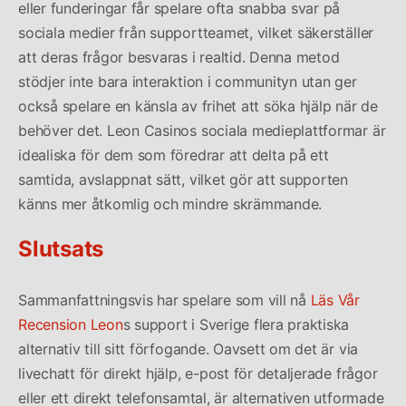
eller funderingar får spelare ofta snabba svar på
sociala medier från supportteamet, vilket säkerställer
att deras frågor besvaras i realtid. Denna metod
stödjer inte bara interaktion i communityn utan ger
också spelare en känsla av frihet att söka hjälp när de
behöver det. Leon Casinos sociala medieplattformar är
idealiska för dem som föredrar att delta på ett
samtida, avslappnat sätt, vilket gör att supporten
känns mer åtkomlig och mindre skrämmande.
Slutsats
Sammanfattningsvis har spelare som vill nå
Läs Vår
Recension Leon
s support i Sverige flera praktiska
alternativ till sitt förfogande. Oavsett om det är via
livechatt för direkt hjälp, e-post för detaljerade frågor
eller ett direkt telefonsamtal, är alternativen utformade