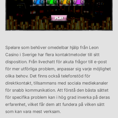
Spelare som behöver omedelbar hjälp från Leon
Casino i Sverige har flera kontaktmetoder till sitt
disposition. Från livechatt för akuta frågor till e-post
för mer utförliga problem, anpassar sig varje möjlighet
olika behov. Det finns också telefonstöd för
direktkontakt, tillsammans med sociala mediekanaler
för snabb kommunikation. Att förstå den bästa sättet
för specifika problem kan i hög grad inverka på deras
erfarenhet, vilket får dem att fundera på vilken sätt
som kan vara mest verksam.