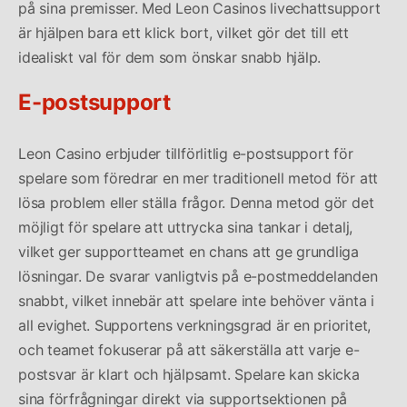
på sina premisser. Med Leon Casinos livechattsupport
är hjälpen bara ett klick bort, vilket gör det till ett
idealiskt val för dem som önskar snabb hjälp.
E-postsupport
Leon Casino erbjuder tillförlitlig e-postsupport för
spelare som föredrar en mer traditionell metod för att
lösa problem eller ställa frågor. Denna metod gör det
möjligt för spelare att uttrycka sina tankar i detalj,
vilket ger supportteamet en chans att ge grundliga
lösningar. De svarar vanligtvis på e-postmeddelanden
snabbt, vilket innebär att spelare inte behöver vänta i
all evighet. Supportens verkningsgrad är en prioritet,
och teamet fokuserar på att säkerställa att varje e-
postsvar är klart och hjälpsamt. Spelare kan skicka
sina förfrågningar direkt via supportsektionen på