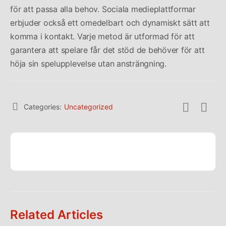
för att passa alla behov. Sociala medieplattformar
erbjuder också ett omedelbart och dynamiskt sätt att
komma i kontakt. Varje metod är utformad för att
garantera att spelare får det stöd de behöver för att
höja sin spelupplevelse utan ansträngning.
Categories:
Uncategorized
Related Articles