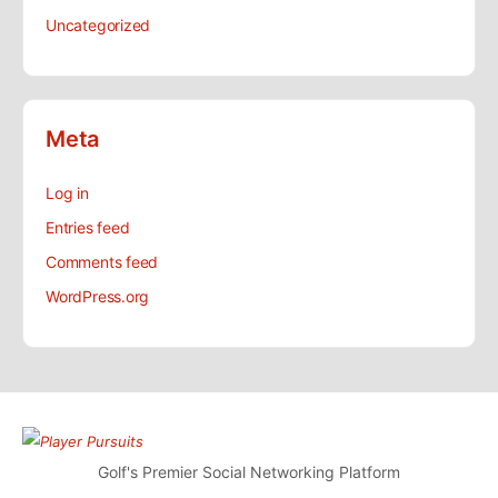
Uncategorized
Meta
Log in
Entries feed
Comments feed
WordPress.org
Golf's Premier Social Networking Platform