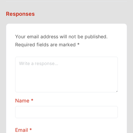
Responses
Your email address will not be published.
Required fields are marked
*
Name
*
Email
*