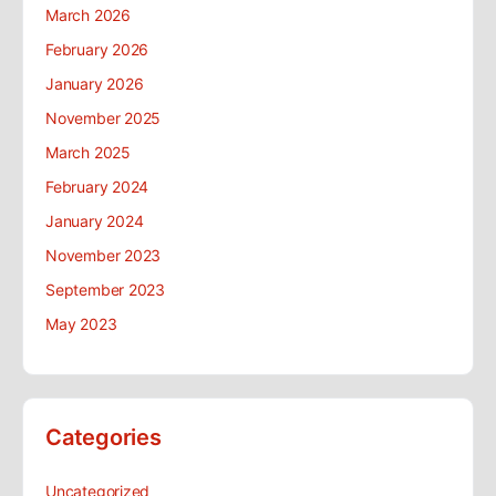
March 2026
February 2026
January 2026
November 2025
March 2025
February 2024
January 2024
November 2023
September 2023
May 2023
Categories
Uncategorized