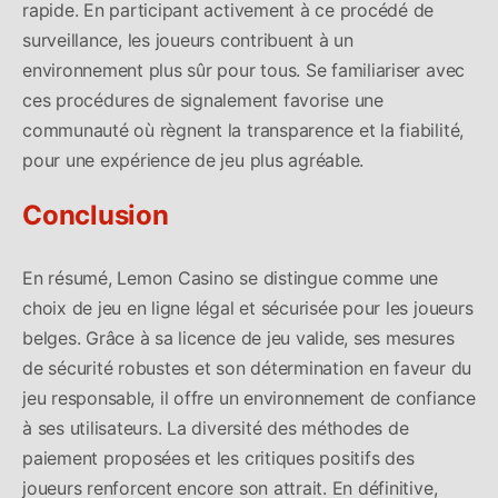
rapide. En participant activement à ce procédé de
surveillance, les joueurs contribuent à un
environnement plus sûr pour tous. Se familiariser avec
ces procédures de signalement favorise une
communauté où règnent la transparence et la fiabilité,
pour une expérience de jeu plus agréable.
Conclusion
En résumé, Lemon Casino se distingue comme une
choix de jeu en ligne légal et sécurisée pour les joueurs
belges. Grâce à sa licence de jeu valide, ses mesures
de sécurité robustes et son détermination en faveur du
jeu responsable, il offre un environnement de confiance
à ses utilisateurs. La diversité des méthodes de
paiement proposées et les critiques positifs des
joueurs renforcent encore son attrait. En définitive,