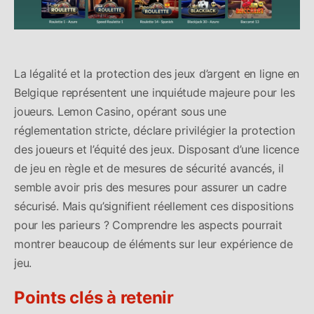
La légalité et la protection des jeux d’argent en ligne en
Belgique représentent une inquiétude majeure pour les
joueurs. Lemon Casino, opérant sous une
réglementation stricte, déclare privilégier la protection
des joueurs et l’équité des jeux. Disposant d’une licence
de jeu en règle et de mesures de sécurité avancés, il
semble avoir pris des mesures pour assurer un cadre
sécurisé. Mais qu’signifient réellement ces dispositions
pour les parieurs ? Comprendre les aspects pourrait
montrer beaucoup de éléments sur leur expérience de
jeu.
Points clés à retenir