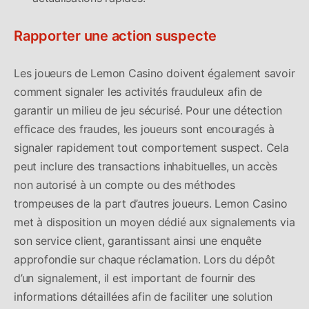
Rapporter une action suspecte
Les joueurs de Lemon Casino doivent également savoir
comment signaler les activités frauduleux afin de
garantir un milieu de jeu sécurisé. Pour une détection
efficace des fraudes, les joueurs sont encouragés à
signaler rapidement tout comportement suspect. Cela
peut inclure des transactions inhabituelles, un accès
non autorisé à un compte ou des méthodes
trompeuses de la part d’autres joueurs. Lemon Casino
met à disposition un moyen dédié aux signalements via
son service client, garantissant ainsi une enquête
approfondie sur chaque réclamation. Lors du dépôt
d’un signalement, il est important de fournir des
informations détaillées afin de faciliter une solution