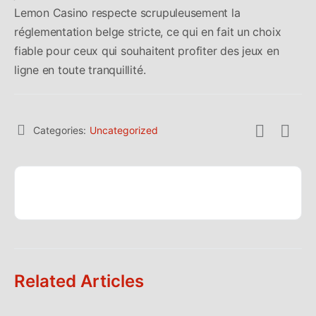
Lemon Casino respecte scrupuleusement la
réglementation belge stricte, ce qui en fait un choix
fiable pour ceux qui souhaitent profiter des jeux en
ligne en toute tranquillité.
Categories:
Uncategorized
Related Articles