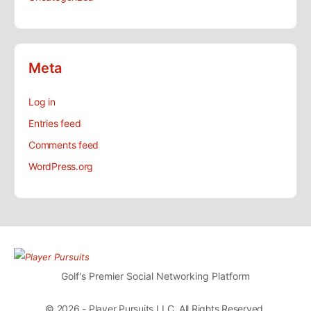
Meta
Log in
Entries feed
Comments feed
WordPress.org
Golf's Premier Social Networking Platform
© 2026 - Player Pursuits LLC. All Rights Reserved.