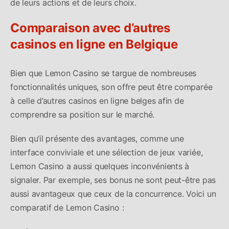
de leurs actions et de leurs choix.
Comparaison avec d’autres
casinos en ligne en Belgique
Bien que Lemon Casino se targue de nombreuses
fonctionnalités uniques, son offre peut être comparée
à celle d’autres casinos en ligne belges afin de
comprendre sa position sur le marché.
Bien qu’il présente des avantages, comme une
interface conviviale et une sélection de jeux variée,
Lemon Casino a aussi quelques inconvénients à
signaler. Par exemple, ses bonus ne sont peut-être pas
aussi avantageux que ceux de la concurrence. Voici un
comparatif de Lemon Casino :