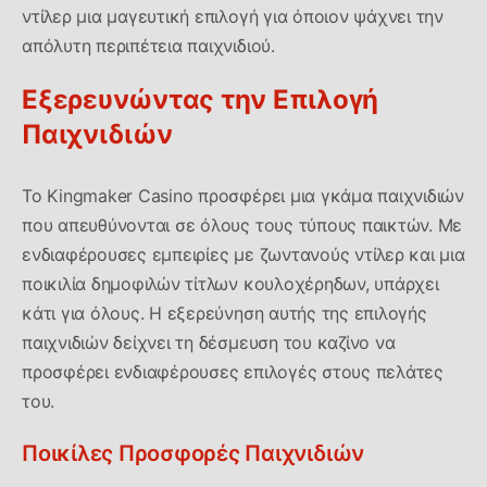
ντίλερ μια μαγευτική επιλογή για όποιον ψάχνει την
απόλυτη περιπέτεια παιχνιδιού.
Εξερευνώντας την Επιλογή
Παιχνιδιών
Το Kingmaker Casino προσφέρει μια γκάμα παιχνιδιών
που απευθύνονται σε όλους τους τύπους παικτών. Με
ενδιαφέρουσες εμπειρίες με ζωντανούς ντίλερ και μια
ποικιλία δημοφιλών τίτλων κουλοχέρηδων, υπάρχει
κάτι για όλους. Η εξερεύνηση αυτής της επιλογής
παιχνιδιών δείχνει τη δέσμευση του καζίνο να
προσφέρει ενδιαφέρουσες επιλογές στους πελάτες
του.
Ποικίλες Προσφορές Παιχνιδιών