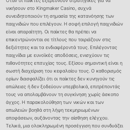
Όταν οι παίκτες εξερευνούν στρατηγικές για να
νικήσουν στο Kingmaker Casino, συχνά
συνειδητοποιούν τη σημασία της κατανόησης των
παιχνιδιών που επιλέγουν. Η σοφή επιλογή παιχνιδιών
είναι απαραίτητη. Οι παίκτες θα πρέπει να
επικεντρώνονται σε τίτλους που ταιριάζουν στις
δεξιότητες και τα ενδιαφέροντά τους. Επιλέγοντας
παιχνίδια με ευνοϊκές αποδόσεις, ενισχύουν τις
πιθανότητες επιτυχίας τους. Εξίσου σημαντική είναι η
σωστή διαχείριση του κεφαλαίου τους. Ο καθορισμός
ορίων διασφαλίζει ότι οι παίκτες δεν κυνηγούν τις
απώλειες ή δεν ξοδεύουν υπερβολικά, επιτρέποντάς
τους να απολαμβάνουν τη συγκίνηση χωρίς άσκοπο
άγχος. Η παρακολούθηση των νικών και των
απωλειών βοηθά στη λήψη τεκμηριωμένων
αποφάσεων, αυξάνοντας την αίσθηση ελέγχου.
Τελικά, μια ολοκληρωμένη προσέγγιση που συνδυάζει