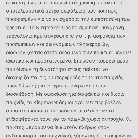
επικεντρώνεται στο συνειδητό gaming και υλοποιεί
αποτελεσματικά μέτρα ασφάλειας των παικτών,
προορισμένα για να ενισχύσουν την εμπιστοσύνη των
χρηστών. Το Kingmaker Casino αξιοποιεί σύγχρονη
τεχνολογία κρυπτογράφησης για την ασφάλεια των
προσωπικών και οικονομικών πληροφοριών,
διασφαλίζοντας ότι τα δεδομένα των παικτών μένουν
ιδιωτικά και προστατευμένα. Επιπλέον, παρέχει μέσα
που δίνουν τη δυνατότητα στους παίκτες να
διαχειρίζονται τις συμπεριφορές τους στο παιχνίδι,
προωθώντας μια ισορροπημένη στάση στην
διασκέδαση. Με αφοσίωση για διαφάνεια και δίκαιο
παιχνίδι, το Kingmaker δημιουργεί ένα περιβάλλον
όπου τα πρόσωπα μπορούν να απολαύσουν τα
ενδιαφέροντά τους για το παιχνίδι χωρίς ανησυχία. Οι
παίκτες μπορούν να βυθιστούν πλήρως στον
ενθουσιασμό του παιχνιδιού, ξέροντας ότι η ασφάλεια