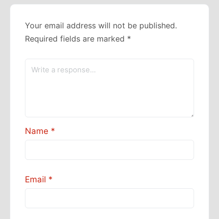
Your email address will not be published.
Required fields are marked
*
Name
*
Email
*