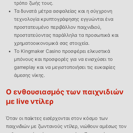
τρόπο ζωής τους.
Τα δυνατά μέτρα ασφαλείας και η σύγχρονη
τεχνολογία κρυπτογράφησης εγγυώνται ένα
προστατευμένο περιβάλλον παιχνιδιού,
προστατεύοντας παράλληλα τα προσωπικά και
χρηματοοικονομικά σας στοιχεία.
Το Kingmaker Casino προσφέρει ελκυστικά
μπόνους και προσφορές για να ενισχύσει το
gameplay και να μεγιστοποιήσει τις ευκαιρίες
άμεσης νίκης.
Ο ενθουσιασμός των παιχνιδιών
με live ντίλερ
Όταν οι παίκτες εισέρχονται στον κόσμο των
παιχνιδιών με ζωντανούς ντίλερ, νιώθουν αμέσως τον