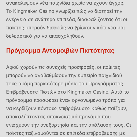
ανακαλύψουν νέα παιχνίδια χωρίς να έχουν άγχος.
Το Kingmaker Casino γνωρίζει πώς να διατηρεί την
ενέργεια σε ανώτερα επίπεδα, διασφαλίζοντας ότι οι
παίκτες μπορούν διαρκώς να βρίσκουν κάτι νέο και
δελεαστικό για να απασχοληθούν.
Πρόγραμμα Ανταμοιβών Πιστότητας
Αφού χαρούν τις συνεχείς προσφορές, οι παίκτες
μπορούν να αναβαθμίσουν την εμπειρία παιχνιδιού
τους ακόμη περισσότερο μέσω του Προγράμματος
Επιβράβευσης Πιστών στο Kingmaker Casino. Αυτό το
πρόγραμμα προσφέρει έναν οργανωμένο τρόπο για
να κερδίζουν πόντους επιβράβευσης καθώς παίζουν,
αποκαλύπτοντας αποκλειστικά προνόμια που
ενισχύουν την ανεξαρτησία και την απόλαυσή τους. Οι
παίκτες ταξινομούνται σε επίπεδα επιβράβευσης με