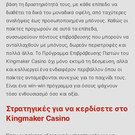
βάση τη δραστηριότητά τους, με κάθε επίπεδο να
διαθέτει τα δικά του μοναδικά οφέλη, από ταχύτερες
αναλήψεις έως προσωποποιημένα μπόνους. Καθώς οι
παίκτες προχωρούν σε αυτά τα επίπεδα,
συσσωρεύουν πόντους επιβράβευσης που μπορούν να
ανταλλαχθούν με μπόνους, δωρεάν περιστροφές και
πολλά άλλα. Το Πρόγραμμα Επιβράβευσης Πιστών του
Kingmaker Casino όχι μόνο εκτιμά τη δέσμευση, αλλά
και καλλιεργεί ένα ενδιαφέρον περιβάλλον όπου οι
παίκτες ανταμείβονται συνεχώς για το παιχνίδι τους.
Είναι ένα win-win πρόγραμμα για όσους ψάχνουν
τόσο ενθουσιασμό όσο και αξία.
Στρατηγικές για να κερδίσετε στο
Kingmaker Casino