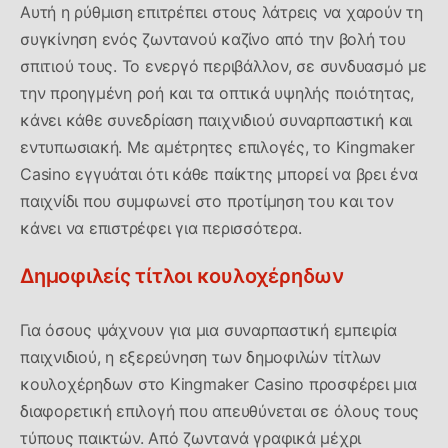
Αυτή η ρύθμιση επιτρέπει στους λάτρεις να χαρούν τη
συγκίνηση ενός ζωντανού καζίνο από την βολή του
σπιτιού τους. Το ενεργό περιβάλλον, σε συνδυασμό με
την προηγμένη ροή και τα οπτικά υψηλής ποιότητας,
κάνει κάθε συνεδρίαση παιχνιδιού συναρπαστική και
εντυπωσιακή. Με αμέτρητες επιλογές, το Kingmaker
Casino εγγυάται ότι κάθε παίκτης μπορεί να βρει ένα
παιχνίδι που συμφωνεί στο προτίμηση του και τον
κάνει να επιστρέφει για περισσότερα.
Δημοφιλείς τίτλοι κουλοχέρηδων
Για όσους ψάχνουν για μια συναρπαστική εμπειρία
παιχνιδιού, η εξερεύνηση των δημοφιλών τίτλων
κουλοχέρηδων στο Kingmaker Casino προσφέρει μια
διαφορετική επιλογή που απευθύνεται σε όλους τους
τύπους παικτών. Από ζωντανά γραφικά μέχρι