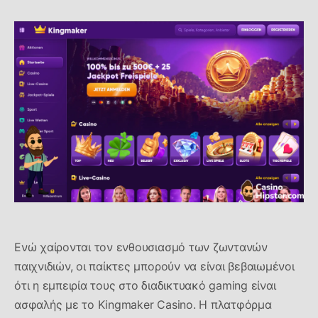
Ενώ χαίρονται τον ενθουσιασμό των ζωντανών
παιχνιδιών, οι παίκτες μπορούν να είναι βεβαιωμένοι
ότι η εμπειρία τους στο διαδικτυακό gaming είναι
ασφαλής με το Kingmaker Casino. Η πλατφόρμα