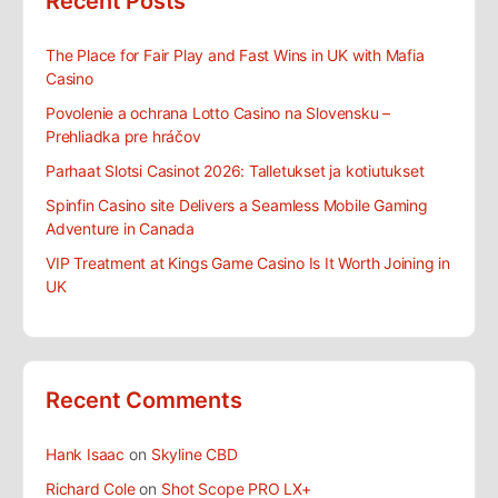
Recent Posts
The Place for Fair Play and Fast Wins in UK with Mafia
Casino
Povolenie a ochrana Lotto Casino na Slovensku –
Prehliadka pre hráčov
Parhaat Slotsi Casinot 2026: Talletukset ja kotiutukset
Spinfin Casino site Delivers a Seamless Mobile Gaming
Adventure in Canada
VIP Treatment at Kings Game Casino Is It Worth Joining in
UK
Recent Comments
Hank Isaac
on
Skyline CBD
Richard Cole
on
Shot Scope PRO LX+