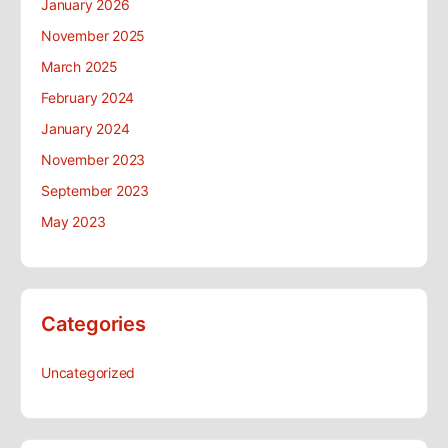
January 2026
November 2025
March 2025
February 2024
January 2024
November 2023
September 2023
May 2023
Categories
Uncategorized