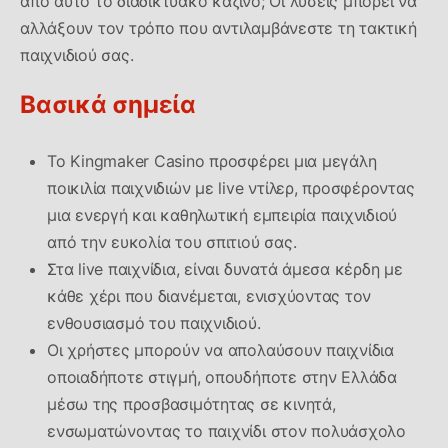
από αυτό το διαδικτυακό καζίνο; Οι λύσεις μπορεί να
αλλάξουν τον τρόπο που αντιλαμβάνεστε τη τακτική
παιχνιδιού σας.
Βασικά σημεία
Το Kingmaker Casino προσφέρει μια μεγάλη
ποικιλία παιχνιδιών με live ντίλερ, προσφέροντας
μια ενεργή και καθηλωτική εμπειρία παιχνιδιού
από την ευκολία του σπιτιού σας.
Στα live παιχνίδια, είναι δυνατά άμεσα κέρδη με
κάθε χέρι που διανέμεται, ενισχύοντας τον
ενθουσιασμό του παιχνιδιού.
Οι χρήστες μπορούν να απολαύσουν παιχνίδια
οποιαδήποτε στιγμή, οπουδήποτε στην Ελλάδα
μέσω της προσβασιμότητας σε κινητά,
ενσωματώνοντας το παιχνίδι στον πολυάσχολο