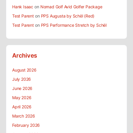
Hank Isaac
on
Nomad Golf Avid Golfer Package
Test Parent
on
PPS Augusta by Schël (Red)
Test Parent
on
PPS Performance Stretch by Schël
Archives
August 2026
July 2026
June 2026
May 2026
April 2026
March 2026
February 2026