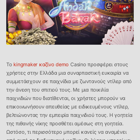
Το
kingmaker καζίνο demo
Casino προσφέρει στους
χρήστες στην Ελλάδα μια συναρπαστική ευκαιρία να
συμμετάσχουν σε παιχνίδια με ζωντανούς ντίλερ από
την άνεση του σπιτιού τους. Με μια ποικιλία
παιχνιδιών που διατίθενται, οι χρήστες μπορούν να
επικοινωνήσουν απευθείας με ειδικευμένους ντίλερ,
βελτιώνοντας την εμπειρία παιχνιδιού τους. Η γοητεία
της πιθανής νίκης προσθέτει αμέσως στη γοητεία.
Ωστόσο, τι περισσότερο μπορεί κανείς να αναμένει