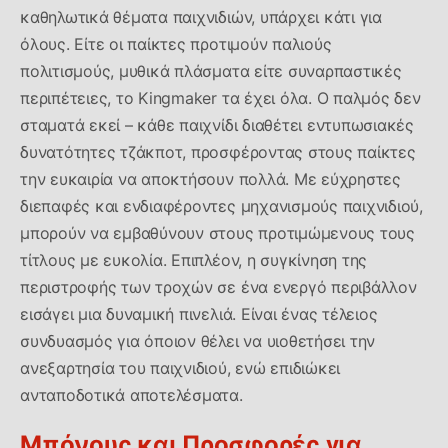
καθηλωτικά θέματα παιχνιδιών, υπάρχει κάτι για
όλους. Είτε οι παίκτες προτιμούν παλιούς
πολιτισμούς, μυθικά πλάσματα είτε συναρπαστικές
περιπέτειες, το Kingmaker τα έχει όλα. Ο παλμός δεν
σταματά εκεί – κάθε παιχνίδι διαθέτει εντυπωσιακές
δυνατότητες τζάκποτ, προσφέροντας στους παίκτες
την ευκαιρία να αποκτήσουν πολλά. Με εύχρηστες
διεπαφές και ενδιαφέροντες μηχανισμούς παιχνιδιού,
μπορούν να εμβαθύνουν στους προτιμώμενους τους
τίτλους με ευκολία. Επιπλέον, η συγκίνηση της
περιστροφής των τροχών σε ένα ενεργό περιβάλλον
εισάγει μια δυναμική πινελιά. Είναι ένας τέλειος
συνδυασμός για όποιον θέλει να υιοθετήσει την
ανεξαρτησία του παιχνιδιού, ενώ επιδιώκει
ανταποδοτικά αποτελέσματα.
Μπόνους και Προσφορές για