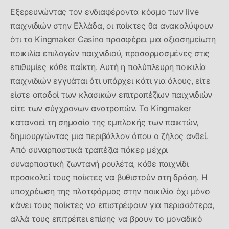
Εξερευνώντας τον ενδιαφέροντα κόσμο των live
παιχνιδιών στην Ελλάδα, οι παίκτες θα ανακαλύψουν
ότι το Kingmaker Casino προσφέρει μια αξιοσημείωτη
ποικιλία επιλογών παιχνιδιού, προσαρμοσμένες στις
επιθυμίες κάθε παίκτη. Αυτή η πολύπλευρη ποικιλία
παιχνιδιών εγγυάται ότι υπάρχει κάτι για όλους, είτε
είστε οπαδοί των κλασικών επιτραπέζιων παιχνιδιών
είτε των σύγχρονων ανατροπών. Το Kingmaker
κατανοεί τη σημασία της εμπλοκής των παικτών,
δημιουργώντας μια περιβάλλον όπου ο ζήλος ανθεί.
Από συναρπαστικά τραπέζια πόκερ μέχρι
συναρπαστική ζωντανή ρουλέτα, κάθε παιχνίδι
προσκαλεί τους παίκτες να βυθιστούν στη δράση. Η
υποχρέωση της πλατφόρμας στην ποικιλία όχι μόνο
κάνει τους παίκτες να επιστρέφουν για περισσότερα,
αλλά τους επιτρέπει επίσης να βρουν το μοναδικό