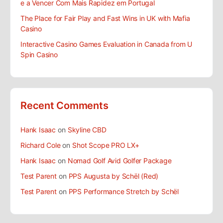
e a Vencer Com Mais Rapidez em Portugal
The Place for Fair Play and Fast Wins in UK with Mafia
Casino
Interactive Casino Games Evaluation in Canada from U
Spin Casino
Recent Comments
Hank Isaac
on
Skyline CBD
Richard Cole
on
Shot Scope PRO LX+
Hank Isaac
on
Nomad Golf Avid Golfer Package
Test Parent
on
PPS Augusta by Schël (Red)
Test Parent
on
PPS Performance Stretch by Schël