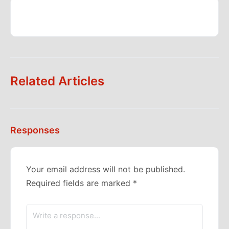
Related Articles
Responses
Your email address will not be published.
Required fields are marked
*