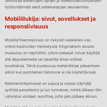
tarkoittaa asetettujen rajojen ja itseestoluettomuuksien
hyödyntämistä sekä peliaikarajojen seuraamista.
Mobiililukija: sivut, sovellukset ja
responsiivisuus
Mobiiliyhteensopivuus on nykyisin keskeinen osa
online-kasinoiden menestystä. Kingmakerin sivusto
mukautuu eri näyttöihin, jolloin pelaajat voivat käyttää
sitä älypuhelimella tai tabletilla ilman erillisiä
sovelluksia. Tämä joustavuus mahdollistaa pelaamisen
silloin kun perinteinen tietokone ei ole käytettävissä.
Rekisteröintiprosessi on sujuva ja nopea; käyttäjä
syöttää perustiedot ja luo tunnukset, minkä jälkeen tilin
vahvistus voidaan suorittaa, jotta peli pääsee alkuun.