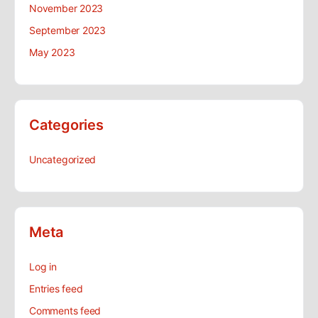
November 2023
September 2023
May 2023
Categories
Uncategorized
Meta
Log in
Entries feed
Comments feed