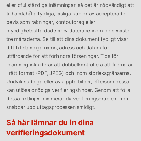
eller ofullständiga inlämningar, så det är nödvändigt att
tillhandahålla tydliga, läsliga kopior av accepterade
bevis som räkningar, kontoutdrag eller
myndighetsutfärdade brev daterade inom de senaste
tre månaderna. Se till att dina dokument tydligt visar
ditt fullständiga namn, adress och datum för
utfärdande för att förhindra förseningar. Tips för
inlämning inkluderar att dubbelkontrollera att filerna är
i rätt format (PDF, JPEG) och inom storleksgränserna.
Undvik suddiga eller avklippta bilder, eftersom dessa
kan utlösa onödiga verifieringshinder. Genom att följa
dessa riktlinjer minimerar du verifieringsproblem och
snabbar upp uttagsprocessen smidigt.
Så här lämnar du in dina
verifieringsdokument