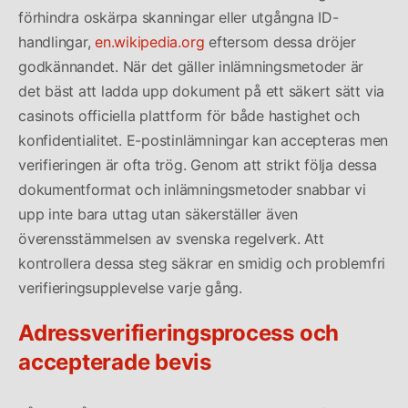
förhindra oskärpa skanningar eller utgångna ID-
handlingar,
en.wikipedia.org
eftersom dessa dröjer
godkännandet. När det gäller inlämningsmetoder är
det bäst att ladda upp dokument på ett säkert sätt via
casinots officiella plattform för både hastighet och
konfidentialitet. E-postinlämningar kan accepteras men
verifieringen är ofta trög. Genom att strikt följa dessa
dokumentformat och inlämningsmetoder snabbar vi
upp inte bara uttag utan säkerställer även
överensstämmelsen av svenska regelverk. Att
kontrollera dessa steg säkrar en smidig och problemfri
verifieringsupplevelse varje gång.
Adressverifieringsprocess och
accepterade bevis