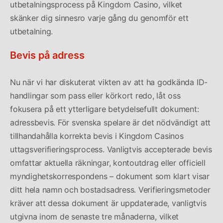
utbetalningsprocess på Kingdom Casino, vilket
skänker dig sinnesro varje gång du genomför ett
utbetalning.
Bevis på adress
Nu när vi har diskuterat vikten av att ha godkända ID-
handlingar som pass eller körkort redo, låt oss
fokusera på ett ytterligare betydelsefullt dokument:
adressbevis. För svenska spelare är det nödvändigt att
tillhandahålla korrekta bevis i Kingdom Casinos
uttagsverifieringsprocess. Vanligtvis accepterade bevis
omfattar aktuella räkningar, kontoutdrag eller officiell
myndighetskorrespondens – dokument som klart visar
ditt hela namn och bostadsadress. Verifieringsmetoder
kräver att dessa dokument är uppdaterade, vanligtvis
utgivna inom de senaste tre månaderna, vilket