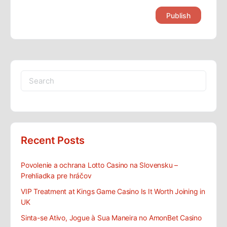
Search
for:
Recent Posts
Povolenie a ochrana Lotto Casino na Slovensku –
Prehliadka pre hráčov
VIP Treatment at Kings Game Casino Is It Worth Joining in
UK
Sinta-se Ativo, Jogue à Sua Maneira no AmonBet Casino