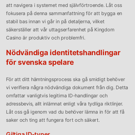
att navigera i systemet med självförtroende. Låt oss
fokusera på denna sammanfattning för att bygga en
stabil bas innan vi går in på detaljerna, vilket
säkerställer att vår uttagserfarenhet på Kingdom
Casino är produktiv och problemfri.
Nödvändiga identitetshandlingar
för svenska spelare
För att ditt hämtningsprocess ska gå smidigt behöver
vi verifiera några nödvändiga dokument från dig. Detta
omfattar vanligtvis legitima ID-handlingar och
adressbevis, allt inlämnat enligt våra tydliga riktlinjer.
Låt oss gå igenom vad du behöver lämna in för att få
saker och ting att fungera fort och säkert.
Giltiga ID-typer