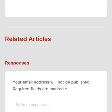
Related Articles
Responses
Your email address will not be published.
Required fields are marked
*