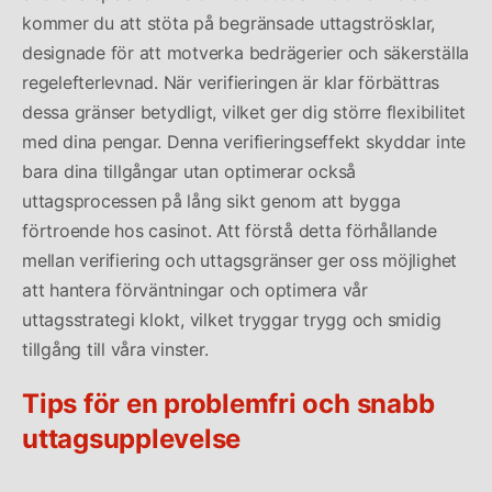
kommer du att stöta på begränsade uttagströsklar,
designade för att motverka bedrägerier och säkerställa
regelefterlevnad. När verifieringen är klar förbättras
dessa gränser betydligt, vilket ger dig större flexibilitet
med dina pengar. Denna verifieringseffekt skyddar inte
bara dina tillgångar utan optimerar också
uttagsprocessen på lång sikt genom att bygga
förtroende hos casinot. Att förstå detta förhållande
mellan verifiering och uttagsgränser ger oss möjlighet
att hantera förväntningar och optimera vår
uttagsstrategi klokt, vilket tryggar trygg och smidig
tillgång till våra vinster.
Tips för en problemfri och snabb
uttagsupplevelse