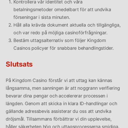
Kontrollera vår identitet och våra
betalningsmetoder omedelbart för att undvika
förseningar i sista minuten.
Håll alla krävda dokument aktuella och tillgängliga,
och var redo på möjliga casinoförfrågningar.
Bestäm uttagsalternativ som följer Kingdom
Casinos policyer för snabbare behandlingstider.
Slutsats
På Kingdom Casino förstår vi att uttag kan kännas
långsamma, men sanningen är att noggrann verifiering
bevarar dina pengar och accelererar processen i
längden. Genom att skicka in klara ID-handlingar och
gällande adressbevis assisterar du oss att undvika
dröjsmål. Tillsammans förbättrar vi din upplevelse,
håller säkerheten hög och uttagsprocesserna smidiga.