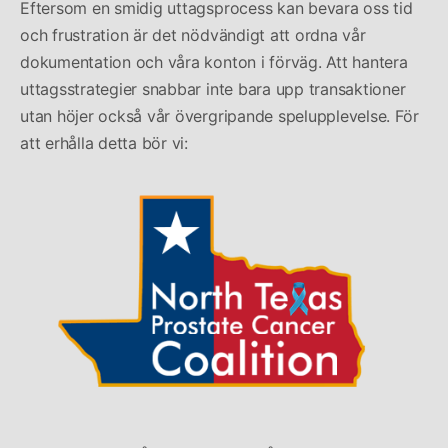
Eftersom en smidig uttagsprocess kan bevara oss tid
och frustration är det nödvändigt att ordna vår
dokumentation och våra konton i förväg. Att hantera
uttagsstrategier snabbar inte bara upp transaktioner
utan höjer också vår övergripande spelupplevelse. För
att erhålla detta bör vi: