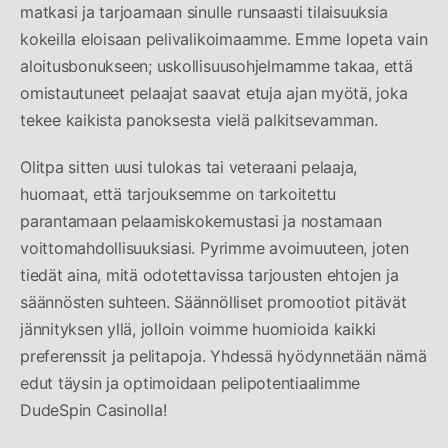
matkasi ja tarjoamaan sinulle runsaasti tilaisuuksia
kokeilla eloisaan pelivalikoimaamme. Emme lopeta vain
aloitusbonukseen; uskollisuusohjelmamme takaa, että
omistautuneet pelaajat saavat etuja ajan myötä, joka
tekee kaikista panoksesta vielä palkitsevamman.
Olitpa sitten uusi tulokas tai veteraani pelaaja,
huomaat, että tarjouksemme on tarkoitettu
parantamaan pelaamiskokemustasi ja nostamaan
voittomahdollisuuksiasi. Pyrimme avoimuuteen, joten
tiedät aina, mitä odotettavissa tarjousten ehtojen ja
säännösten suhteen. Säännölliset promootiot pitävät
jännityksen yllä, jolloin voimme huomioida kaikki
preferenssit ja pelitapoja. Yhdessä hyödynnetään nämä
edut täysin ja optimoidaan pelipotentiaalimme
DudeSpin Casinolla!