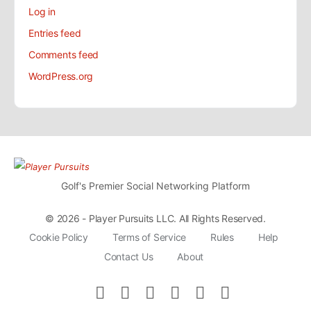
Log in
Entries feed
Comments feed
WordPress.org
Golf's Premier Social Networking Platform
© 2026 - Player Pursuits LLC. All Rights Reserved.
Cookie Policy
Terms of Service
Rules
Help
Contact Us
About