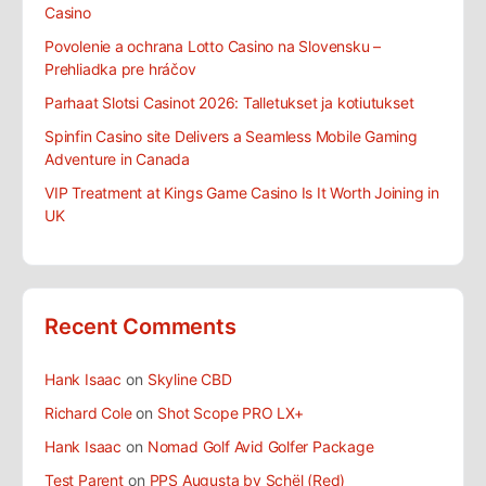
Casino
Povolenie a ochrana Lotto Casino na Slovensku –
Prehliadka pre hráčov
Parhaat Slotsi Casinot 2026: Talletukset ja kotiutukset
Spinfin Casino site Delivers a Seamless Mobile Gaming
Adventure in Canada
VIP Treatment at Kings Game Casino Is It Worth Joining in
UK
Recent Comments
Hank Isaac
on
Skyline CBD
Richard Cole
on
Shot Scope PRO LX+
Hank Isaac
on
Nomad Golf Avid Golfer Package
Test Parent
on
PPS Augusta by Schël (Red)