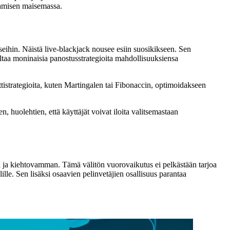
laamisen maisemassa.
sseihin. Näistä live-blackjack nousee esiin suosikikseen. Sen
eltaa moninaisia panostusstrategioita mahdollisuuksiensa
ettistrategioita, kuten Martingalen tai Fibonaccin, optimoidakseen
huolehtien, että käyttäjät voivat iloita valitsemastaan
än ja kiehtovamman. Tämä välitön vuorovaikutus ei pelkästään tarjoa
lle. Sen lisäksi osaavien pelinvetäjien osallisuus parantaa