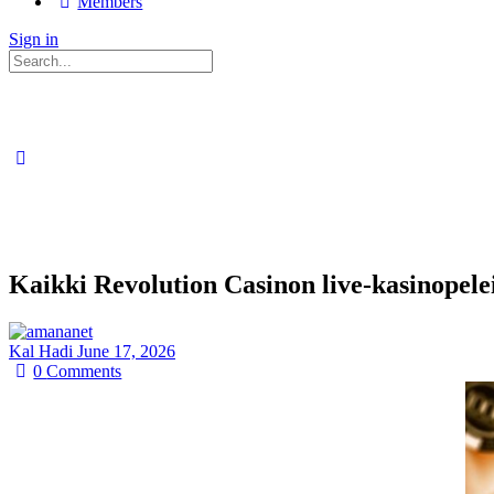
Members
Sign in
Search
for:
Kaikki Revolution Casinon live-kasinopele
Kal Hadi
June 17, 2026
0
Comments