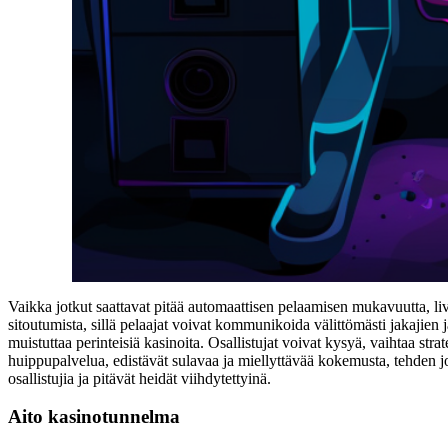
Vaikka jotkut saattavat pitää automaattisen pelaamisen mukavuutta, l
sitoutumista, sillä pelaajat voivat kommunikoida välittömästi jakajien j
muistuttaa perinteisiä kasinoita. Osallistujat voivat kysyä, vaihtaa str
huippupalvelua, edistävät sulavaa ja miellyttävää kokemusta, tehden 
osallistujia ja pitävät heidät viihdytettyinä.
Aito kasinotunnelma