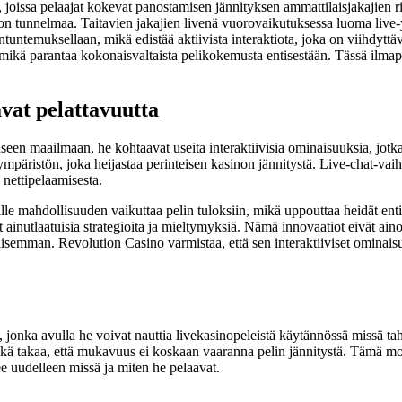
ssä, joissa pelaajat kokevat panostamisen jännityksen ammattilaisjakaj
kasinon tunnelmaa. Taitavien jakajien livenä vuorovaikutuksessa luoma live
ntuntemuksellaan, mikä edistää aktiivista interaktiota, joka on viihdytt
mikä parantaa kokonaisvaltaista pelikokemusta entisestään. Tässä ilmap
avat pelattavuutta
seen maailmaan, he kohtaavat useita interaktiivisia ominaisuuksia, jo
ympäristön, joka heijastaa perinteisen kasinon jännitystä. Live-chat-vai
 nettipelaamisesta.
ille mahdollisuuden vaikuttaa pelin tuloksiin, mikä uppouttaa heidät ent
vät ainutlaatuisia strategioita ja mieltymyksiä. Nämä innovaatiot eivät a
ollisemman. Revolution Casino varmistaa, että sen interaktiiviset ominais
jonka avulla he voivat nauttia livekasinopeleistä käytännössä missä ta
mikä takaa, että mukavuus ei koskaan vaaranna pelin jännitystä. Tämä mobi
ee uudelleen missä ja miten he pelaavat.