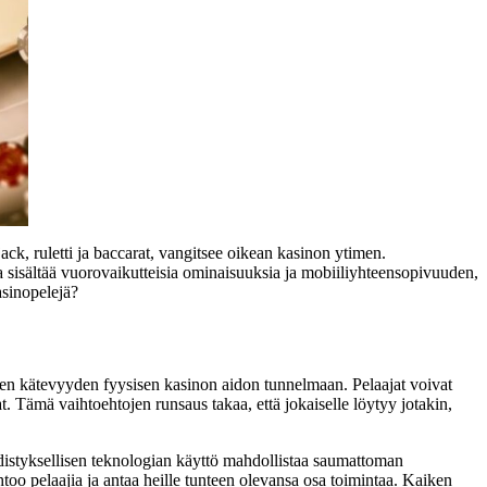
ck, ruletti ja baccarat, vangitsee oikean kasinon ytimen.
ta sisältää vuorovaikutteisia ominaisuuksia ja mobiiliyhteensopivuuden,
asinopelejä?
sen kätevyyden fyysisen kasinon aidon tunnelmaan. Pelaajat voivat
jat. Tämä vaihtoehtojen runsaus takaa, että jokaiselle löytyy jotakin,
. Edistyksellisen teknologian käyttö mahdollistaa saumattoman
too pelaajia ja antaa heille tunteen olevansa osa toimintaa. Kaiken