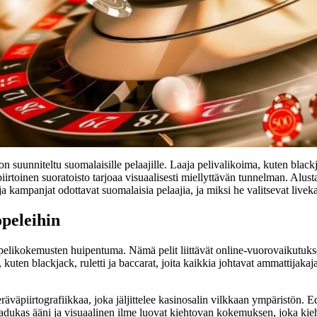
suunniteltu suomalaisille pelaajille. Laaja pelivalikoima, kuten blackja
iirtoinen suoratoisto tarjoaa visuaalisesti miellyttävän tunnelman. Alus
a kampanjat odottavat suomalaisia pelaajia, ja miksi he valitsevat livek
opeleihin
 pelikokemusten huipentuma. Nämä pelit liittävät online-vuorovaikutuk
, kuten blackjack, ruletti ja baccarat, joita kaikkia johtavat ammattijaka
teräväpiirtografiikkaa, joka jäljittelee kasinosalin vilkkaan ympäristön
aadukas ääni ja visuaalinen ilme luovat kiehtovan kokemuksen, joka kieh