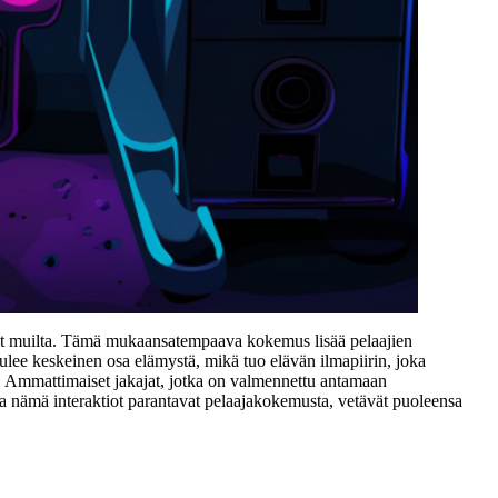
elit muilta. Tämä mukaansatempaava kokemus lisää pelaajien
 tulee keskeinen osa elämystä, mikä tuo elävän ilmapiirin, joka
ystä. Ammattimaiset jakajat, jotka on valmennettu antamaan
na nämä interaktiot parantavat pelaajakokemusta, vetävät puoleensa