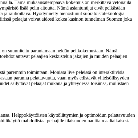
ien rinnalla. Tämä mukaansatempaava kokemus on merkittävä vetonaula
-ympäristö lisää pelin aitoutta. Nämä asiantuntijat eivät pelkästään
ävä ja rauhoittava. Hyödynnetty hienostunut suoratoistoteknologia
iirissä pelaajat voivat aidosti kokea kasinon tunnelman Suomen joka
tka on suunniteltu parantamaan heidän pelikokemustaan. Nämä
htoehdot antavat pelaajien keskustelun jakajien ja muiden pelaajien
istä paremmin toimintaan. Monissa live-peleissä on interaktiivisia
inoastaan paranna pelattavuutta, vaan myös edistävät yhteisöllisyyden
uudet säilyttävät pelaajat mukana ja yhteydessä toisiinsa, mullistaen
hansa. Helppokäyttöisten käyttöliittymien ja optimoidun pelattavuuden
ilikäyttö mahdollistaa pelaajille tilaisuuden nauttia reaaliaikaisesta