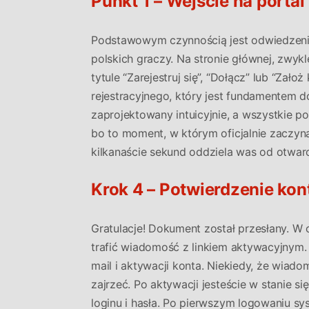
Punkt 1 – Wejście na portal 
Podstawowym czynnością jest odwiedzenie o
polskich graczy. Na stronie głównej, zwy
tytule “Zarejestruj się”, “Dołącz” lub “Zał
rejestracyjnego, który jest fundamentem d
zaprojektowany intuicyjnie, a wszystkie 
bo to moment, w którym oficjalnie zaczyn
kilkanaście sekund oddziela was od otwarc
Krok 4 – Potwierdzenie kon
Gratulacje! Dokument został przesłany. W 
trafić wiadomość z linkiem aktywacyjnym. K
mail i aktywacji konta. Niekiedy, że wia
zajrzeć. Po aktywacji jesteście w stanie 
loginu i hasła. Po pierwszym logowaniu s