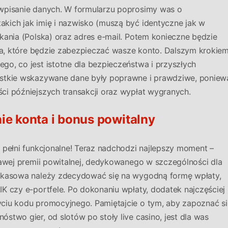
 wpisanie danych. W formularzu poprosimy was o
kich jak imię i nazwisko (muszą być identyczne jak w
kania (Polska) oraz adres e-mail. Potem konieczne będzie
sła, które będzie zabezpieczać wasze konto. Dalszym krokie
o, co jest istotne dla bezpieczeństwa i przyszłych
ystkie wskazywane dane były poprawne i prawdziwe, poniew
ci późniejszych transakcji oraz wypłat wygranych.
enie konta i bonus powitalny
 pełni funkcjonalne! Teraz nadchodzi najlepszy moment –
kawej premii powitalnej, dedykowanego w szczególności dla
i kasowa należy zdecydować się na wygodną formę wpłaty,
K czy e-portfele. Po dokonaniu wpłaty, dodatek najczęściej
ciu kodu promocyjnego. Pamiętajcie o tym, aby zapoznać si
stwo gier, od slotów po stoły live casino, jest dla was