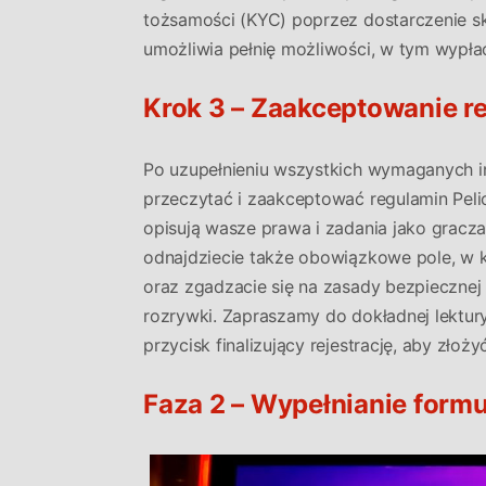
tożsamości (KYC) poprzez dostarczenie s
umożliwia pełnię możliwości, w tym wypła
Krok 3 – Zaakceptowanie re
Po uzupełnieniu wszystkich wymaganych i
przeczytać i zaakceptować regulamin Pelic
opisują wasze prawa i zadania jako gracz
odnajdziecie także obowiązkowe pole, w k
oraz zgadzacie się na zasady bezpiecznej 
rozrywki. Zapraszamy do dokładnej lektury
przycisk finalizujący rejestrację, aby złoży
Faza 2 – Wypełnianie formu