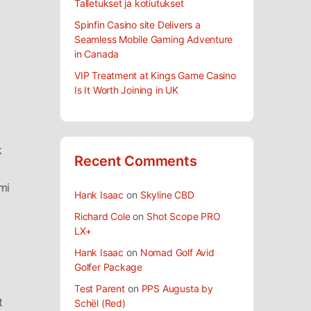
Talletukset ja kotiutukset
Spinfin Casino site Delivers a
Seamless Mobile Gaming Adventure
in Canada
VIP Treatment at Kings Game Casino
Is It Worth Joining in UK
k
Recent Comments
mi
Hank Isaac
on
Skyline CBD
Richard Cole
on
Shot Scope PRO
LX+
Hank Isaac
on
Nomad Golf Avid
Golfer Package
Test Parent
on
PPS Augusta by
t
Schël (Red)