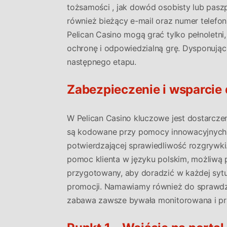
tożsamości , jak dowód osobisty lub paszp
również bieżący e-mail oraz numer telefo
Pelican Casino mogą grać tylko pełnoletni, 
ochronę i odpowiedzialną grę. Dysponując
następnego etapu.
Zabezpieczenie i wsparcie 
W Pelican Casino kluczowe jest dostarcze
są kodowane przy pomocy innowacyjnych te
potwierdzającej sprawiedliwość rozgrywki
pomoc klienta w języku polskim, możliwą p
przygotowany, aby doradzić w każdej sytu
promocji. Namawiamy również do sprawdze
zabawa zawsze bywała monitorowana i prz