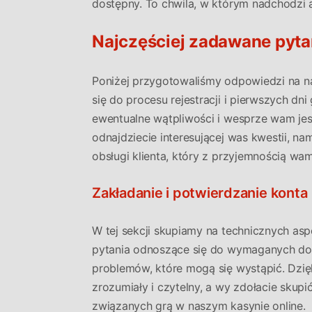
dostępny. To chwila, w którym nadchodzi 
Najczęściej zadawane pyta
Poniżej przygotowaliśmy odpowiedzi na n
się do procesu rejestracji i pierwszych dni
ewentualne wątpliwości i wesprze wam jeszc
odnajdziecie interesującej was kwestii, 
obsługi klienta, który z przyjemnością wa
Zakładanie i potwierdzanie konta
W tej sekcji skupiamy na technicznych as
pytania odnoszące się do wymaganych dok
problemów, które mogą się wystąpić. Dzię
zrozumiały i czytelny, a wy zdołacie skupi
związanych grą w naszym kasynie online.