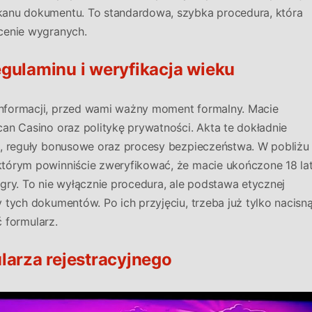
kanu dokumentu. To standardowa, szybka procedura, która
cenie wygranych.
gulaminu i weryfikacja wieku
nformacji, przed wami ważny moment formalny. Macie
an Casino oraz politykę prywatności. Akta te dokładnie
a, reguły bonusowe oraz procesy bezpieczeństwa. W pobliżu
tórym powinniście zweryfikować, że macie ukończone 18 la
gry. To nie wyłącznie procedura, ale podstawa etycznej
 tych dokumentów. Po ich przyjęciu, trzeba już tylko nacisn
ć formularz.
larza rejestracyjnego