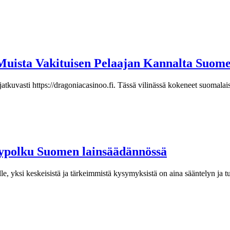
Muista Vakituisen Pelaajan Kannalta Suome
atkuvasti https://dragoniacasinoo.fi. Tässä vilinässä kokeneet suomalaise
lypolku Suomen lainsäädännössä
 yksi keskeisistä ja tärkeimmistä kysymyksistä on aina sääntelyn ja turv