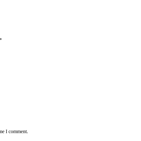
*
ime I comment.