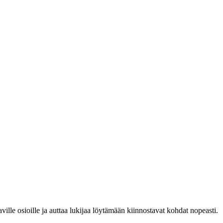
ille osioille ja auttaa lukijaa löytämään kiinnostavat kohdat nopeasti.