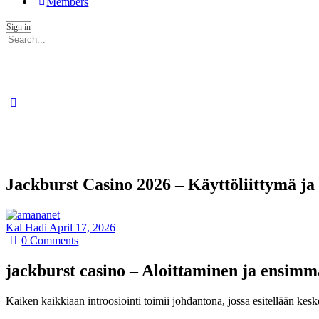
Members
Sign in
Search
for:
Jackburst Casino 2026 – Käyttöliittymä ja 
Kal Hadi
April 17, 2026
0
Comments
jackburst casino – Aloittaminen ja ensimmä
Kaiken kaikkiaan introosiointi toimii johdantona, jossa esitellään kesk