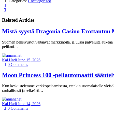
Categories:
Uncategorized
Related Articles
Mistä syystä Dragonia Casino Erottautuu 
Suomen pelisivustot valtaavat markkinoita, ja uusia palveluita aukeaa j
pelikoti…
Kal Hadi
June 15, 2026
0
Comments
Moon Princess 100 -peliautomaatti säänte
Kun keskustelemme verkkopelaamisesta, etenkin suomalaiselle yleisölle,
rauhallisesti ja selkeästi…
Kal Hadi
June 14, 2026
0
Comments