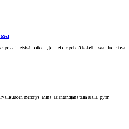
ssa
t pelaajat etsivät paikkaa, joka ei ole pelkkä kokeilu, vaan luotettava
allisuuden merkitys. Minä, asiantuntijana tällä alalla, pyrin