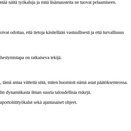
ntää näitä työkaluja ja mitä lisämausteita ne tuovat pelaamiseen.
 odottaa, että tietoja käsitellään vastuullisesti ja että turvallisuus
hestymistapa on ratkaiseva tekijä.
a, tämä antaa viitteitä siitä, miten huomioit nämä asiat päätöksenteossa.
lin dynamiikasta ilman suuria taloudellisia riskejä.
aportointityökalut sekä ajantasaiset ohjeet.