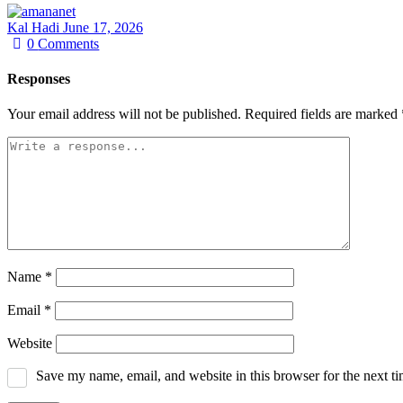
Kal Hadi
June 17, 2026
0
Comments
Responses
Your email address will not be published.
Required fields are marked
Name
*
Email
*
Website
Save my name, email, and website in this browser for the next t