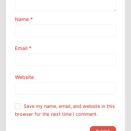
Name
*
Email
*
Website
Save my name, email, and website in this
browser for the next time I comment.