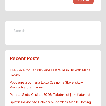
Search
for:
Recent Posts
The Place for Fair Play and Fast Wins in UK with Mafia
Casino
Povolenie a ochrana Lotto Casino na Slovensku –
Prehliadka pre hráčov
Parhaat Slotsi Casinot 2026: Talletukset ja kotiutukset
Spinfin Casino site Delivers a Seamless Mobile Gaming