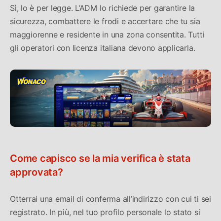
Sì, lo è per legge. L’ADM lo richiede per garantire la
sicurezza, combattere le frodi e accertare che tu sia
maggiorenne e residente in una zona consentita. Tutti
gli operatori con licenza italiana devono applicarla.
Come capisco se la mia verifica è stata
approvata?
Otterrai una email di conferma all’indirizzo con cui ti sei
registrato. In più, nel tuo profilo personale lo stato si