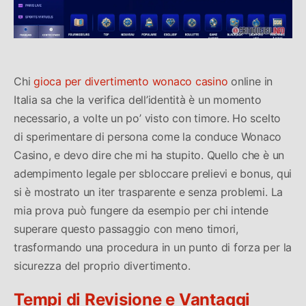
Chi
gioca per divertimento wonaco casino
online in
Italia sa che la verifica dell’identità è un momento
necessario, a volte un po’ visto con timore. Ho scelto
di sperimentare di persona come la conduce Wonaco
Casino, e devo dire che mi ha stupito. Quello che è un
adempimento legale per sbloccare prelievi e bonus, qui
si è mostrato un iter trasparente e senza problemi. La
mia prova può fungere da esempio per chi intende
superare questo passaggio con meno timori,
trasformando una procedura in un punto di forza per la
sicurezza del proprio divertimento.
Tempi di Revisione e Vantaggi