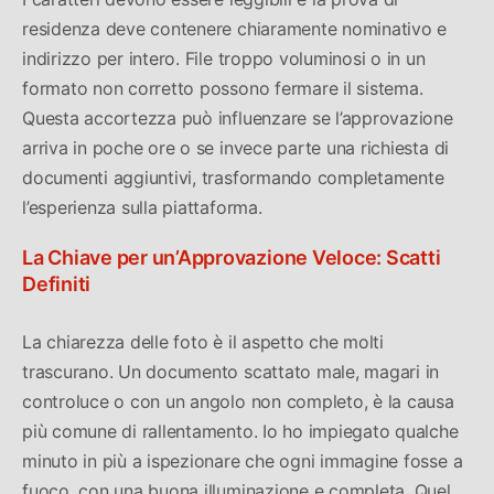
residenza deve contenere chiaramente nominativo e
indirizzo per intero. File troppo voluminosi o in un
formato non corretto possono fermare il sistema.
Questa accortezza può influenzare se l’approvazione
arriva in poche ore o se invece parte una richiesta di
documenti aggiuntivi, trasformando completamente
l’esperienza sulla piattaforma.
La Chiave per un’Approvazione Veloce: Scatti
Definiti
La chiarezza delle foto è il aspetto che molti
trascurano. Un documento scattato male, magari in
controluce o con un angolo non completo, è la causa
più comune di rallentamento. Io ho impiegato qualche
minuto in più a ispezionare che ogni immagine fosse a
fuoco, con una buona illuminazione e completa. Quel