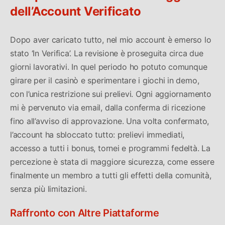
dell’Account Verificato
Dopo aver caricato tutto, nel mio account è emerso lo
stato ‘In Verifica’. La revisione è proseguita circa due
giorni lavorativi. In quel periodo ho potuto comunque
girare per il casinò e sperimentare i giochi in demo,
con l’unica restrizione sui prelievi. Ogni aggiornamento
mi è pervenuto via email, dalla conferma di ricezione
fino all’avviso di approvazione. Una volta confermato,
l’account ha sbloccato tutto: prelievi immediati,
accesso a tutti i bonus, tornei e programmi fedeltà. La
percezione è stata di maggiore sicurezza, come essere
finalmente un membro a tutti gli effetti della comunità,
senza più limitazioni.
Raffronto con Altre Piattaforme