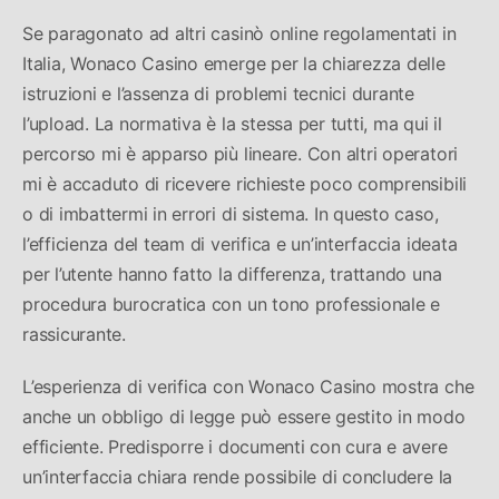
Se paragonato ad altri casinò online regolamentati in
Italia, Wonaco Casino emerge per la chiarezza delle
istruzioni e l’assenza di problemi tecnici durante
l’upload. La normativa è la stessa per tutti, ma qui il
percorso mi è apparso più lineare. Con altri operatori
mi è accaduto di ricevere richieste poco comprensibili
o di imbattermi in errori di sistema. In questo caso,
l’efficienza del team di verifica e un’interfaccia ideata
per l’utente hanno fatto la differenza, trattando una
procedura burocratica con un tono professionale e
rassicurante.
L’esperienza di verifica con Wonaco Casino mostra che
anche un obbligo di legge può essere gestito in modo
efficiente. Predisporre i documenti con cura e avere
un’interfaccia chiara rende possibile di concludere la