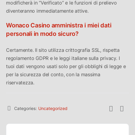
modificherà in “Verificato” e le funzioni di prelievo
diventeranno immediatamente attive.
Wonaco Casino amministra i miei dati
personali in modo sicuro?
Certamente. Il sito utilizza crittografia SSL, rispetta
regolamento GDPR e le leggi italiane sulla privacy. I
tuoi dati vengono usati solo per gli obblighi di legge e
per la sicurezza del conto, con la massima
riservatezza.
Categories:
Uncategorized