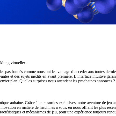
es passionnés comme nous ont le avantage d’accéder aux toutes dernière
es et des sujets inédits en avant-première. L’interface intuitive garant
premier plan. Quelles surprises nous attendent les prochaines annonces ?
ique aubaine. Grâce à leurs sorties exclusives, notre aventure de jeu acq
’innovation en matière de machines à sous, en nous offrant les plus réc
aractéristiques et mécanismes de jeu, pour une expérience toujours renou