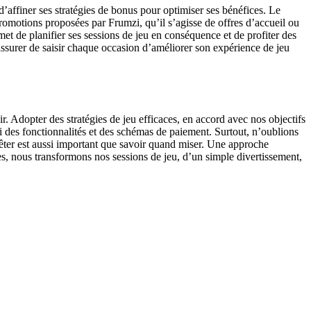
 d’affiner ses stratégies de bonus pour optimiser ses bénéfices. Le
romotions proposées par Frumzi, qu’il s’agisse de offres d’accueil ou
met de planifier ses sessions de jeu en conséquence et de profiter des
ssurer de saisir chaque occasion d’améliorer son expérience de jeu
ir. Adopter des stratégies de jeu efficaces, en accord avec nos objectifs
i des fonctionnalités et des schémas de paiement. Surtout, n’oublions
rrêter est aussi important que savoir quand miser. Une approche
nces, nous transformons nos sessions de jeu, d’un simple divertissement,