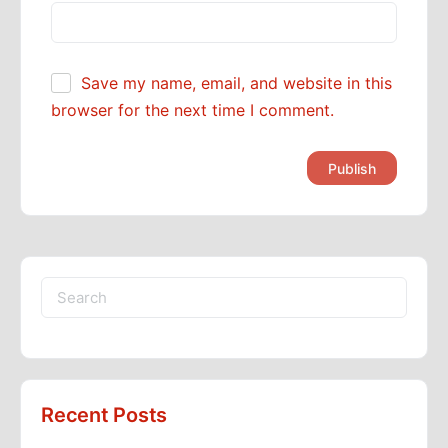
Save my name, email, and website in this
browser for the next time I comment.
Search
for:
Recent Posts