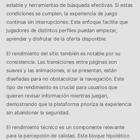
estable y herramientas de búsqueda efectivas. Si estas
condiciones se cumplen, la experiencia de juego
continua sin interrupciones. Este enfoque facilita que
jugadores de distintos perfiles puedan empezar,
aprender y disfrutar de la oferta disponible.
El rendimiento del sitio también es notable por su
consistencia. Las transiciones entre páginas son
suaves y las animaciones, si se presentan, están
diseñadas para no obstaculizar la navegación. Este
tipo de rendimiento es crucial para usuarios que
quieren revisar información mientras juegan,
demostrando que la plataforma prioriza la experiencia
sin abandonar la seguridad.
El rendimiento técnico es un componente relevante
para la percepción de calidad. Este bloque hipotético