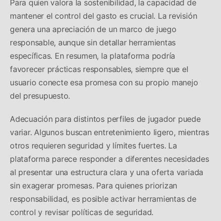
Para quien valora la sostenibilidad, la capacidad de
mantener el control del gasto es crucial. La revisión
genera una apreciación de un marco de juego
responsable, aunque sin detallar herramientas
específicas. En resumen, la plataforma podría
favorecer prácticas responsables, siempre que el
usuario conecte esa promesa con su propio manejo
del presupuesto.
Adecuación para distintos perfiles de jugador puede
variar. Algunos buscan entretenimiento ligero, mientras
otros requieren seguridad y límites fuertes. La
plataforma parece responder a diferentes necesidades
al presentar una estructura clara y una oferta variada
sin exagerar promesas. Para quienes priorizan
responsabilidad, es posible activar herramientas de
control y revisar políticas de seguridad.