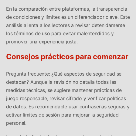
En la comparación entre plataformas, la transparencia
de condiciones y límites es un diferenciador clave. Este
análisis alienta a los lectores a revisar detenidamente
los términos de uso para evitar malentendidos y
promover una experiencia justa.
Consejos prácticos para comenzar
Pregunta frecuente: ¿Qué aspectos de seguridad se
destacan? Aunque la revisión no detalla todas las
medidas técnicas, se sugiere mantener prácticas de
juego responsable, revisar cifrado y verificar políticas
de datos. Es recomendable usar contraseñas seguras y
activar límites de sesión para mejorar la seguridad
personal.