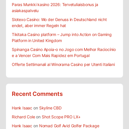
Paras Munkki kasino 2026: Tervetuliaisbonus ja
asiakaspalvelu
Slotexo Casino: Wo der Genuss in Deutschland nicht
endet, aber immer Regeln hat
Tikitaka Casino platform – Jump into Action on Gaming
Platform in United Kingdom
Spinanga Casino Apoia-o no Jogo com Melhor Raciocínio
e a Vencer Com Mais Rapidez em Portugal
Offerte Settimanali al Winorama Casino per Utenti Italiani
Recent Comments
Hank Isaac
on
Skyline CBD
Richard Cole
on
Shot Scope PRO LX+
Hank Isaac
on
Nomad Golf Avid Golfer Package