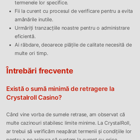
termenele lor specifice.
Fii la curent cu procesul de verificare pentru a evita
amânările inutile.
Urmăriți tranzacțiile noastre pentru o administrare
eficientă.
Ai răbdare, deoarece plățile de calitate necesită de
multe ori timp.
Întrebări frecvente
Există o sumă minimă de retragere la
Crystalroll Casino?
Când vine vorba de sumele retrase, am observat că
multe cazinouri stabilesc limite minime. La CrystalRoll,
ar trebui să verificăm neapărat termenii și condițiile lor
pentru a ne asigura că suntem la curent cu orice