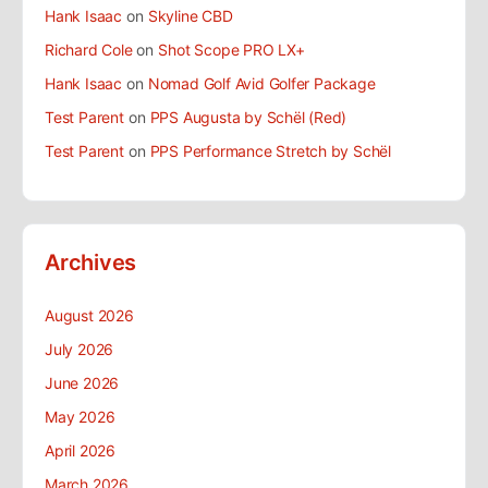
Hank Isaac
on
Skyline CBD
Richard Cole
on
Shot Scope PRO LX+
Hank Isaac
on
Nomad Golf Avid Golfer Package
Test Parent
on
PPS Augusta by Schël (Red)
Test Parent
on
PPS Performance Stretch by Schël
Archives
August 2026
July 2026
June 2026
May 2026
April 2026
March 2026