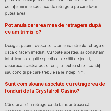
cerințe minime specifice de retragere pe care le-ar
putea avea.
Pot anula cererea mea de retragere după
ce am trimis-o?
Desigur, putem revoca solicitările noastre de retragere
dacă o facem imediat. Cu toate acestea, să consultăm
întotdeauna regulile specifice ale sălii de jocuri,
deoarece acestea pot diferi și ar putea stabili condiții
sau condiții pe care trebuie să le îndeplinim.
Sunt comisioane asociate cu retragerea de
fonduri de la Crystalroll Casino?
Când analizăm retragerea de bani, ar trebui să