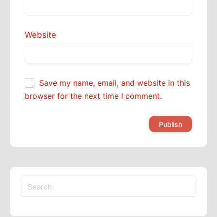
Website
Save my name, email, and website in this
browser for the next time I comment.
Search
for: