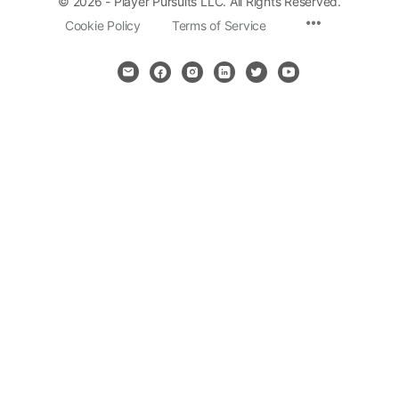
© 2026 - Player Pursuits LLC. All Rights Reserved.
Cookie Policy
Terms of Service
Email
Facebook
Instagram
Linkedin
Twitter
Youtube