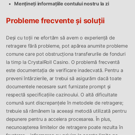
Mențineți informațiile contului nostru la zi
Probleme frecvente și soluții
Deși cu toții ne efortăm să avem o experiență de
retragere fără probleme, pot apărea anumite probleme
comune care pot obstrucționa transferurile de fonduri
la timp la CrystalRoll Casino. O problemă frecventă
este documentația de verificare inadecvată. Pentru a
preveni întârzierile, ar trebui să asigurăm dacă toate
documentele necesare sunt furnizate prompt și
respectă specificațiile cazinoului. O altă dificultate
comună sunt discrepanțele în metodele de retragere;
trebuie să rămânem la aceeași metodă utilizată pentru
depunere pentru a accelera procesarea. În plus,
necunoașterea limitelor de retragere poate rezulta în