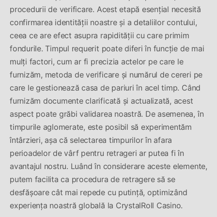
procedurii de verificare. Acest etapă esențial necesită
confirmarea identității noastre și a detaliilor contului,
ceea ce are efect asupra rapidității cu care primim
fondurile. Timpul requerit poate diferi în funcție de mai
mulți factori, cum ar fi precizia actelor pe care le
furnizăm, metoda de verificare și numărul de cereri pe
care le gestionează casa de pariuri în acel timp. Când
furnizăm documente clarificată și actualizată, acest
aspect poate grăbi validarea noastră. De asemenea, în
timpurile aglomerate, este posibil să experimentăm
întârzieri, așa că selectarea timpurilor în afara
perioadelor de vârf pentru retrageri ar putea fi în
avantajul nostru. Luând în considerare aceste elemente,
putem facilita ca procedura de retragere să se
desfășoare cât mai repede cu putință, optimizând
experiența noastră globală la CrystalRoll Casino.