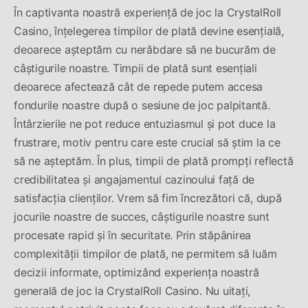
În captivanta noastră experiență de joc la CrystalRoll
Casino, înțelegerea timpilor de plată devine esențială,
deoarece așteptăm cu nerăbdare să ne bucurăm de
câștigurile noastre. Timpii de plată sunt esențiali
deoarece afectează cât de repede putem accesa
fondurile noastre după o sesiune de joc palpitantă.
Întârzierile ne pot reduce entuziasmul și pot duce la
frustrare, motiv pentru care este crucial să știm la ce
să ne așteptăm. În plus, timpii de plată prompți reflectă
credibilitatea și angajamentul cazinoului față de
satisfacția clienților. Vrem să fim încrezători că, după
jocurile noastre de succes, câștigurile noastre sunt
procesate rapid și în securitate. Prin stăpânirea
complexității timpilor de plată, ne permitem să luăm
decizii informate, optimizând experiența noastră
generală de joc la CrystalRoll Casino. Nu uitați,