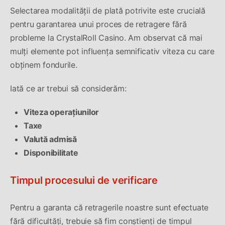
Selectarea modalității de plată potrivite este crucială
pentru garantarea unui proces de retragere fără
probleme la CrystalRoll Casino. Am observat că mai
mulți elemente pot influența semnificativ viteza cu care
obținem fondurile.
Iată ce ar trebui să considerăm:
Viteza operațiunilor
Taxe
Valută admisă
Disponibilitate
Timpul procesului de verificare
Pentru a garanta că retragerile noastre sunt efectuate
fără dificultăți, trebuie să fim conștienți de timpul