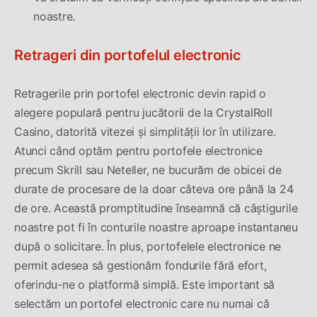
noastre.
Retrageri din portofelul electronic
Retragerile prin portofel electronic devin rapid o
alegere populară pentru jucătorii de la CrystalRoll
Casino, datorită vitezei și simplității lor în utilizare.
Atunci când optăm pentru portofele electronice
precum Skrill sau Neteller, ne bucurăm de obicei de
durate de procesare de la doar câteva ore până la 24
de ore. Această promptitudine înseamnă că câștigurile
noastre pot fi în conturile noastre aproape instantaneu
după o solicitare. În plus, portofelele electronice ne
permit adesea să gestionăm fondurile fără efort,
oferindu-ne o platformă simplă. Este important să
selectăm un portofel electronic care nu numai că