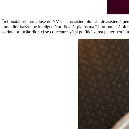
Îmbunătățirile noi aduse de NV Casino sistemului său de asistență pentru
funcțiilor bazate pe inteligență artificială, platforma își propune să o
cerințelor jucătorilor, ci se concentrează și pe fidelizarea pe termen 