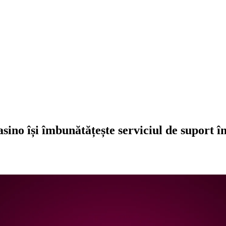
asino își îmbunătățește serviciul de suport 