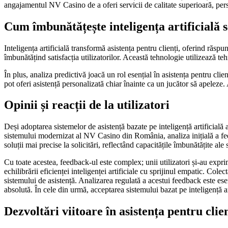
angajamentul NV Casino de a oferi servicii de calitate superioară, person
Cum îmbunătățește inteligența artificială se
Inteligența artificială transformă asistența pentru clienți, oferind răsp
îmbunătățind satisfacția utilizatorilor. Această tehnologie utilizează te
În plus, analiza predictivă joacă un rol esențial în asistența pentru cli
pot oferi asistență personalizată chiar înainte ca un jucător să apeleze
Opinii și reacții de la utilizatori
Deși adoptarea sistemelor de asistență bazate pe inteligență artificială 
sistemului modernizat al NV Casino din România, analiza inițială a feed
soluții mai precise la solicitări, reflectând capacitățile îmbunătățite ale 
Cu toate acestea, feedback-ul este complex; unii utilizatori și-au exprim
echilibrării eficienței inteligenței artificiale cu sprijinul empatic. Col
sistemului de asistență. Analizarea regulată a acestui feedback este ese
absolută. În cele din urmă, acceptarea sistemului bazat pe inteligență arti
Dezvoltări viitoare în asistența pentru clie