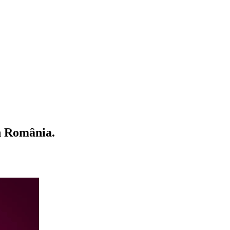
în România.