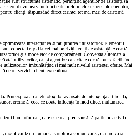
țiile sunt structurate sistematic, permițând agenților de asistență să
 sistemul evoluează în funcție de preferințele și sugestiile clienților,
pentru clienți, răspunzând direct cerinței tot mai mari de asistență
e optimizează interacțiunea și mulțumirea utilizatorilor. Elementul
i sunt conectați rapid la cei mai potriviți agenți de asistență. Această
utilizatorilor și a modelelor de comportament. Conversia automată a
 atât utilizatorilor, cât și agenților capacitatea de răspuns, facilitând
 utilizatorilor, îmbunătățind și mai mult nivelul asistenței oferite. Mai
ță de un serviciu clienți excepțional.
. Prin exploatarea tehnologiilor avansate de inteligență artificială,
te suport promptă, ceea ce poate influența în mod direct mulțumirea
lienți bine informați, care este mai predispusă să participe activ la
tal, modificările nu numai că simplifică comunicarea, dar indică și