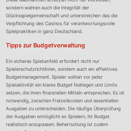
sondern wahren auch die Integrität der
Glücksspielgemeinschaft und unterstreichen das die
Verpflichtung des Casinos für verantwortungsvolle
Spielpraktiken in ganz Deutschland.
Tipps zur Budgetverwaltung
Ein sicheres Spielumfeld erfordert nicht nur
Spielerschutzrichtlinien, sondern auch ein effektives
Budgetmanagement. Spieler sollten vor jeder
Spielaktivität ein klares Budget festlegen und Limits
setzen, die ihren finanziellen Mitteln entsprechen. Es ist
notwendig, zwischen Freizeitkosten und essentiellen
Ausgaben zu unterscheiden. Die häufige Überprüfung
der Ausgaben ermöglicht es Spielern, ihr Budget
realistisch anzupassen. Beherrschung ist zudem