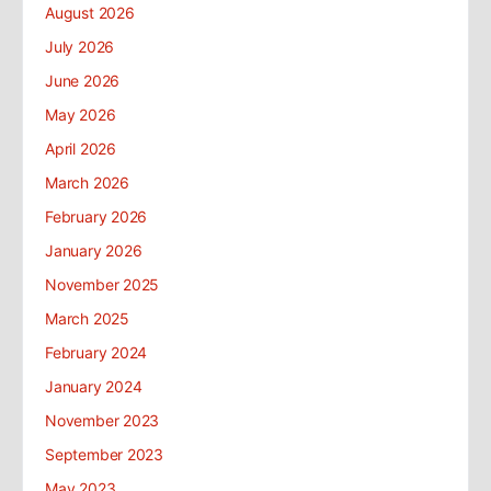
August 2026
July 2026
June 2026
May 2026
April 2026
March 2026
February 2026
January 2026
November 2025
March 2025
February 2024
January 2024
November 2023
September 2023
May 2023