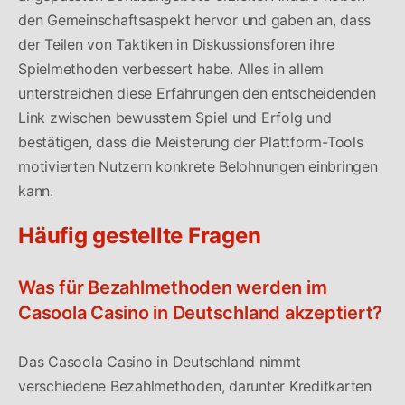
den Gemeinschaftsaspekt hervor und gaben an, dass
der Teilen von Taktiken in Diskussionsforen ihre
Spielmethoden verbessert habe. Alles in allem
unterstreichen diese Erfahrungen den entscheidenden
Link zwischen bewusstem Spiel und Erfolg und
bestätigen, dass die Meisterung der Plattform-Tools
motivierten Nutzern konkrete Belohnungen einbringen
kann.
Häufig gestellte Fragen
Was für Bezahlmethoden werden im
Casoola Casino in Deutschland akzeptiert?
Das Casoola Casino in Deutschland nimmt
verschiedene Bezahlmethoden, darunter Kreditkarten