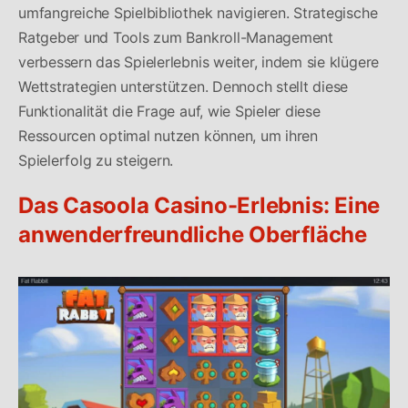
umfangreiche Spielbibliothek navigieren. Strategische
Ratgeber und Tools zum Bankroll-Management
verbessern das Spielerlebnis weiter, indem sie klügere
Wettstrategien unterstützen. Dennoch stellt diese
Funktionalität die Frage auf, wie Spieler diese
Ressourcen optimal nutzen können, um ihren
Spielerfolg zu steigern.
Das Casoola Casino-Erlebnis: Eine
anwenderfreundliche Oberfläche