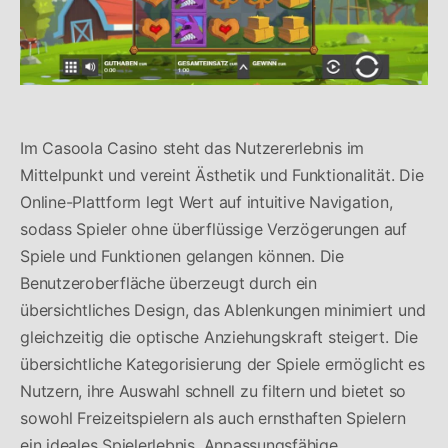
Im Casoola Casino steht das Nutzererlebnis im
Mittelpunkt und vereint Ästhetik und Funktionalität. Die
Online-Plattform legt Wert auf intuitive Navigation,
sodass Spieler ohne überflüssige Verzögerungen auf
Spiele und Funktionen gelangen können. Die
Benutzeroberfläche überzeugt durch ein
übersichtliches Design, das Ablenkungen minimiert und
gleichzeitig die optische Anziehungskraft steigert. Die
übersichtliche Kategorisierung der Spiele ermöglicht es
Nutzern, ihre Auswahl schnell zu filtern und bietet so
sowohl Freizeitspielern als auch ernsthaften Spielern
ein ideales Spielerlebnis. Anpassungsfähige