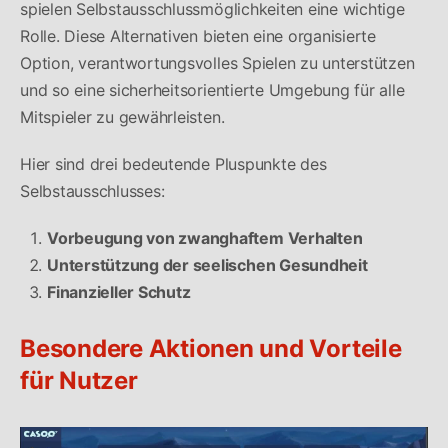
spielen Selbstausschlussmöglichkeiten eine wichtige
Rolle. Diese Alternativen bieten eine organisierte
Option, verantwortungsvolles Spielen zu unterstützen
und so eine sicherheitsorientierte Umgebung für alle
Mitspieler zu gewährleisten.
Hier sind drei bedeutende Pluspunkte des
Selbstausschlusses:
Vorbeugung von zwanghaftem Verhalten
Unterstützung der seelischen Gesundheit
Finanzieller Schutz
Besondere Aktionen und Vorteile
für Nutzer