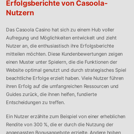
Erfolgsberichte von Casoola-
Nutzern
Das Casoola Casino hat sich zu einem Hub voller
Aufregung und Möglichkeiten entwickelt und zieht
Nutzer an, die enthusiastisch ihre Erfolgsberichte
mitteilen möchten. Diese Kundenbewertungen zeigen
einen Muster unter Spielern, die die Funktionen der
Website optimal genutzt und durch strategisches Spiel
beachtliche Erfolge erzielt haben. Viele Nutzer führen
ihren Erfolg auf die umfangreichen Ressourcen und
Guides zurück, die ihnen helfen, fundierte
Entscheidungen zu treffen.
Ein Nutzer erzählte zum Beispiel von einer erheblichen
Rendite von 300 %, die er durch die Nutzung der
angepassten Bonusangebote erzielte. Andere hoben