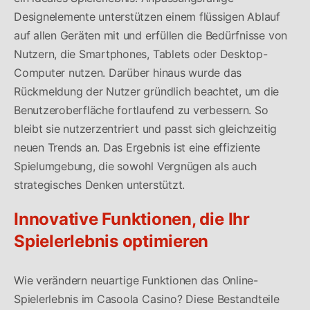
Designelemente unterstützen einem flüssigen Ablauf
auf allen Geräten mit und erfüllen die Bedürfnisse von
Nutzern, die Smartphones, Tablets oder Desktop-
Computer nutzen. Darüber hinaus wurde das
Rückmeldung der Nutzer gründlich beachtet, um die
Benutzeroberfläche fortlaufend zu verbessern. So
bleibt sie nutzerzentriert und passt sich gleichzeitig
neuen Trends an. Das Ergebnis ist eine effiziente
Spielumgebung, die sowohl Vergnügen als auch
strategisches Denken unterstützt.
Innovative Funktionen, die Ihr
Spielerlebnis optimieren
Wie verändern neuartige Funktionen das Online-
Spielerlebnis im Casoola Casino? Diese Bestandteile