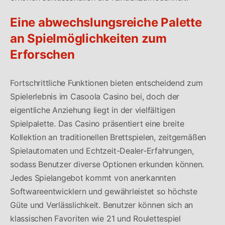
Eine abwechslungsreiche Palette
an Spielmöglichkeiten zum
Erforschen
Fortschrittliche Funktionen bieten entscheidend zum
Spielerlebnis im Casoola Casino bei, doch der
eigentliche Anziehung liegt in der vielfältigen
Spielpalette. Das Casino präsentiert eine breite
Kollektion an traditionellen Brettspielen, zeitgemäßen
Spielautomaten und Echtzeit-Dealer-Erfahrungen,
sodass Benutzer diverse Optionen erkunden können.
Jedes Spielangebot kommt von anerkannten
Softwareentwicklern und gewährleistet so höchste
Güte und Verlässlichkeit. Benutzer können sich an
klassischen Favoriten wie 21 und Roulettespiel