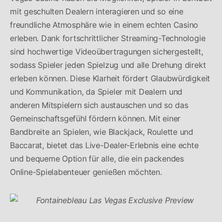
mit geschulten Dealern interagieren und so eine
freundliche Atmosphäre wie in einem echten Casino
erleben. Dank fortschrittlicher Streaming-Technologie
sind hochwertige Videoübertragungen sichergestellt,
sodass Spieler jeden Spielzug und alle Drehung direkt
erleben können. Diese Klarheit fördert Glaubwürdigkeit
und Kommunikation, da Spieler mit Dealern und
anderen Mitspielern sich austauschen und so das
Gemeinschaftsgefühl fördern können. Mit einer
Bandbreite an Spielen, wie Blackjack, Roulette und
Baccarat, bietet das Live-Dealer-Erlebnis eine echte
und bequeme Option für alle, die ein packendes
Online-Spielabenteuer genießen möchten.