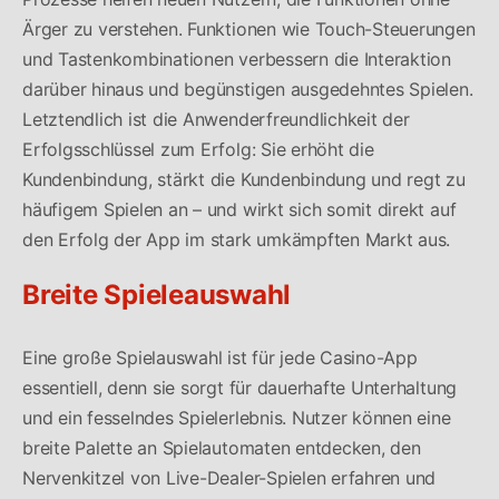
Ärger zu verstehen. Funktionen wie Touch-Steuerungen
und Tastenkombinationen verbessern die Interaktion
darüber hinaus und begünstigen ausgedehntes Spielen.
Letztendlich ist die Anwenderfreundlichkeit der
Erfolgsschlüssel zum Erfolg: Sie erhöht die
Kundenbindung, stärkt die Kundenbindung und regt zu
häufigem Spielen an – und wirkt sich somit direkt auf
den Erfolg der App im stark umkämpften Markt aus.
Breite Spieleauswahl
Eine große Spielauswahl ist für jede Casino-App
essentiell, denn sie sorgt für dauerhafte Unterhaltung
und ein fesselndes Spielerlebnis. Nutzer können eine
breite Palette an Spielautomaten entdecken, den
Nervenkitzel von Live-Dealer-Spielen erfahren und