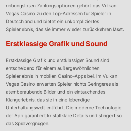
reibungslosen Zahlungsoptionen gehört das Vulkan
Vegas Casino zu den Top-Adressen für Spieler in
Deutschland und bietet ein unkompliziertes
Spielerlebnis, das sie immer wieder zurückkehren lässt.
Erstklassige Grafik und Sound
Erstklassige Grafik und erstklassiger Sound sind
entscheidend für einem außergewöhnlichen
Spielerlebnis in mobilen Casino-Apps bei. Im Vulkan
Vegas Casino erwarten Spieler nichts Geringeres als
atemberaubende Bilder und ein eintauchendes
Klangerlebnis, das sie in eine lebendige
Unterhaltungswelt entführt. Die moderne Technologie
der App garantiert kristallklare Details und steigert so
das Spielvergnügen.