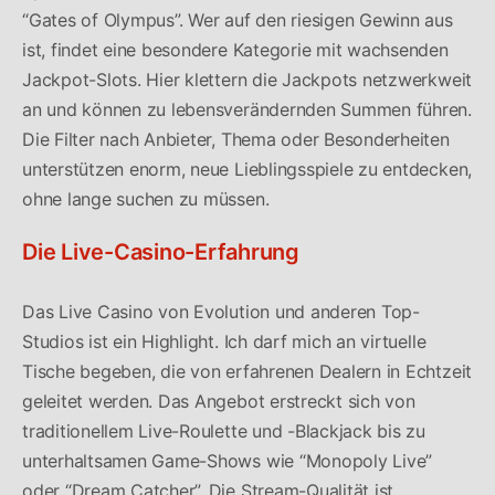
“Gates of Olympus”. Wer auf den riesigen Gewinn aus
ist, findet eine besondere Kategorie mit wachsenden
Jackpot-Slots. Hier klettern die Jackpots netzwerkweit
an und können zu lebensverändernden Summen führen.
Die Filter nach Anbieter, Thema oder Besonderheiten
unterstützen enorm, neue Lieblingsspiele zu entdecken,
ohne lange suchen zu müssen.
Die Live-Casino-Erfahrung
Das Live Casino von Evolution und anderen Top-
Studios ist ein Highlight. Ich darf mich an virtuelle
Tische begeben, die von erfahrenen Dealern in Echtzeit
geleitet werden. Das Angebot erstreckt sich von
traditionellem Live-Roulette und -Blackjack bis zu
unterhaltsamen Game-Shows wie “Monopoly Live”
oder “Dream Catcher”. Die Stream-Qualität ist