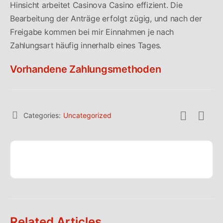
Hinsicht arbeitet Casinova Casino effizient. Die
Bearbeitung der Anträge erfolgt zügig, und nach der
Freigabe kommen bei mir Einnahmen je nach
Zahlungsart häufig innerhalb eines Tages.
Vorhandene Zahlungsmethoden
Categories:
Uncategorized
Related Articles