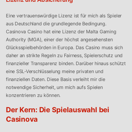
Eine vertrauenswürdige Lizenz ist für mich als Spieler
aus Deutschland die grundlegende Bedingung.
Casinova Casino hat eine Lizenz der Malta Gaming
Authority (MGA), einer der höchst angesehensten
Glücksspielbehörden in Europa. Das Casino muss sich
daher an strikte Regeln zu Fairness, Spielerschutz und
finanzieller Transparenz binden. Darüber hinaus schützt
eine SSL-Verschlüsselung meine privaten und
finanziellen Daten. Diese Basis verleiht mir die
notwendige Sicherheit, um mich aufs Spielen
konzentrieren zu können.
Der Kern: Die Spielauswahl bei
Casinova