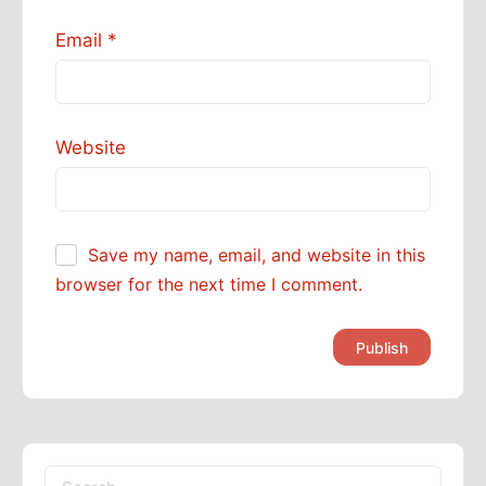
Email
*
Website
Save my name, email, and website in this
browser for the next time I comment.
Search