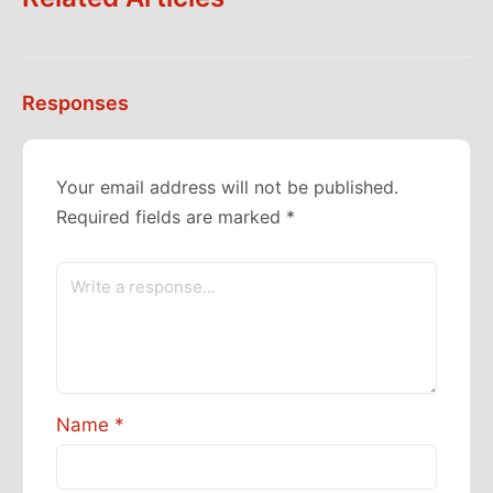
Responses
Your email address will not be published.
Required fields are marked
*
Name
*