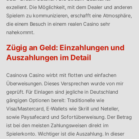
exzellent. Die Möglichkeit, mit dem Dealer und anderen
Spielern zu kommunizieren, erschafft eine Atmosphäre,
die einem Besuch in einem realen Casino sehr
nahekommt.
Zügig an Geld: Einzahlungen und
Auszahlungen im Detail
Casinova Casino wirbt mit flotten und einfachen
Überweisungen. Dieses Versprechen wurde von mir
geprüft. Für Einlagen sind jegliche in Deutschland
gängigen Optionen bereit: Traditionelle wie
Visa/Mastercard, E-Wallets wie Skrill und Neteller,
sowie Paysafecard und Sofortüberweisung. Der Betrag
ist bei den meisten Zahlungsweisen direkt im
Spielerkonto. Wichtiger ist die Auszahlung. In dieser