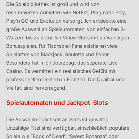
Die Spielbibliothek ist groß und wird von
renommierten Anbietern wie NetEnt, Pragmatic Play,
Play’n GO und Evolution versorgt. Ich entdeckte eine
große Auswahl an Spielautomaten, von einfachen 3-
Walzern bis zu aktuellen Video-Slots mit aufwändigen
Bonusspielen. Für Tischspiel-Fans existieren viele
Spielarten von Blackjack, Roulette und Poker.
Besonders hat mich überzeugt das separate Live
Casino. Es vermittelt ein realistisches Gefühl mit
professionellen Dealern in Echtzeit. Die Qualität und
Vielfalt sind hervorragend.
Spielautomaten und Jackpot-Slots
Die Auswahlmöglichkeit an Slots ist gewaltig.
Unzählige Titel sind verfügbar, einschließlich populäre
Spiele wie “Book of Dead”, “Sweet Bonanza” oder