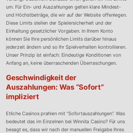
um. Für Ein- und Auszahlungen gelten klare Mindest-
und Höchstbeträge, die wir auf der Website offenlegen.
Diese Limits stellen der Spielersicherheit und der
Einhaltung gesetzlicher Vorgaben. In Ihrem Konto
können Sie Ihre persönlichen Limits darüber hinaus
jederzeit ändern und so Ihr Spielverhalten kontrollieren.
Unser Prinzip ist einfach: Eindeutige Konditionen von
Anfang an, keine überraschenden Überraschungen.
Geschwindigkeit der
Auszahlungen: Was “Sofort”
impliziert
Etliche Casinos prahlen mit “Sofortauszahlungen”. Was
bedeutet das im Einzelnen bei Winnita Casino? Für uns
besagt es, dass wir nach der manuellen Freigabe Ihres