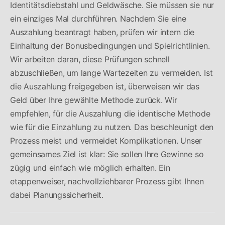
Identitätsdiebstahl und Geldwäsche. Sie müssen sie nur
ein einziges Mal durchführen. Nachdem Sie eine
Auszahlung beantragt haben, prüfen wir intern die
Einhaltung der Bonusbedingungen und Spielrichtlinien.
Wir arbeiten daran, diese Prüfungen schnell
abzuschließen, um lange Wartezeiten zu vermeiden. Ist
die Auszahlung freigegeben ist, überweisen wir das
Geld über Ihre gewählte Methode zurück. Wir
empfehlen, für die Auszahlung die identische Methode
wie für die Einzahlung zu nutzen. Das beschleunigt den
Prozess meist und vermeidet Komplikationen. Unser
gemeinsames Ziel ist klar: Sie sollen Ihre Gewinne so
zügig und einfach wie möglich erhalten. Ein
etappenweiser, nachvollziehbarer Prozess gibt Ihnen
dabei Planungssicherheit.