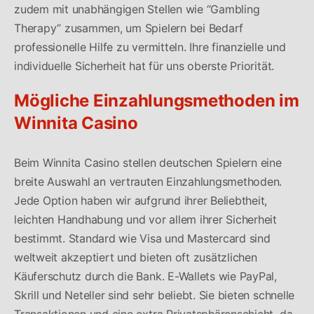
zudem mit unabhängigen Stellen wie “Gambling
Therapy” zusammen, um Spielern bei Bedarf
professionelle Hilfe zu vermitteln. Ihre finanzielle und
individuelle Sicherheit hat für uns oberste Priorität.
Mögliche Einzahlungsmethoden im
Winnita Casino
Beim Winnita Casino stellen deutschen Spielern eine
breite Auswahl an vertrauten Einzahlungsmethoden.
Jede Option haben wir aufgrund ihrer Beliebtheit,
leichten Handhabung und vor allem ihrer Sicherheit
bestimmt. Standard wie Visa und Mastercard sind
weltweit akzeptiert und bieten oft zusätzlichen
Käuferschutz durch die Bank. E-Wallets wie PayPal,
Skrill und Neteller sind sehr beliebt. Sie bieten schnelle
Transaktionen und eine extra Privatsphärenschicht, da