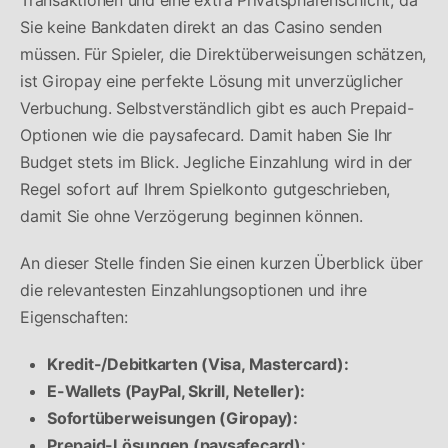
Sie keine Bankdaten direkt an das Casino senden
müssen. Für Spieler, die Direktüberweisungen schätzen,
ist Giropay eine perfekte Lösung mit unverzüglicher
Verbuchung. Selbstverständlich gibt es auch Prepaid-
Optionen wie die paysafecard. Damit haben Sie Ihr
Budget stets im Blick. Jegliche Einzahlung wird in der
Regel sofort auf Ihrem Spielkonto gutgeschrieben,
damit Sie ohne Verzögerung beginnen können.
An dieser Stelle finden Sie einen kurzen Überblick über
die relevantesten Einzahlungsoptionen und ihre
Eigenschaften:
Kredit-/Debitkarten (Visa, Mastercard):
E-Wallets (PayPal, Skrill, Neteller):
Sofortüberweisungen (Giropay):
Prepaid-Lösungen (paysafecard):