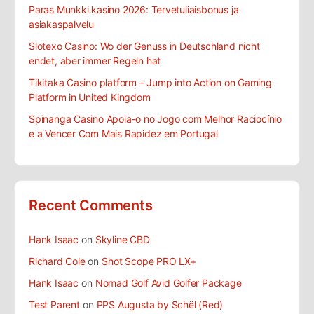
Paras Munkki kasino 2026: Tervetuliaisbonus ja
asiakaspalvelu
Slotexo Casino: Wo der Genuss in Deutschland nicht
endet, aber immer Regeln hat
Tikitaka Casino platform – Jump into Action on Gaming
Platform in United Kingdom
Spinanga Casino Apoia-o no Jogo com Melhor Raciocínio
e a Vencer Com Mais Rapidez em Portugal
Recent Comments
Hank Isaac
on
Skyline CBD
Richard Cole
on
Shot Scope PRO LX+
Hank Isaac
on
Nomad Golf Avid Golfer Package
Test Parent
on
PPS Augusta by Schël (Red)