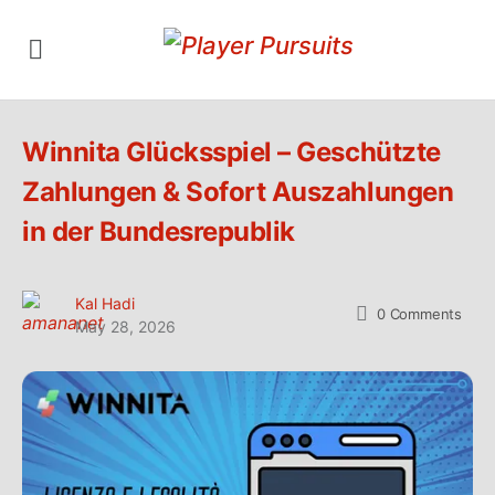
Winnita Glücksspiel – Geschützte
Zahlungen & Sofort Auszahlungen
in der Bundesrepublik
Kal Hadi
0
Comments
May 28, 2026