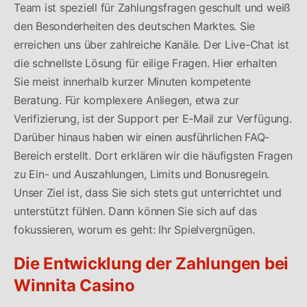
Team ist speziell für Zahlungsfragen geschult und weiß
den Besonderheiten des deutschen Marktes. Sie
erreichen uns über zahlreiche Kanäle. Der Live-Chat ist
die schnellste Lösung für eilige Fragen. Hier erhalten
Sie meist innerhalb kurzer Minuten kompetente
Beratung. Für komplexere Anliegen, etwa zur
Verifizierung, ist der Support per E-Mail zur Verfügung.
Darüber hinaus haben wir einen ausführlichen FAQ-
Bereich erstellt. Dort erklären wir die häufigsten Fragen
zu Ein- und Auszahlungen, Limits und Bonusregeln.
Unser Ziel ist, dass Sie sich stets gut unterrichtet und
unterstützt fühlen. Dann können Sie sich auf das
fokussieren, worum es geht: Ihr Spielvergnügen.
Die Entwicklung der Zahlungen bei
Winnita Casino