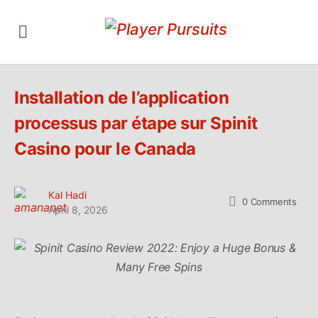
Installation de l’application
processus par étape sur Spinit
Casino pour le Canada
Kal Hadi
0
Comments
April 8, 2026