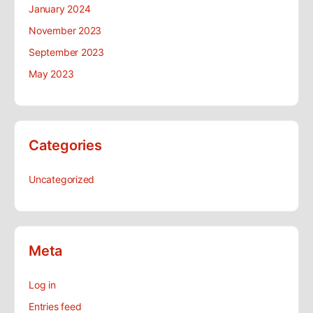
January 2024
November 2023
September 2023
May 2023
Categories
Uncategorized
Meta
Log in
Entries feed