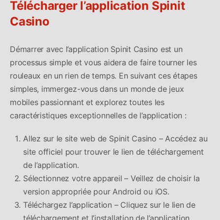
Télécharger l’application Spinit
Casino
Démarrer avec l’application Spinit Casino est un
processus simple et vous aidera de faire tourner les
rouleaux en un rien de temps. En suivant ces étapes
simples, immergez-vous dans un monde de jeux
mobiles passionnant et explorez toutes les
caractéristiques exceptionnelles de l’application :
Allez sur le site web de Spinit Casino – Accédez au
site officiel pour trouver le lien de téléchargement
de l’application.
Sélectionnez votre appareil – Veillez de choisir la
version appropriée pour Android ou iOS.
Téléchargez l’application – Cliquez sur le lien de
téléchargement et l’installation de l’application