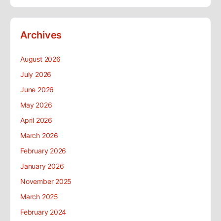
Archives
August 2026
July 2026
June 2026
May 2026
April 2026
March 2026
February 2026
January 2026
November 2025
March 2025
February 2024