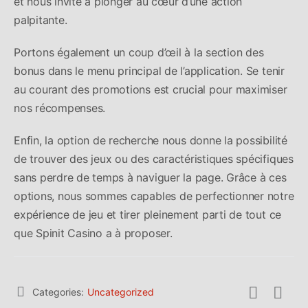
et nous invite à plonger au cœur d’une action
palpitante.
Portons également un coup d’œil à la section des
bonus dans le menu principal de l’application. Se tenir
au courant des promotions est crucial pour maximiser
nos récompenses.
Enfin, la option de recherche nous donne la possibilité
de trouver des jeux ou des caractéristiques spécifiques
sans perdre de temps à naviguer la page. Grâce à ces
options, nous sommes capables de perfectionner notre
expérience de jeu et tirer pleinement parti de tout ce
que Spinit Casino a à proposer.
Categories:
Uncategorized