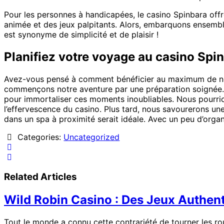
Pour les personnes à handicapées, le casino Spinbara offr
animée et des jeux palpitants. Alors, embarquons ensemble
est synonyme de simplicité et de plaisir !
Planifiez votre voyage au casino Spi
Avez-vous pensé à comment bénéficier au maximum de notre
commençons notre aventure par une préparation soignée. 
pour immortaliser ces moments inoubliables. Nous pourri
l’effervescence du casino. Plus tard, nous savourerons une
dans un spa à proximité serait idéale. Avec un peu d’orga
Categories:
Uncategorized
Related Articles
Wild Robin Casino : Des Jeux Authent
Tout le monde a connu cette contrariété de tourner les rou