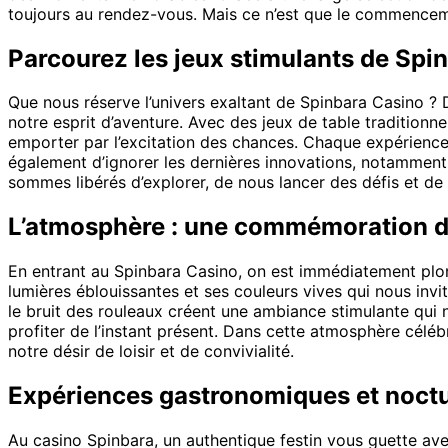
toujours au rendez-vous. Mais ce n’est que le commenceme
Parcourez les jeux stimulants de Spi
Que nous réserve l’univers exaltant de Spinbara Casino ? 
notre esprit d’aventure. Avec des jeux de table traditionn
emporter par l’excitation des chances. Chaque expérience
également d’ignorer les dernières innovations, notamment 
sommes libérés d’explorer, de nous lancer des défis et de 
L’atmosphère : une commémoration de
En entrant au Spinbara Casino, on est immédiatement plong
lumières éblouissantes et ses couleurs vives qui nous invit
le bruit des rouleaux créent une ambiance stimulante qui n
profiter de l’instant présent. Dans cette atmosphère cél
notre désir de loisir et de convivialité.
Expériences gastronomiques et noct
Au casino Spinbara, un authentique festin vous guette ave