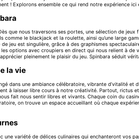
nt ! Explorons ensemble ce qui rend notre expérience ici e
nbara
Dès que nous traversons ses portes, une sélection de jeux f
els comme le blackjack et la roulette, ainsi qu’une large gam
 de jeu est singulière, grâce à des graphismes spectacula
les options avec croupiers en direct qui nous relient à de v
apprécier pleinement le plaisir du jeu. Spinbara séduit véri
 la vie
é dans une ambiance célébratoire, vibrante d’vitalité et d
ent à laisser libre cours à notre créativité. Partout, rictus
ous fait nous sentir libres et vivants. Chaque coin du casino
ébratoire, on trouve un espace accueillant où chaque expéri
urnes
c une variété de délices culinaires qui enchanteront vos pap