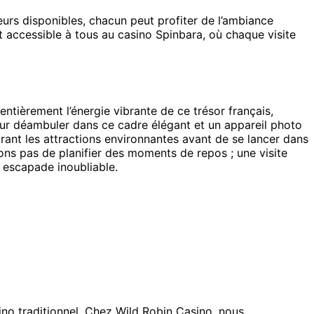
urs disponibles, chacun peut profiter de l’ambiance
 accessible à tous au casino Spinbara, où chaque visite
tièrement l’énergie vibrante de ce trésor français,
ur déambuler dans ce cadre élégant et un appareil photo
nt les attractions environnantes avant de se lancer dans
ions pas de planifier des moments de repos ; une visite
 escapade inoubliable.
sino traditionnel. Chez Wild Robin Casino, nous…