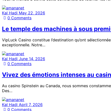
Kal Hadi
May 22, 2026
0
Comments
Le temple des machines à sous premi
VipLuck Casino constitue l’destination qu’ont sélectionnée 
exceptionnelle. Notre…
Kal Hadi
June 14, 2026
0
Comments
Vivez des émotions intenses au casi
Au casino Spinstein au Canada, nous sommes constamment i
Des…
Kal Hadi
April 7, 2026
0
Comments