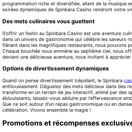
programmation riche et diversifiée, allant de la musique
soirées dynamiques de Spinbara Casino rendront votre visi
Des mets culinaires vous guettent
S’offrir un festin au Spinbara Casino est une aventure cul
dans un univers de gastronomie qui célèbre les saveurs ri
flânant dans les magnifiques restaurants, nous pouvons pr
Chaque bouchée nous emmène au septième ciel, nous offran
devient une délicieuse aventure, nous invitant à apprécier 
Options de divertissement dynamiques
Quand on pense divertissement trépidant, le Spinbara
cas
enthousiasment. Dégustez des mets délicieux dans des rest
transforme en un terrain de jeu interactif, animé par de
éblouissants, laissez-vous séduire par l’effervescence amb
Que ce soit autour d’un repas gastronomique ou en dansant
célébration. Vivons ensemble la magie !
Promotions et récompenses exclusiv