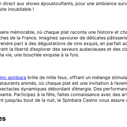
 en direct aux shows époustouflants, pour une ambiance sur
te inoubliable !
inaire mémorable, où chaque plat raconte une histoire et cha
ches de la France. Imaginez savourer de délicates pâtisseri
endre part à des dégustations de vins exquis, en parfait ac
t la liberté d’explorer des saveurs audacieuses et des cl
la vie, une bouchée exquise à la fois.
ino spinbara
brille de mille feux, offrant un mélange stimul
aurants animés, où chaque plat est une invitation à l’aven
s spectacles dynamiques débordant d’énergie. Des performa
iante. Participez à la fête, faites connaissance avec des ar
 jusqu’au bout de la nuit, le Spinbara Casino vous assure 
es