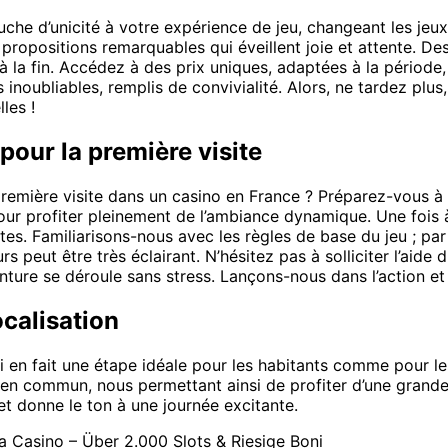
che d’unicité à votre expérience de jeu, changeant les jeu
propositions remarquables qui éveillent joie et attente. De
e à la fin. Accédez à des prix uniques, adaptées à la périod
inoubliables, remplis de convivialité. Alors, ne tardez plus,
les !
pour la première visite
remière visite dans un casino en France ? Préparez-vous à
our profiter pleinement de l’ambiance dynamique. Une fois à
tes. Familiarisons-nous avec les règles de base du jeu ; par
 peut être très éclairant. N’hésitez pas à solliciter l’aide d
enture se déroule sans stress. Lançons-nous dans l’action 
ocalisation
i en fait une étape idéale pour les habitants comme pour le
n commun, nous permettant ainsi de profiter d’une grande fa
jet donne le ton à une journée excitante.